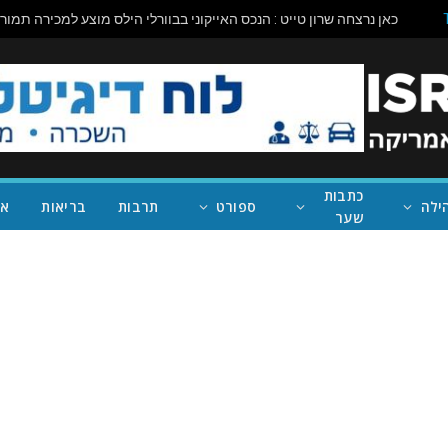
כתבות
ילה
ספורט
תרבות
בריאות
אי
שער