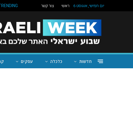
ראשי
צור קשר
TRENDING
יום חמישי, אוגוסט 6
חדשות
כלכלה
עסקים
קה