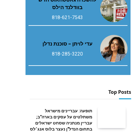
בוודלנד הילס
818-621-7543
עדי לויתן – סוכנת נדלן
818-285-3220
Top Posts
תופעה: עבריינים מישראל
משתלטים על עסקים בארה"ב;
עבריין מנתניה שסחט ישראלים
בתחום הנדל"ן נעצר בלוס אנג׳לס