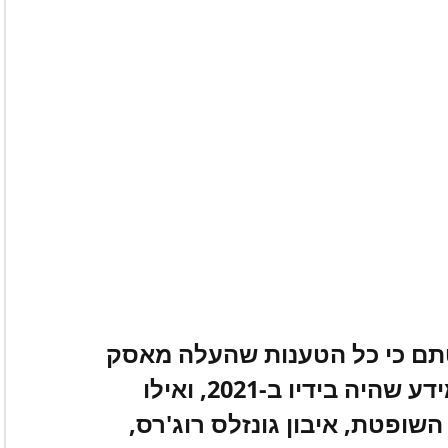
תם כי כל הטענות שהעלה מאסק
במסגרת התביעה נשענות על מידע שהיה בידיו ב-2021, ואילו
ביעה הוגשה רק בקיץ 2024. השופטת, איבון גונזלס רוג'רס,