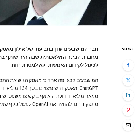
SHARE
מחברת הבינה המלאכותית שבה היה שותף בתח
לפעול לקידום האנושות ולא למטרת רווח.
המושבעים קבעו פה אחד כי מאסק הגיש את התב
ממאה מיליארד דולר. הוא אף ביקש צו משפטי שיח
מתפקידיהם ולהחזיר את OpenAI לפעול כגוף שאינו פועל למטרות רווח.