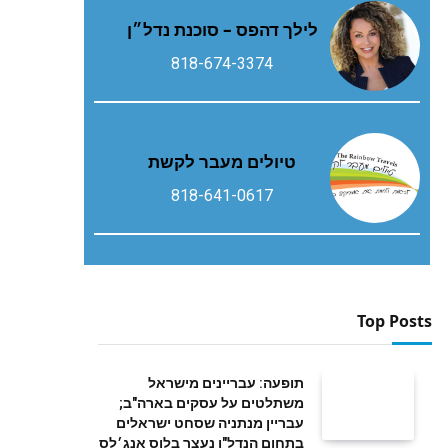
לילך דהפס – סוכנת נדל״ן
818-674-3374
טיולים מעבר לקשת
818-641-0617
Top Posts
תופעה: עבריינים מישראל
משתלטים על עסקים בארה"ב;
עבריין מנתניה שסחט ישראלים
בתחום הנדל"ן נעצר בלוס אנג׳לס