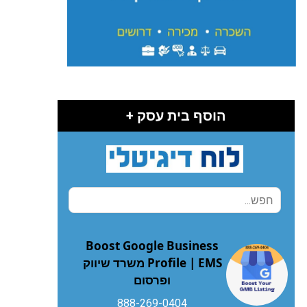
הוסף בית עסק +
Boost Google Business
Profile | EMS משרד שיווק
ופרסום
888-269-0404