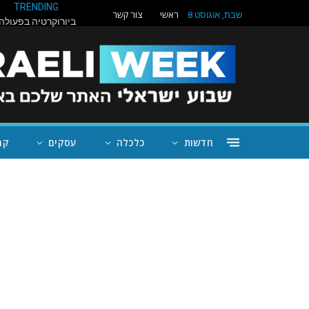
TRENDING
ראשי
צור קשר
שבת, אוגוסט 8
חדשות
כלכלה
עסקים
קה