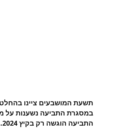
תשעת המושבעים ציינו בהחלט
הת