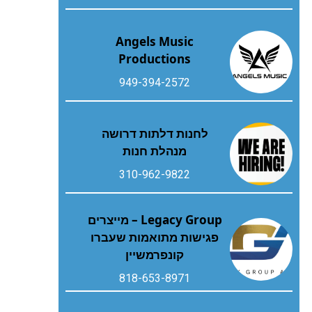
Angels Music
Productions
949-394-2572
לחנות דלתות דרושה
מנהלת חנות
310-962-9822
Legacy Group – מייצרים
פגישות מתואמות שעברו
קונפרמשיין
818-653-8971