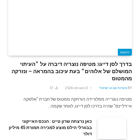
חדשות
בדרך לסן דייגו: מטיפה נוצריה דיברה על ״העיתוי
המושלם של אלוהים״ בעת עיכוב בהמראה – ונזרקה
מהמטוס
BY
מערכת שבוע ישראלי
5 באוגוסט 2026
37
מטיפה נוצרייה מפלורידה הורחקה ממטוס של חברת "אלסקה
איירליינס" שהיה בדרכו לסן דייגו, לאחר שקמה…
‬דולר