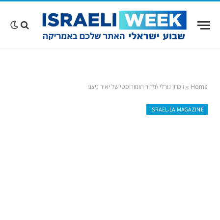
Home
»
זיכרון גורלי \מדור הומוריסטי של יאיר ניצני
ISRAEL-LA MAGAZINE