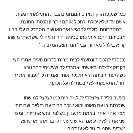
ככל שנקפו הדקות וזרם המנחמים גבר , התמלאתי רגשות
אשם עד שלא יכולתי להכיל אותם יותר ונמלטתי החוצה.
במסדרונות יכולתי להרגיש איך האנשים מסתכלים עלי בבוז.
מבטיהם חתכו אותי כמו סכינים. היה נדמה לי ששמעתי מישהו
קורא בזלזול מאחורי גבי " הנה הוא, המגבה…".
נכנסתי למכונית ונסעתי לבית מרזח בדרום העיר. אחרי חצי
בקבוק צלצלתי לאישתי ואמרתי לה שעשיתי דבר נורא.
כשהגעתי הביתה היא חיבקה אותי ואמרה לי "נעבור את זה
יחד". התאפקתי לא לבכות לה על הכתף.
בעשר בלילה צלצלתי לטל. זה היה כמו לצלצל למישהו
שנכנסת בו עם האוטו והוא שוכב בבית עם רגליים שבורות.
מצד אחד אתה באמת מתעניין בשלומו וחש אחריות, ומצד
שני אתה לא יודע אם האיש מעוניין לדבר אתך או שהוא
מעדיף שתמות. טל לא ענתה לי.