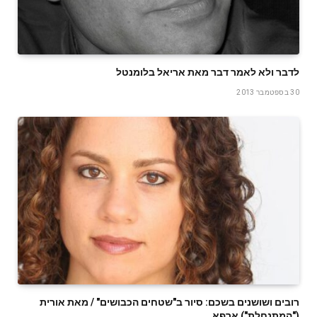
לדבר ולא לאמר דבר מאת אריאל בלומנטל
30 בספטמבר 2013
רובים ושושנים בשכם: סיור ב"שטחים הכבושים" / מאת אורית
("המתנחלת") ארפא