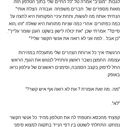
לגבות. "מגניב" אמרה טל "כל החיים שלי בתוך הטלפון הזה.
מאות מספרים של חברים משפחה ועבודה. הצלת אותי".
הנחיתי אותה מה לעשות, ותחת עיניי הפקוחות היא לחצה על
כמה כפתורים. אחרי כמה שניות מתוחות היא שאלה "זהו ,הוא
סיים?". אמרתי שכן. "את יכולה לישון בשקט. הענן שומר עלייך".
"כן אבל .. למה אני לא רואה את אנשי הקשר שלי?"
הרגשתי איך כל ארוחת הצהרים שלי מתעכלת במהירות
עצומה. החמצן נשבר ראשון והתחיל לנטוש את הגוף, הראש
החל לדפוק בקצב הסמבה, וסימנים ראשונים של עילפון נראו
באופק.
"מה.. מה זאת אומרת ? את לא רואה אף איש קשר?"
"לא".
קפצתי מהכסא וחטפתי לה את הטלפון מהיד. כל אנשי הקשר
נמחקו. התחלתי לשוטט בין דפי הנייד בתקווה למצוא סימני