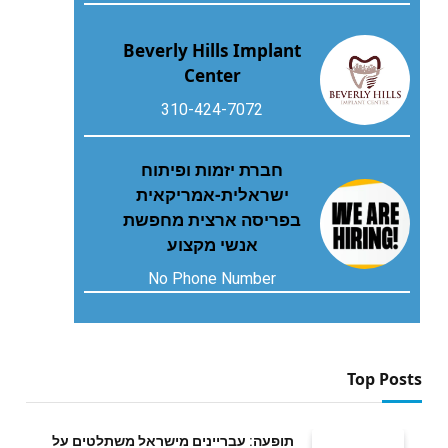
Beverly Hills Implant
Center
310-424-7072
חברת יזמות ופיתוח
ישראלית-אמריקאית
בפריסה ארצית מחפשת
אנשי מקצוע
No Phone Number
Top Posts
תופעה: עבריינים מישראל משתלטים על