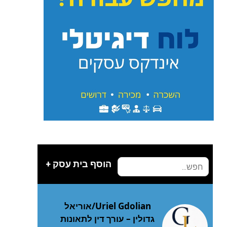
הוסף בית עסק +
Uriel Gdolian/אוריאל
גדולין – עורך דין לתאונות