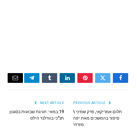
Email
Telegram
Tumblr
LinkedIn
Pinterest
Twitter
Facebook
NEXT ARTICLE
PREVIOUS ARTICLE
חלום אמריקאי, פרק שמיני \
19 במאי: חגיגת שבועות בסגנון
סיפור בהמשכים מאת יפה
תנ"כי בוודלנד הילס
מזרחי