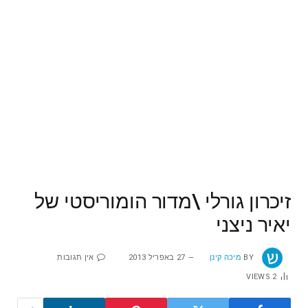
זיכרון גורלי \מדור הומוריסטי של
יאיר ניצני
BY
מיכה קינן
27 באפריל 2013
אין תגובות
VIEWS
2