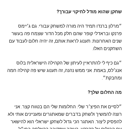
שחקן שהוא מודל לחיקוי עבורך?
״מרלון ברנדו תמיד היה מורה למשחק עבורי. גם ג׳יימס
פרנקו ובראדלי קופר שהם חלק מכל הדור שצמח פה בעשר
שנים האחרונות. תענוג לראות אותם, זה יהיה חלום לעבוד עם
השחקנים האלו.
״גם כיף לי להתראיין לעיתון של הקהילה הישראלית בלוס
אנג׳לס, באמת. אני ממש נהנה, זה תענוג שיש פה קהילה חמה
ומחבקת״.
מה החלום שלך?
״לסיים את הפיצ׳ר שלי. החלומות שלי הם בטווח קצר. אני
רוצה להמשיך ולשחק בדברים שמאתגרים ומעניינים אותי ולא
להפסיק ליצור. האתגר הכי גדול לשחקן ישראלי הוא להישאר