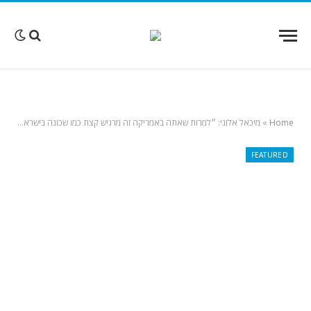
Home
»
מיכאל אלוני: ״למרות שאתה באמריקה זה מרגיש קצת כמו שכונה בישראל״
FEATURED