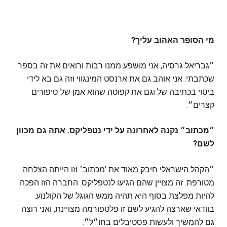
מ
י הסופר האהוב עליך?
״גבריאל גרסיה, אני מושפע ממנו רבות ורואים את זה בספר
שכתבתי. אני אוהב גם את ארנסט המינגווי וזה גם בא לידי
ביטוי בכתיבה של וגם את קפוטה שהוא אמן של סיפורים
קצרים״.
״מכתוב״ נקנה לאחרונה על ידי נטפליקס. אתה גם מכוון
לשם?
״הקהל הישראלי חיבק מאוד את ‘מכתוב׳ וזו הייתה הצלחה
מטורפת. זה מצויין שהם הגיעו לנטפליקס. החברה הזו הפכה
להיות מפלצת בסוף היא תהיה ממש הגוגל של הקולנוע.
בוודאי שארצה להגיע לשם זו פלטפורמה מצויינת, ואני רוצה
גם להמשיך ולעשות פסטיבלים בחו״ל״.