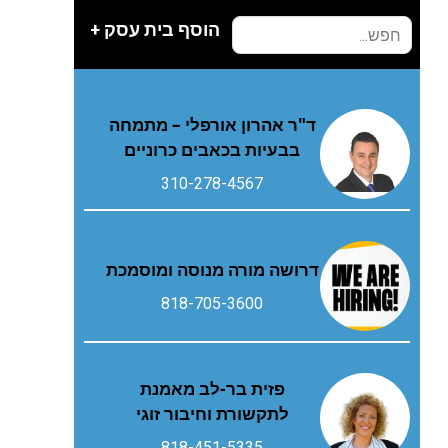
הוסף בית עסק +
ד"ר אהרון אורפלי – מתמחה
בבעיות בכאבים כרוניים
310-278-4567
דרושה מורה מנוסה ומוסמכת
818-705-3600
פזית בר-לב מאמנת
לתקשורת וחיבור זוגי
818-451-5335