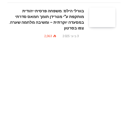
בוורלי הילס: משפחה פרסית-יהודית
מותקפת ע"י מטרידן תומך חמאס סדרתי
במסעדה יוקרתית – ומשיבה מלחמה שערה.
צפו בסרטון
3 ביוני 2025
2,063