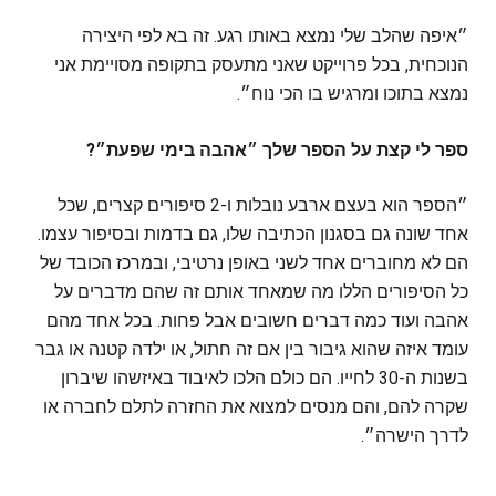
״איפה שהלב שלי נמצא באותו רגע. זה בא לפי היצירה
הנוכחית, בכל פרוייקט שאני מתעסק בתקופה מסויימת אני
נמצא בתוכו ומרגיש בו הכי נוח״.
ספר לי קצת על הספר שלך ״אהבה בימי שפעת״?
״הספר הוא בעצם ארבע נובלות ו-2 סיפורים קצרים, שכל
אחד שונה גם בסגנון הכתיבה שלו, גם בדמות ובסיפור עצמו.
הם לא מחוברים אחד לשני באופן נרטיבי, ובמרכז הכובד של
כל הסיפורים הללו מה שמאחד אותם זה שהם מדברים על
אהבה ועוד כמה דברים חשובים אבל פחות. בכל אחד מהם
עומד איזה שהוא גיבור בין אם זה חתול, או ילדה קטנה או גבר
בשנות ה-30 לחייו. הם כולם הלכו לאיבוד באיזשהו שיברון
שקרה להם, והם מנסים למצוא את החזרה לתלם לחברה או
לדרך הישרה״.