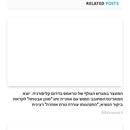
RELATED
POSTS
המעצר במגרש הגולף של טראמפ בדרום קליפורניה: יוצא
המארינס הסתובב חמוש עם אוזנייה ותג "סוכן אבטחה" לקראת
ביקור הנשיא; "התנהגותו עוררה נורת אזהרה" רצינית
5 באוגוסט 2026