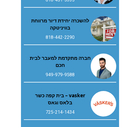
להשכרה יחידת דיור מרווחת
בוויניטקה
818-442-2290
חברה מתקדמת למעבר לבית
חכם
949-979-9588
vasker – בית קפה כשר
בלאס וגאס
725-214-1434