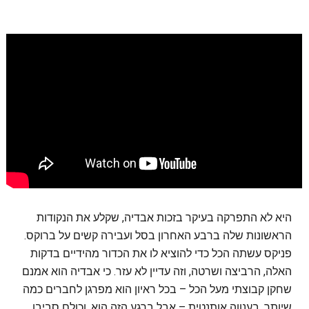
היא לא התפרקה בעיקר בזכות אבדיה, שקלע את הנקודות
הראשונות שלה ברבע האחרון בסל ועבירה קשים על ברוקס.
פניקס עשתה הכל כדי להוציא לו את הכדור מהידיים בדקות
האלה, הרביצה ושרטה, וזה עדיין לא עזר. כי אבדיה הוא אמנם
שחקן קבוצתי מעל הכל – בכל ראיון הוא מפרגן לחברים כמה
שיותר, בענווה אותנטית – אבל ברגע הזה הוא, וכולם סביבו,