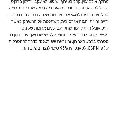
מהלך. אולם עוין, קהל בטירוף, שיפוט לא עקבי, ודילון ברוקס
שיכול להוציא סרוויס מכליו. לרגעים זה נראה שפניקס, קבוצה
שכל העונה ידעה לשגע את היריבות שלה עם הרכבים נמוכים,
ידיים זריזות והגנה אגרסיבית, משתלטת על המשחק. כאשר
רויס אוניל הוותיק, עוד שחקן עם שנים ארוכות של ניסיון
פלייאוף, חטף כדור על קו החצי וקלע שלשה שקבעה יתרון דו
ספרתי ברבע האחרון, זה נראה שפורטלנד בדרך להתפרקות.
על פי ESPN, לסאנס היו 95% סיכוי לנצח בשלב הזה.