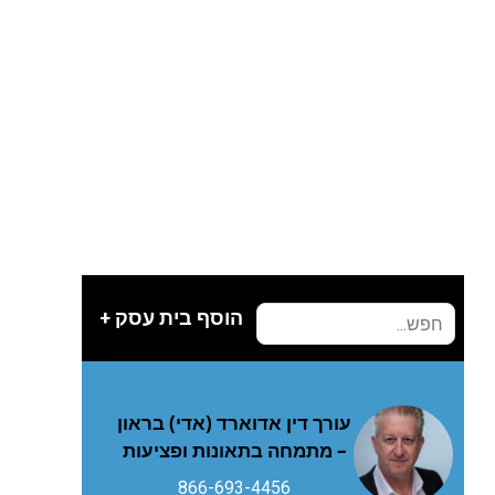
הוסף בית עסק +
עורך דין אדוארד (אדי) בראון
– מתמחה בתאונות ופציעות
866-693-4456