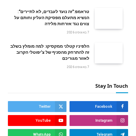
טראמפ:"זה נועד לעבדים, לא לתיירים":
הנשיא מתעלם מפסיקת העליון וחותם על
צווים נגד אזרחות מלידה
7 באוגוסט 2026
הלפיניו קטלני ממקסיקו: למה מומלץ בשלב
זה להתרחק מהסניף של צ'יפוטלי הקרוב
לאזור מגוריכם
7 באוגוסט 2026
Stay In Touch
Twitter
Facebook
YouTube
Instagram
WhatsApp
Telegram