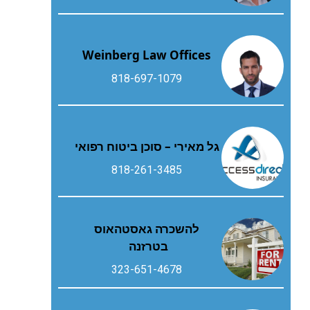
Weinberg Law Offices
818-697-1079
גל מאירי – סוכן ביטוח רפואי
818-261-3485
להשכרה גאסטהאוס
בטרזנה
323-651-4678