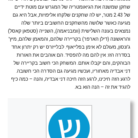
שחקן שמשנה את הגיאומטריה של המגרש עם מוטת ידיים
של 2.43 מטר, יש לה שחקנים שלקחו אליפויות, אבל היא גם
מגיעה כאשר שלושה מהשחקנים החשובים ביותר שלה
נמצאים בעונה השלישית (וומבניאמה), השנייה (סטפאן קאסל)
והראשונה (דילן הארפר) בקריירה שלהם, והמאמן שלהם, מיץ'
ג'ונסון, מעולם לא אימן בפלייאוף. לבלייזרס יש רק יתרון אחד
בסדרה הזו: אין להם מה להפסיד. הם אוהבים את האורות
הבוהקים, והם יקבלו אותם. המשחק הכי חשוב בקריירה של
דני אבדיה מאחוריו, ועכשיו מגיעה גם הסדרה הכי חשובה.
לרגע הזה חיכינו, לרגע הזה חיכה דני אבדיה, והנה – כמה כיף
להגיד את זה – הנה הוא בא.