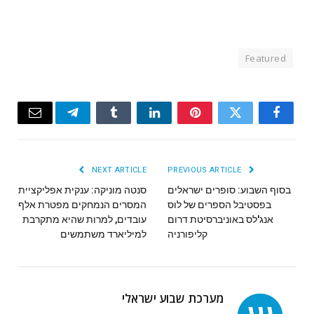
Featured
Email
Telegram
Tumblr
LinkedIn
Pinterest
Twitter
Facebook
NEXT ARTICLE
PREVIOUS ARTICLE
בסוף השבוע: סופרים ישראלים
סנטה מוניקה: ענקית אפליקציית
בפסטיבל הספרים של לוס
המסרים הנמחקים מפטרת אלף
אנג'לס באוניברסיטת דרום
עובדים, למרות שהיא מתקרבת
קליפורניה
למיליארד משתמשים
מערכת שבוע ישראלי