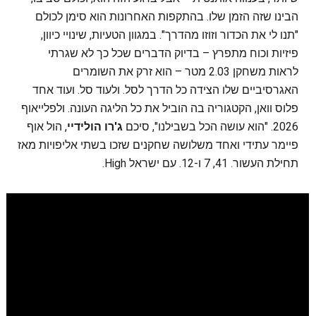
הבינו שזה הזמן שלו. בהתקפות האחרונות הוא סימן לכולם
"תנו לי את הכדור וזוזו מהדרך". במגוון הטעיות, שינויי כיוון,
פיזיות וכוח מתפרץ – בדיוק הדברים שכל כך לא שגרתי
לראות משחקן 2.03 מטר – הוא זרק את השומרים
האגרסיביים שלו הצידה כל הדרך לסל. ולעוד סל. ועוד אחד
פלוס וואן, הקטגוריה בה הוביל את כל הליגה העונה. ולפלייאוף
2026. "הוא עושה הכל בשבילנו", סיכם
ג'רו הולידיי
, הול אוף
פיימר עתידי ואחד משלושה שחקנים שזכו בשתי אליפויות מאז
תחילת העשור. 41, 7 ו-12. עם ישראל High.