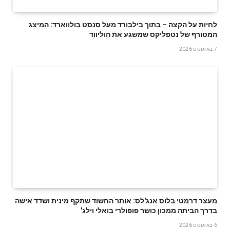
לחיות על הקצה – בתוך בילבורד מעל סנסט בולווארד: המיצג
המטורף של נטפליקס שמשגע את הוליווד
7 באוגוסט 2026
מעצר דרמטי בלוס אנג'לס: אותר החשוד שתקף מינית ושדד אישה
בדרך הביתה ממכון כושר פופולרי בואלי וילג'
6 באוגוסט 2026