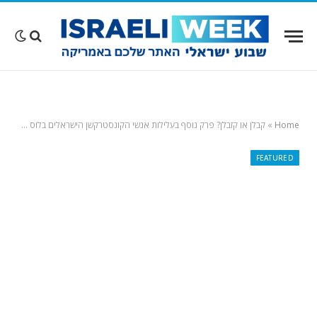
Home
»
קבלן או קזבלן? פרק נוסף בעלילות אנשי הקונסטרקשן הישראלים בלוס אנג'לס…
FEATURED