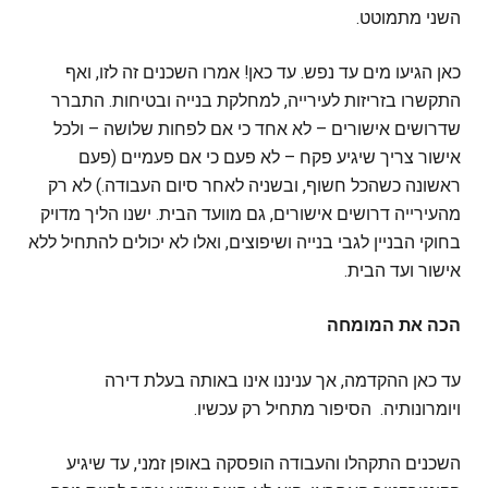
השני מתמוטט.
כאן הגיעו מים עד נפש. עד כאן! אמרו השכנים זה לזו, ואף
התקשרו בזריזות לעירייה, למחלקת בנייה ובטיחות. התברר
שדרושים אישורים – לא אחד כי אם לפחות שלושה – ולכל
אישור צריך שיגיע פקח – לא פעם כי אם פעמיים (פעם
ראשונה כשהכל חשוף, ובשניה לאחר סיום העבודה.) לא רק
מהעירייה דרושים אישורים, גם מוועד הבית. ישנו הליך מדויק
בחוקי הבניין לגבי בנייה ושיפוצים, ואלו לא יכולים להתחיל ללא
אישור ועד הבית.
הכה את המומחה
עד כאן ההקדמה, אך עניננו אינו באותה בעלת דירה
ויומרונותיה. הסיפור מתחיל רק עכשיו.
השכנים התקהלו והעבודה הופסקה באופן זמני, עד שיגיע