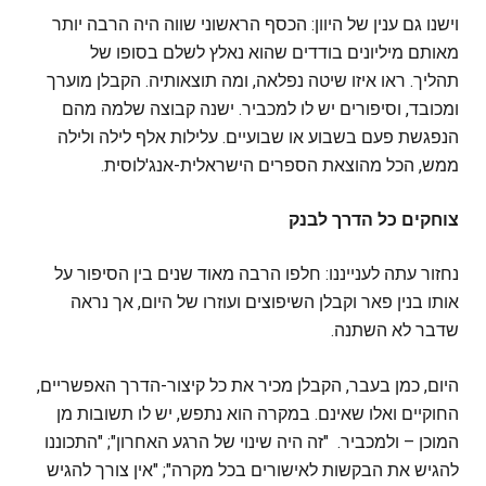
וישנו גם ענין של היוון: הכסף הראשוני שווה היה הרבה יותר
מאותם מיליונים בודדים שהוא נאלץ לשלם בסופו של
תהליך. ראו איזו שיטה נפלאה, ומה תוצאותיה. הקבלן מוערך
ומכובד, וסיפורים יש לו למכביר. ישנה קבוצה שלמה מהם
הנפגשת פעם בשבוע או שבועיים. עלילות אלף לילה ולילה
ממש, הכל מהוצאת הספרים הישראלית-אנג'לוסית.
צוחקים כל הדרך לבנק
נחזור עתה לענייננו: חלפו הרבה מאוד שנים בין הסיפור על
אותו בנין פאר וקבלן השיפוצים ועוזרו של היום, אך נראה
שדבר לא השתנה.
היום, כמן בעבר, הקבלן מכיר את כל קיצור-הדרך האפשריים,
החוקיים ואלו שאינם. במקרה הוא נתפש, יש לו תשובות מן
המוכן – ולמכביר. "זה היה שינוי של הרגע האחרון"; "התכוננו
להגיש את הבקשות לאישורים בכל מקרה"; "אין צורך להגיש