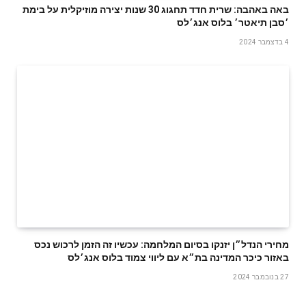
באה באהבה: שרית חדד תחגוג 30 שנות יצירה מוזיקלית על בימת
׳סבן תיאטר׳ בלוס אנג׳לס
4 בדצמבר 2024
מחירי הנדל״ן יזנקו בסיום המלחמה: עכשיו זה הזמן לרכוש נכס
באזור כיכר המדינה בת״א עם ליווי צמוד בלוס אנג׳לס
27 בנובמבר 2024