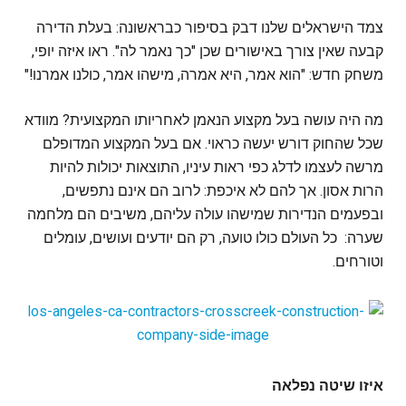
צמד הישראלים שלנו דבק בסיפור כבראשונה: בעלת הדירה
קבעה שאין צורך באישורים שכן "כך נאמר לה". ראו איזה יופי,
משחק חדש: "הוא אמר, היא אמרה, מישהו אמר, כולנו אמרנו!"
מה היה עושה בעל מקצוע הנאמן לאחריותו המקצועית? מוודא
שכל שהחוק דורש יעשה כראוי. אם בעל המקצוע המדופלם
מרשה לעצמו לדלג כפי ראות עיניו, התוצאות יכולות להיות
הרות אסון. אך להם לא איכפת: לרוב הם אינם נתפשים,
ובפעמים הנדירות שמישהו עולה עליהם, משיבים הם מלחמה
שערה: כל העולם כולו טועה, רק הם יודעים ועושים, עומלים
וטורחים.
איזו שיטה נפלאה