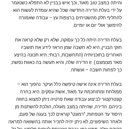
והיתה במצב טוב מאוד, וכך איש בבניין לא התפלא כשנאמר
על ידי בעלת הדירה החדשה שכל שהיא עומדת לעשות הוא
להחליף חלק מהשטיחים ברצפות עץ – עבודה שאמורה
להימשך אולי יום או יומיים.
בעלת הדירה היתה כל כך עסוקה, שלא רק שלא קראה את
חוקי הבניין, היא לא חשבה שמן הראוי לידע את תושביו
האחרים בתוכניותיה (התחשבות, רבותי, היא תכונה בהיצע
מאד מצומצם.) זו הדירה שלה, והיא תעשה בה כאוות נפשה;
כך לפחות חשבה – ועשתה.
בעלת הדירה אינה אישה טיפשה כלל ועיקר. נהפוך הוא –
ממולחת ומתוחכמת עד מאוד, אשת עסקים. היא בחרה
קונטרקטור לביצוע עבודה שאת פרטיה ניתן למצוא בחוזה
ביניהם. הדירה, שהיתה במצב מעולה, הולכת להשתנות מן
היסוד עד הטפחות, "רמונט" קוראים לכך בעגה של פעם,
ולאחר השיפוצים, לא ניתן יהיה להכיר אותה בהשוואה למראה