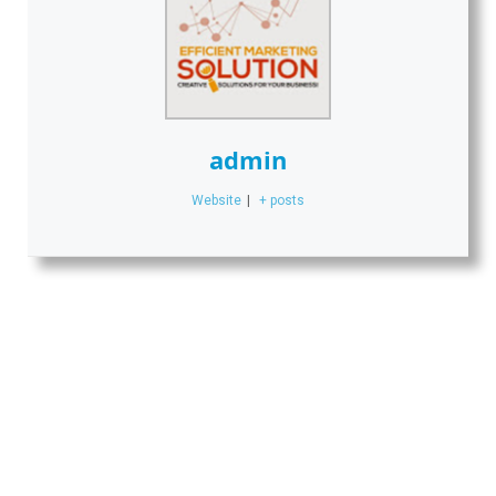
admin
Website
|
+ posts