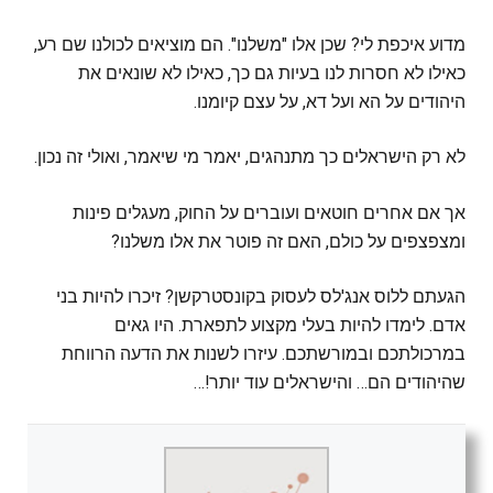
מדוע איכפת לי? שכן אלו "משלנו". הם מוציאים לכולנו שם רע,
כאילו לא חסרות לנו בעיות גם כך, כאילו לא שונאים את
היהודים על הא ועל דא, על עצם קיומנו.
לא רק הישראלים כך מתנהגים, יאמר מי שיאמר, ואולי זה נכון.
אך אם אחרים חוטאים ועוברים על החוק, מעגלים פינות
ומצפצפים על כולם, האם זה פוטר את אלו משלנו?
הגעתם ללוס אנג'לס לעסוק בקונסטרקשן? זיכרו להיות בני
אדם. לימדו להיות בעלי מקצוע לתפארת. היו גאים
במרכולתכם ובמורשתכם. עיזרו לשנות את הדעה הרווחת
שהיהודים הם… והישראלים עוד יותר!…