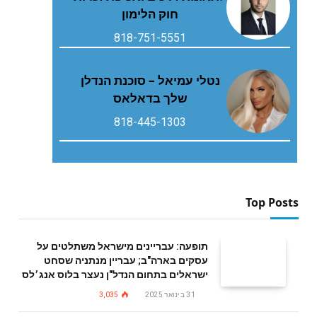
חוק הלימון
818-751-5551
נטלי עמיאל – סוכנת הנדלן
שלך בדאלאס
818-445-1303
Top Posts
תופעה: עבריינים מישראל משתלטים על
עסקים בארה"ב; עבריין מנתניה שסחט
ישראלים בתחום הנדל"ן נעצר בלוס אנג׳לס
31 בינואר 2025
3,035