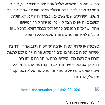
בראשונה? אני משוכנע שלכל אחד סיפור מידע אישי, סיפורי
חסמבה ואלף לילה ולילה, ולכולם מכנה משותף אחד: אלו הם
משלנו. ישראלים שנמצאים כאן בצורה חוקית או לא חוקית.
לפעמים זה אפילו מצחיק – כל זמן שזה קורה למישהו
אחר. ישראלים המנסים להתפרנס בכבוד דווקא במקצוע זה
סובלים לא פחות מהשם הרע שיצא לכלל מהפרט.
כשבשק או שקית תפוחי אדמה יש תפוח רקוב אחד ויחיד בין
עשרות תפוחים אחרים יפים להפליא, הריח יגרום לכם לרצות
לזרוק את השק כולו, מיידית, כמה שיותר רחוק. זהו ריח
נורא. כך גם כאן – איני יודע אם הדבר נפוץ או נדיר, אך כל
אימת שאני שומע על סיפורי ההרפתקאות של "קונסטרקשן"
ישראלי, אני נחרד.
"כולם עושים את זה"