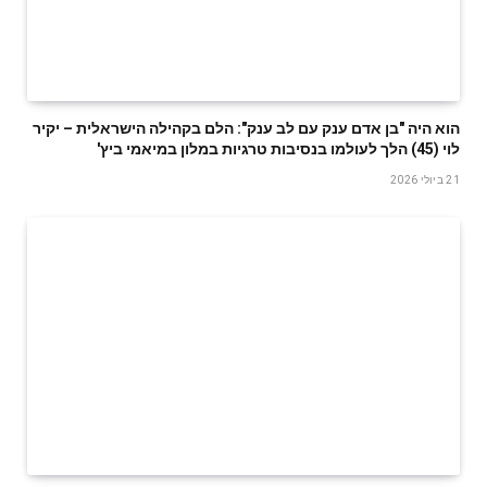
הוא היה "בן אדם ענק עם לב ענק": הלם בקהילה הישראלית – יקיר
לוי (45) הלך לעולמו בנסיבות טרגיות במלון במיאמי ביץ'
21 ביולי 2026