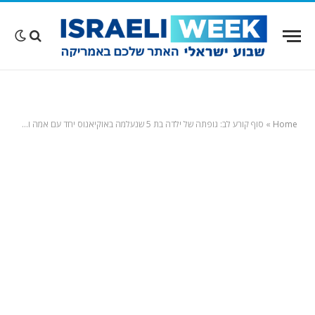
Home
»
סוף קורע לב: גופתה של ילדה בת 5 שנעלמה באוקיאנוס יחד עם אמה ואחיה נמצאה לאחר שנסחפה בלגונה ביץ'