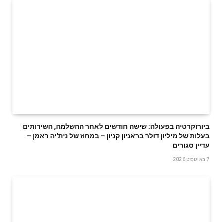
ביורוקרטיה בפעולה: שישה חודשים לאחר ההשלמה, השירותים
בעלות של מיליון דולר בראניון קניון – במחוז של נית'יה ראמן –
עדיין סגורים
7 באוגוסט 2026