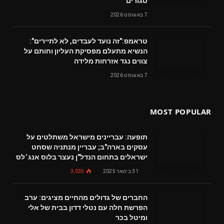
סגורים
7 באוגוסט 2026
טראמפ:"זה נועד לעבדים, לא לתיירים":
הנשיא מתעלם מפסיקת העליון וחותם על
צווים נגד אזרחות מלידה
7 באוגוסט 2026
MOST POPULAR
תופעה: עבריינים מישראל משתלטים על
עסקים בארה"ב; עבריין מנתניה שסחט
ישראלים בתחום הנדל"ן נעצר בלוס אנג׳לס
31 בינואר 2025
3,035
החברים של גדולים מהחיים מציגים: ערב
הפרשת חלה עם נטלי דדון בבית של אלי
ומיטל בכר