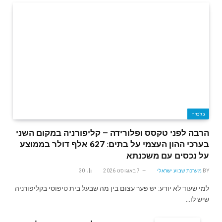
כלכלה
הרבה לפני טקסס ופלורידה – קליפורניה במקום השני
בערכי ההון העצמי על בתים: 627 אלף דולר בממוצע
על נכסים עם משכנתא
BY
מערכת שבוע ישראלי
7 באוגוסט 2026
30
למי שעוד לא יודע: יש פער עצום בין מה שבעל בית טיפוסי בקליפורניה
שיש לו…