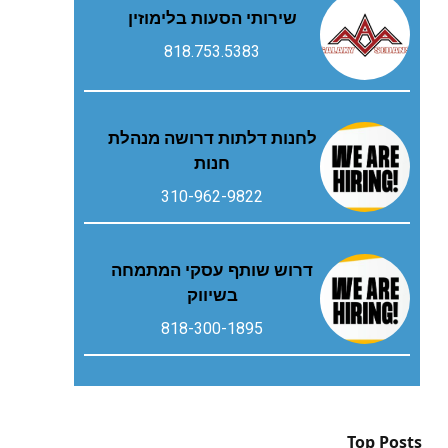
שירותי הסעות בלימוזין
818.753.5383
לחנות דלתות דרושה מנהלת
חנות
310-962-9822
דרוש שותף עסקי המתמחה
בשיווק
818-300-1895
Top Posts