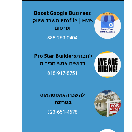
Boost Google Business
Profile | EMS משרד שיווק
ופרסום
888-269-0404
לחברת‭ ‬Pro Star Builders‭
‬דרושים‭ ‬אנשי‭ ‬מכירות
818-917-8751
להשכרה גאסטהאוס
בטרזנה
323-651-4678