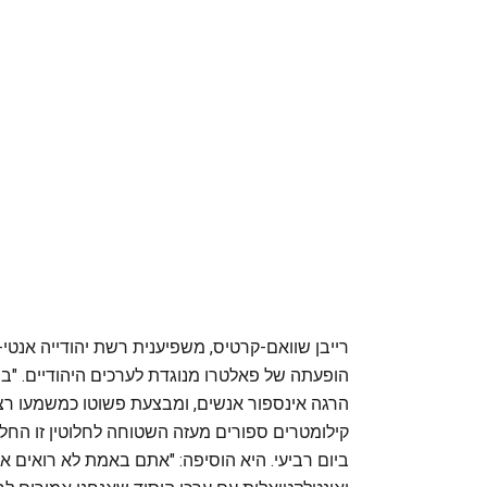
רייבן שוואם-קרטיס, משפיענית רשת יהודייה אנטי-
הופעתה של פאלטרו מנוגדת לערכים היהודיים. "בר
הרגה אינספור אנשים, ומבצעת פשוטו כמשמעו רצ
קילומטרים ספורים מעזה השטוחה לחלוטין זו הח
ביום רביעי. היא הוסיפה: "אתם באמת לא רואים א