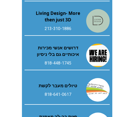
Living Design- More
then just 3D
213-310-1886
דרושים אנשי מכירות
איכותיים גם בלי ניסיון
818-448-1745
טיולים מעבר לקשת
818-641-0617
פזית בר-לב מאמנת