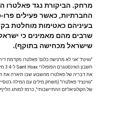
מרחק. הביקורת נגד פאלטרו 
החברתיות, כאשר פעילים פרו-פ
בעיניהם כאטימות מוחלטת בקיד
שרבים מהם מאמינים כי ישראל
שישראל מכחישה בתוקף).
"גווינת' 'אני לא מרגישה כלום' פאלטרו מקדמת דיר
חשבון
"גווינציד פאלטרו" (משחק מילים עם המילה ג'נוסיי
של הקולוניאליזם ההתיישבותי", כרמז למותג הלייף-סטיי