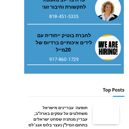
לתקשורת וחיבור זוגי
818-451-5335
‬20‭ ‬מייל
917-860-1729
Top Posts
תופעה: עבריינים מישראל
משתלטים על עסקים בארה"ב;
עבריין מנתניה שסחט ישראלים
בתחום הנדל"ן נעצר בלוס אנג׳לס