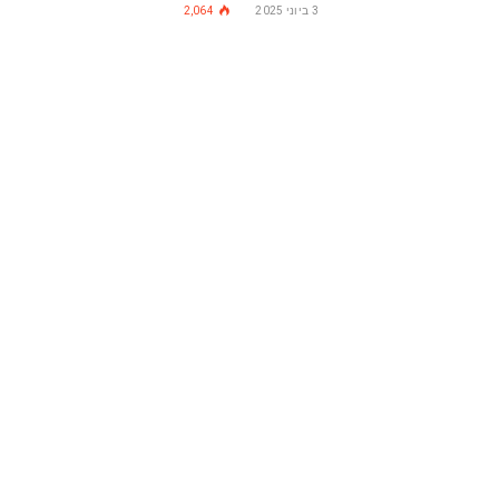
3 ביוני 2025
2,064