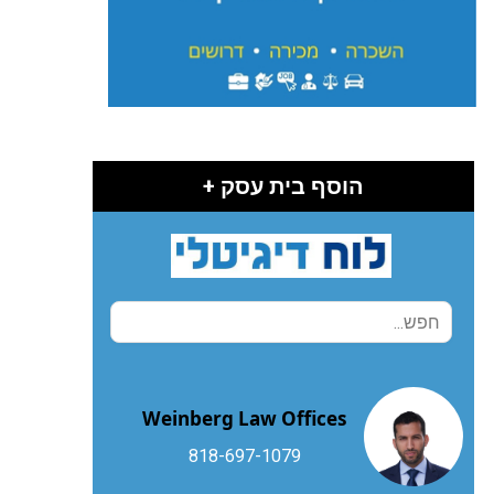
הוסף בית עסק +
Weinberg Law Offices
818-697-1079