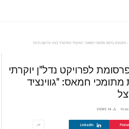
 – וחוטפת ברשת מתומכי חמאס: "גווינציד פאלטרו" בעיר על שם הרצל
רסומת לפרויקט נדל"ן יוקרתי
תומכי חמאס: "גווינציד
צל
גובות
54
VIEWS
LinkedIn
Pinte