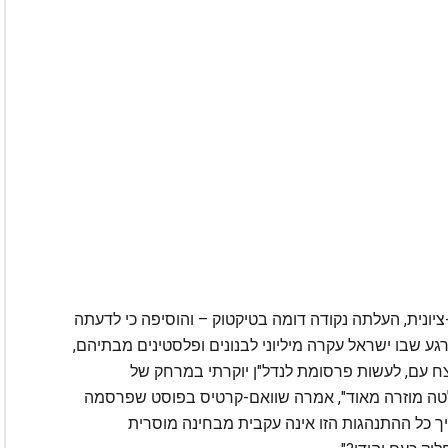
ציונית, העלתה נקודה דומה בטיקטוק – והוסיפה כי לדעתה
גע שבו ישראל עקרה מיליוני לבנונים ופלסטינים מבתיהם,
ח עם, לעשות פרסומת לנדל"ן יוקרתי במרחק של
לטה מוזרה מאוד", אמרה שוואם-קרטיס בפוסט שפרסמה
יך כל ההתנהגות הזו אינה עקבית מבחינה מוסרית