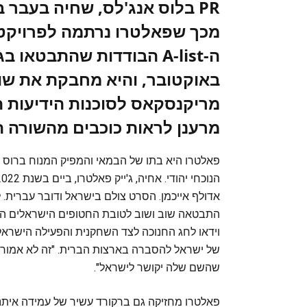
PR בלוס אנג'לס, שחיה בעבר
מכך שפאלטרו נרתמה לפרויקט י
באוקטובר, והיא מחבקת את שור
מרענן לראות כוכבים מהשורה 
פאלטרו היא בתו של הבמאי והמפיק המנוח ברוס פ
וידאו לחג החנוכה לצד השחקנית והפעילה הישרא
של ישראל להסברה בארצות הברית. "זה לא אמור
שהשם שלה יקושר לישראל".
פאלטרו מחזיקה גם ברקורד עשיר של עמידה איתנה