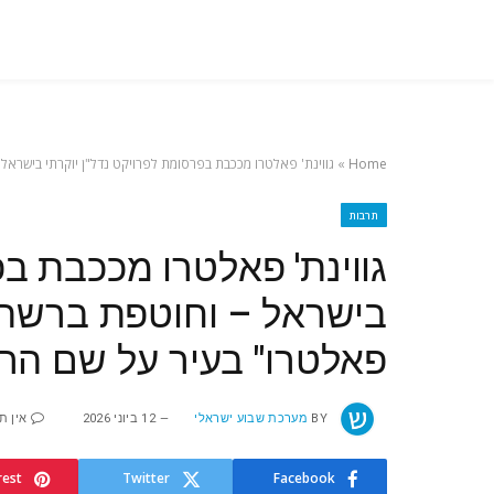
Home
»
גווינת' פאלטרו מככבת בפרסומת לפרויקט נדל"ן יוקרתי בישראל
תרבות
גווינת' פאלטרו מככבת בפ
בישראל – וחוטפת ברשת מ
פאלטרו" בעיר על שם הר
BY
מערכת שבוע ישראלי
12 ביוני 2026
אין ת
rest
Twitter
Facebook