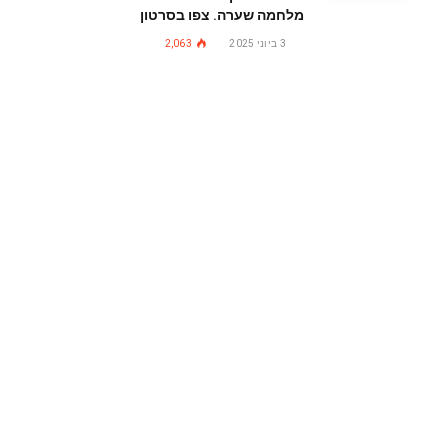
מלחמה שערה. צפו בסרטון
3 ביוני 2025
2,063