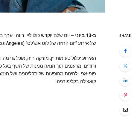
ב-13 ביוני –
SHARE
של אירוע "יום הרוזה של לוס אנג'לס" (Rosé Day Los Angeles).
האירוע יכלול טעימות יין, מוזיקה חיה, אוכל גורמה
פופ-אפ ולהינות מהופעות של תקליטנים ושל הזמ
קואצ'לה בקליפורניה.