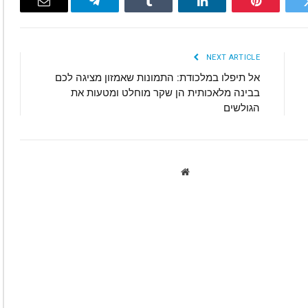
Email
Telegram
Tumblr
LinkedIn
Pinterest
Twitte
NEXT ARTICLE
אל תיפלו במלכודת: התמונות שאמזון מציגה לכם
בבינה מלאכותית הן שקר מוחלט ומטעות את
הגולשים
Website