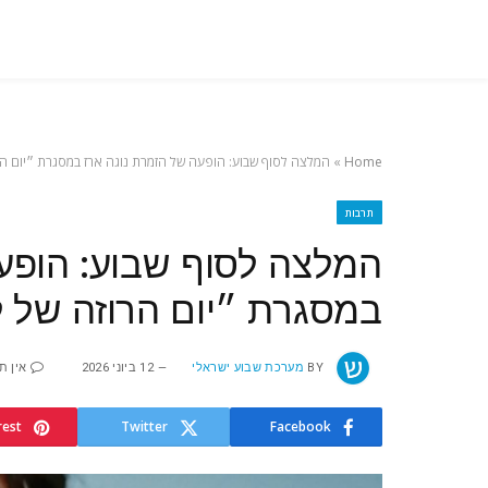
Home
»
המלצה לסוף שבוע: הופעה של הזמרת נוגה ארז במסגרת ״יום הר
תרבות
המלצה לסוף שבוע: הופע
במסגרת ״יום הרוזה של ל
BY
מערכת שבוע ישראלי
12 ביוני 2026
אין ת
rest
Twitter
Facebook