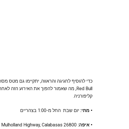
כדי להוסיף לחגיגה והראווה, יתקיימו גם מטס מס
Red Bull, מה שאמור להפוך את האירוע הזה ל
קליפורניה.
• מתי:
יום שבת החל מ-1:00 בצהריים
• איפה:
26800 W. Mulholland Highway, Calabasas.