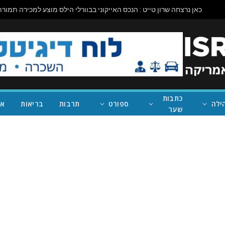
כתבות
ילה
ספורט
תרבות
בריאות
אי
שער