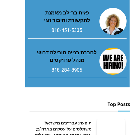
פזית בר-לב מאמנת
לתקשורת וחיבור זוגי
818-451-5335
לחברת בנייה מובילה דרוש
מנהל פרויקטים
818-284-8905
Top Posts
תופעה: עבריינים מישראל
משתלטים על עסקים בארה"ב;