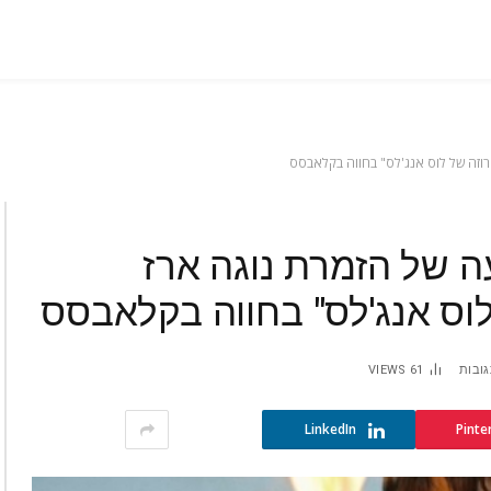
וזה של לוס אנג'לס" בחווה בקלאבסס
ה של הזמרת נוגה ארז
וס אנג'לס" בחווה בקלאבסס
גובות
61
VIEWS
LinkedIn
Pinte