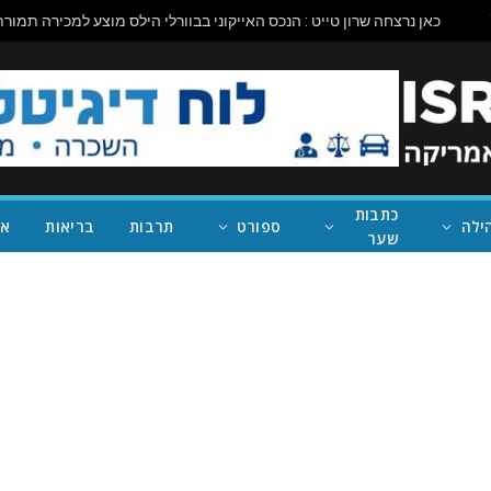
כתבות
ילה
ספורט
תרבות
בריאות
אי
שער