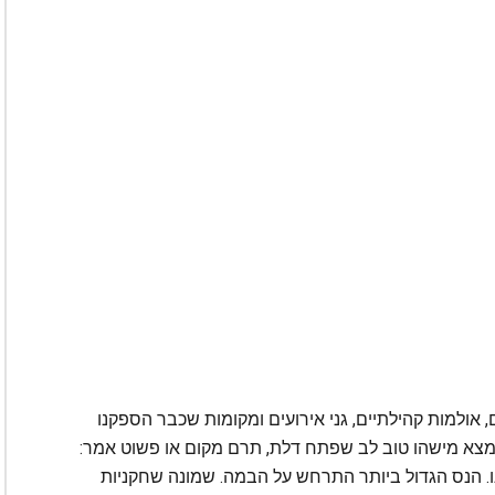
ם, אולמות קהילתיים, גני אירועים ומקומות שכבר הספקנו
מצא מישהו טוב לב שפתח דלת, תרם מקום או פשוט אמר:
שכנו. הנס הגדול ביותר התרחש על הבמה. שמונה שחקניות