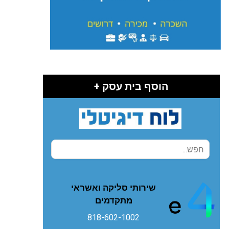
הוסף בית עסק +
שירותי סליקה ואשראי
מתקדמים
818-602-1002