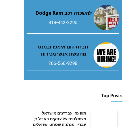
להשכרה רכב Dodge Ram
818-442-2290
חברת הום אימפרובמנט
מחפשת אנשי מכירות
206-566-9298
Top Posts
תופעה: עבריינים מישראל
משתלטים על עסקים בארה"ב;
עבריין מנתניה שסחט ישראלים