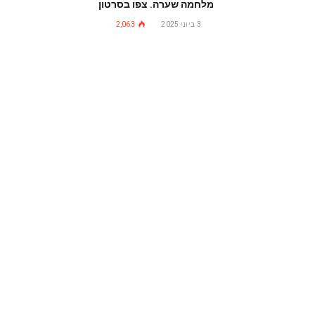
מלחמה שערה. צפו בסרטון
3 ביוני 2025
2,063