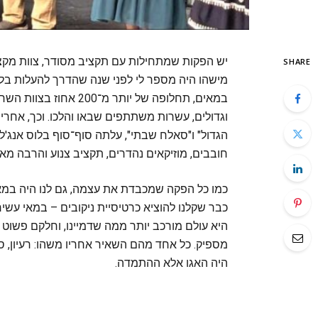
יש הפקות שמתחילות עם תקציב מסודר, צוות מקצוע
SHARE
מישהו היה מספר לי לפני שנה שהדרך להעלות בלו
במאים, תחלופה של יותר 
וגדולים, עשרות משתתפים שבאו והלכו. וכך, אחרי
הגדול" ו"סאלח שבתי", עלתה סוף־סוף בלוס אנג'
חובבים, מוזיקאים נהדרים, תקציב צנוע והרבה מא
כמו כל הפקה שמכבדת את עצמה, גם לנו היה במאי. 
כבר שקלנו להוציא כרטיסיית ניקובים – במאי עשי
היא עולם מורכב יותר ממה שדמיינו, וחלקם פשוט ה
מספיק. כל אחד מהם השאיר אחריו משהו: רעיון, סצ
היה האגו אלא ההתמדה.