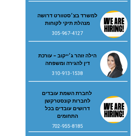
למשרד בצ׳סטוורט דרושה
מנהלת תיקי לקוחות
305-967-4127
הילה זוהר ג׳ייקוב – עורכת
דין להגירה ומשפחה
310-913-1538
לחברת השמת עובדים
לחברות קונסטרקשן
דרושים עובדים בכל
התחומים
702-955-8185