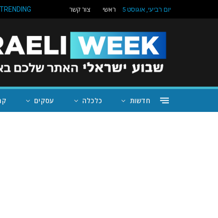
ראשי
צור קשר
TRENDING
יום רביעי, אוגוסט 5
חדשות
כלכלה
עסקים
קה