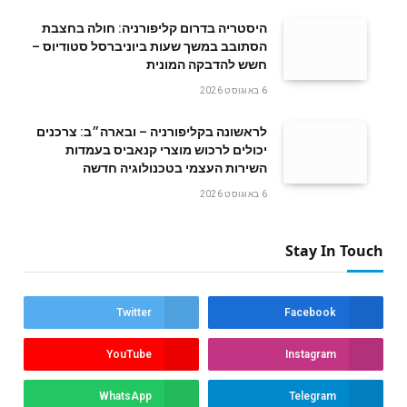
היסטריה בדרום קליפורניה: חולה בחצבת
הסתובב במשך שעות ביוניברסל סטודיוס –
חשש להדבקה המונית
6 באוגוסט 2026
לראשונה בקליפורניה – ובארה״ב: צרכנים
יכולים לרכוש מוצרי קנאביס בעמדות
השירות העצמי בטכנולוגיה חדשה
6 באוגוסט 2026
Stay In Touch
Twitter
Facebook
YouTube
Instagram
WhatsApp
Telegram