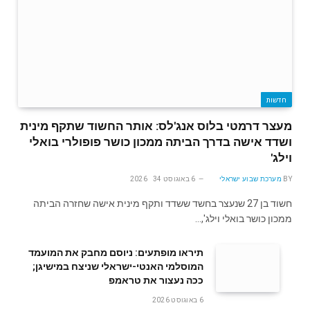
חדשות
מעצר דרמטי בלוס אנג'לס: אותר החשוד שתקף מינית
ושדד אישה בדרך הביתה ממכון כושר פופולרי בואלי
וילג'
BY
מערכת שבוע ישראלי
6 באוגוסט 2026
34
חשוד בן 27 שנעצר בחשד ששדד ותקף מינית אישה שחזרה הביתה
ממכון כושר בואלי וילג',…
תיראו מופתעים: ניוסם מחבק את המועמד
המוסלמי האנטי-ישראלי שניצח במישיגן;
ככה נעצור את טראמפ
6 באוגוסט 2026