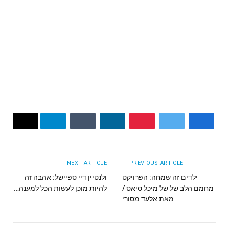
Email
Telegram
Tumblr
LinkedIn
Pinterest
Twitter
Facebook
NEXT ARTICLE
PREVIOUS ARTICLE
ילדים זה שמחה: הפרויקט
ולנטיין דיי ספיישל: אהבה זה
מחמם הלב של של מיכל סיאס /
להיות מוכן לעשות הכל למענה…
מאת אלעד מסורי