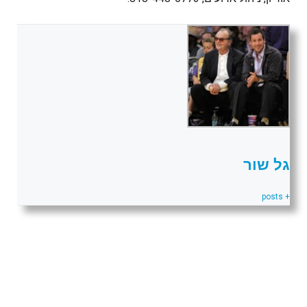
גל שור
+ posts