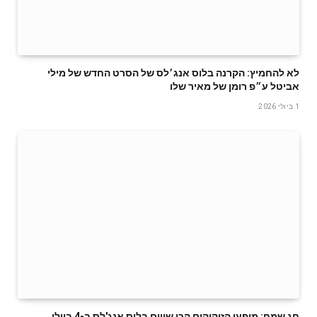
לא להחמיץ: הקרנה בלוס אנג׳לס של הסרט החדש של מילי
אביטל ע״פ רומן של מאיר שלו
1 ביולי 2026
חג שמח: מופעי הזיקוקים הכי שווים בלוס אנג'לס ב-4 ביולי