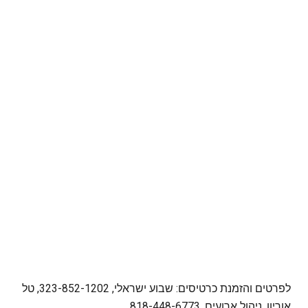
לפרטים והזמנת כרטיסים: שבוע ישראלי, 323-852-1202, טל
אוריון, ניהול ארועים, 818-448-6773.