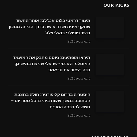
OUR PICKS
מעצר דרמטי בלוס אנג'לס: אותר החשוד
שתקף מינית ושדד אישה בדרך הביתה ממכון
כושר פופולרי בואלי וילג'
6 באוגוסט 2026
תיראו מופתעים: ניוסם מחבק את המועמד
המוסלמי האנטי-ישראלי שניצח במישיגן;
ככה נעצור את טראמפ
6 באוגוסט 2026
היסטריה בדרום קליפורניה: חולה בחצבת
הסתובב במשך שעות ביוניברסל סטודיוס –
חשש להדבקה המונית
6 באוגוסט 2026