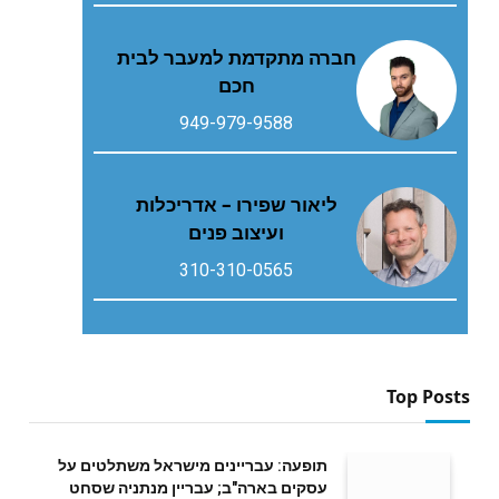
חברה מתקדמת למעבר לבית
חכם
949-979-9588
ליאור שפירו – אדריכלות
ועיצוב פנים
310-310-0565
Top Posts
תופעה: עבריינים מישראל משתלטים על
עסקים בארה"ב; עבריין מנתניה שסחט