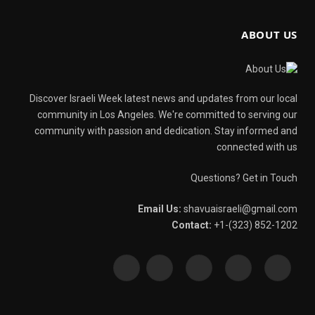
ABOUT US
Discover Israeli Week latest news and updates from our local
community in Los Angeles. We're committed to serving our
community with passion and dedication. Stay informed and
connected with us
Questions? Get in Touch
Email Us:
shavuaisraeli@gmail.com
Contact:
+1-(323) 852-1202
WhatsApp
YouTube
Pinterest
X
Facebook
(Twitter)