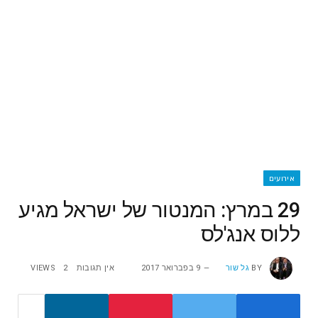
אירועים
29 במרץ: המנטור של ישראל מגיע
ללוס אנג'לס
BY
גל שור
9 בפברואר 2017
אין תגובות
2
VIEWS