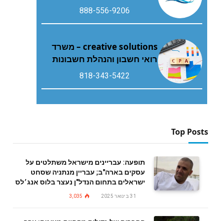
888-556-9206
creative solutions – משרד
רואי חשבון והנהלת חשבונות
818-343-5422
Top Posts
תופעה: עבריינים מישראל משתלטים על
עסקים בארה"ב; עבריין מנתניה שסחט
ישראלים בתחום הנדל"ן נעצר בלוס אנג׳לס
31 בינואר 2025
3,035