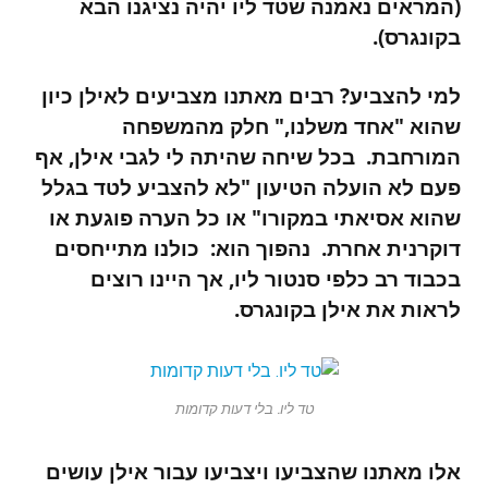
(המראים נאמנה שטד ליו יהיה נציגנו הבא
בקונגרס).
למי להצביע? רבים מאתנו מצביעים לאילן כיון
שהוא "אחד משלנו," חלק מהמשפחה
המורחבת. בכל שיחה שהיתה לי לגבי אילן, אף
פעם לא הועלה הטיעון "לא להצביע לטד בגלל
שהוא אסיאתי במקורו" או כל הערה פוגעת או
דוקרנית אחרת. נהפוך הוא: כולנו מתייחסים
בכבוד רב כלפי סנטור ליו, אך היינו רוצים
לראות את אילן בקונגרס.
טד ליו. בלי דעות קדומות
אלו מאתנו שהצביעו ויצביעו עבור אילן עושים