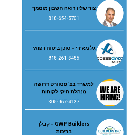
צור שליו רואה חשבון מוסמך
818-654-5701
גל מאירי – סוכן ביטוח רפואי
818-261-3485
למשרד בצ׳סטוורט דרושה
מנהלת תיקי לקוחות
305-967-4127
GWP Builders – קבלן
בריכות