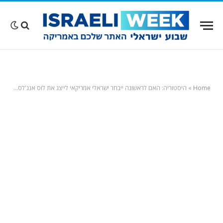
Home
»
היסטוריה: האם לראשונה ייבחר ישראלי אמריקאי לייצג את לוס אנג'לס בקונגרס בוושינגטון?