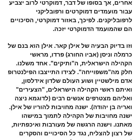
אחרים, אך בסופו של דבר, דמוקרטי לרוב יצביע
עבור מועמדים דמוקרטים ורפובליקני
לרפובליקנים. לפיכך, באזור דמוקרטי, הסיכויים
הם שהמועמד הדמוקרטי יזכה.
וזו בדיוק הבעיה של אילן קאר. אילן הוא בנם של
כרמלה וניסן (אביו החורג) פרדו, מראשי
הקהילה הישראלית, ה"ותיקים". אחד משלנו.
חלק מה"משפוייחה". לצידו התייצבו הפילנטרופ
אדם מילשטיין ושוע העולם שלדון אידלסון,
ואיתם ראשי הקהילה הישראלים, "הצעירים"
ואליהם מצטרפים אנשים רבים (לדוגמא ניצה
ואריה בן יהודה). ישנה מחויבות להוריו של אילן.
ישנה מחויבות של הקהילה לתמוך במישהו
מאתנו. וישנה הרגשה של מעורבות ואיכפתיות,
של רצון להצליח, נגד כל הסיכויים והסקרים