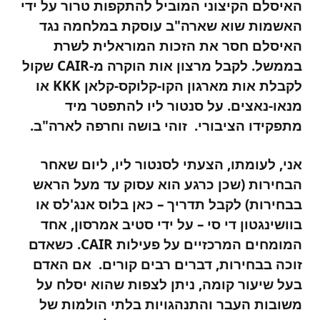
האיסלם הקיצוני המוביל להתקפות טרור על ידי
האשמות שוא שארה"ב עוסקת במלחמה נגד
האיסלם חסר את הזכות המוראלית לשרת
בממשל. לקבל מרצון אות הוקרה מ-CAIR שקול
לקבלת אות מארגון הקו-קלוקס-קלאן KKK או
מנאו-נאצים. על סנטור ליו להתפטר מיד
מתפקידו הציבורי. זוהי בושה וחרפה לארה"ב.
אני, לעומתו, הצעתי לסנטור ליו, ליום שאחר
הבחירות (שכן כרגע הוא עסוק עד מעל הראש
בבחירות) לקבל תדריך – כאן בלוס אנג'לס או
בוושינגטון די סי – על ידי סטיב אמרסון, אחד
המומחים המרכזיים על פעילות CAIR. כשאדם
זוכה בבחירות, דברים רבים קורים. אם האדם
בעל שיעור קומה, ניתן לצפות שהוא יסלח על
משובות העבר והתנהגויות בלתי הולמות של