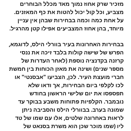
מזכיר שרק אחוז נמוך מאד מכלל הבוחרים
מצביע, וכל קול יכול להטות את כף המאזנים.
על אחת כמה וכמה בבחירות שבהן אין עניין
מיוחד, בהן אחוז המצביעים אפילו קטן מהרגיל.
בבחירות האחרונות בעיר בוורלי הילס, לדוגמא,
הפרש של שישה קולות בלבד זיכה את ננסי
קרזנה בקדנציה נוספת (לאחר העדרות של
מספר שנים) ושינה את מאזן הכוחות בין חמשת
חברי מועצת העיר. לכן, הצביעו "אבסנטי" או
לכו לקלפי ביום הבחירות, אך ודאו שלא
תפספסו את יום שלישי הראשון בחודש
נובמבר. הקלפיות פתוחות משבע בבוקר עד
שמונה בערב. בבוורלי הילס והסביבה ניתן
לראות באחרונה שלטים, אלו עם שמו של טד
ליו (שמו מוכר שכן הוא משרת בסנאט של