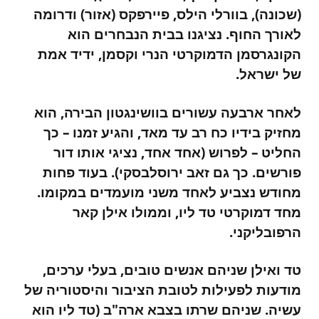
(שכונה), בוורלי הילס, פיירפקס (אזור) ודרומה
לאורך החוף. נציגנו בבית הנבחרים הוא
הקונגרסמן הדמוקרטי הנרי וקסמן, ידיד אמת
של ישראל.
לאחר ארבעה עשורים בוושינגטון הבירה, הוא
מחזיק בידיו כח רב עד מאד, והגיע זמנו – כך
החליט – לפרוש (אחד אחד, נציגי אותו דור
פורשים. כך גם זאב ירוסלבסקי). בעוד פחות
מחודש נצביע לאחד משני מועמדים במקומו.
מחד דמוקרטי טד ליו, וממולו אילן קאר
הרפובליקני.
טד ואילן שניהם אנשים טובים, בעלי ערכים,
מודעות לפעילות לטובת הציבור והיסטוריה של
עשיה. שניהם שרתו בצבא ארה"ב (טד ליו הוא