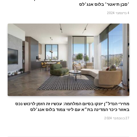
׳סבן תיאטר׳ בלוס אנג׳לס
4 בדצמבר 2024
מחירי הנדל״ן יזנקו בסיום המלחמה: עכשיו זה הזמן לרכוש נכס
באזור כיכר המדינה בת״א עם ליווי צמוד בלוס אנג׳לס
27 בנובמבר 2024