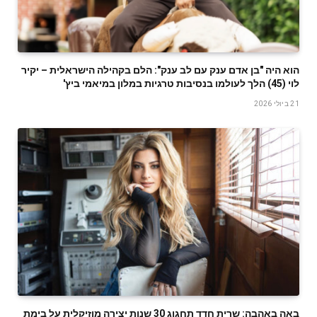
הוא היה "בן אדם ענק עם לב ענק": הלם בקהילה הישראלית – יקיר
לוי (45) הלך לעולמו בנסיבות טרגיות במלון במיאמי ביץ'
21 ביולי 2026
באה באהבה: שרית חדד תחגוג 30 שנות יצירה מוזיקלית על בימת