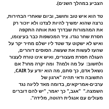
הצביע במהלך השנים).
טד הוא איש טוב וחושב, וביום שאחרי הבחירות,
נרצה שהוא ימשיך להיות לצדנו ולא יזכור רק
את המהמורות שבדרך ואת אותה התקפה
חסרת שחר נגדו. ציד המכשפות כבר בעיצומו,
ואיש לא ישקוט עד שטד ליו ישלם מחיר יקר על
שהעז לעשות את שעשה. הסוסים דוהרים,
העגלה חסרת מעצורים, ואיש אינו טורח לעצור
ולחשוב: על מה ולמה? ומה יקרה מחר? אם
נשאל אדם, כך סתם, מה הוא יודע על CAIR,
התשובה ודאי תהיה "ארגון של
ערבים-אמריקאים, בדומה מאד לליגה נגד
השמצה." "אגב," כך יאמר, "יש להם דוברים
מעולים עם אנגלית רהוטה, מלידה".