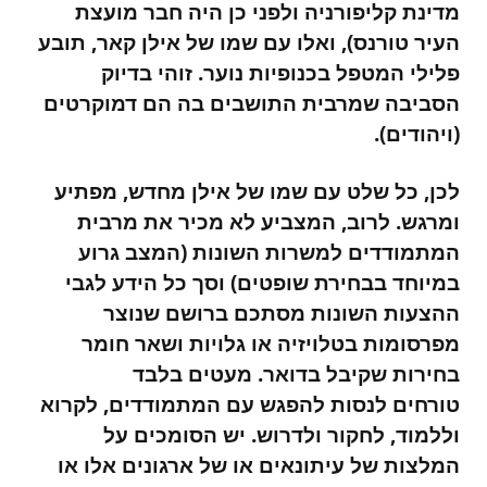
מדינת קליפורניה ולפני כן היה חבר מועצת
העיר טורנס), ואלו עם שמו של אילן קאר, תובע
פלילי המטפל בכנופיות נוער. זוהי בדיוק
הסביבה שמרבית התושבים בה הם דמוקרטים
(ויהודים).
לכן, כל שלט עם שמו של אילן מחדש, מפתיע
ומרגש. לרוב, המצביע לא מכיר את מרבית
המתמודדים למשרות השונות (המצב גרוע
במיוחד בבחירת שופטים) וסך כל הידע לגבי
ההצעות השונות מסתכם ברושם שנוצר
מפרסומות בטלויזיה או גלויות ושאר חומר
בחירות שקיבל בדואר. מעטים בלבד
טורחים לנסות להפגש עם המתמודדים, לקרוא
וללמוד, לחקור ולדרוש. יש הסומכים על
המלצות של עיתונאים או של ארגונים אלו או