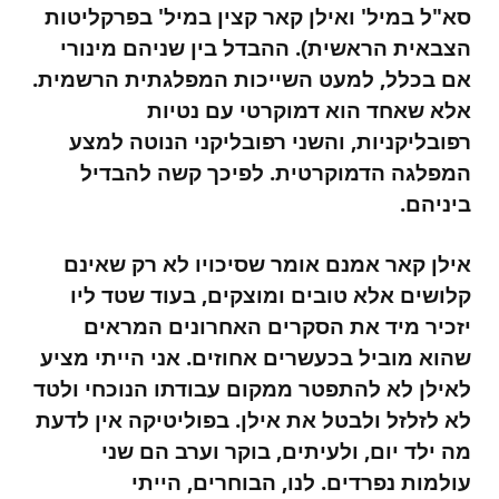
סא"ל במיל' ואילן קאר קצין במיל' בפרקליטות
הצבאית הראשית). ההבדל בין שניהם מינורי
אם בכלל, למעט השייכות המפלגתית הרשמית.
אלא שאחד הוא דמוקרטי עם נטיות
רפובליקניות, והשני רפובליקני הנוטה למצע
המפלגה הדמוקרטית. לפיכך קשה להבדיל
ביניהם.
אילן קאר אמנם אומר שסיכויו לא רק שאינם
קלושים אלא טובים ומוצקים, בעוד שטד ליו
יזכיר מיד את הסקרים האחרונים המראים
שהוא מוביל בכעשרים אחוזים. אני הייתי מציע
לאילן לא להתפטר ממקום עבודתו הנוכחי ולטד
לא לזלזל ולבטל את אילן. בפוליטיקה אין לדעת
מה ילד יום, ולעיתים, בוקר וערב הם שני
עולמות נפרדים. לנו, הבוחרים, הייתי