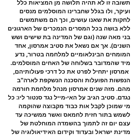
תשובה זו לא תהיה תלושה מן המציאות כלל
ועיקר, ולו בגלל שחברינו המוסלמים מנסים
לחקות את שאנו עושים, וכך הם משתמשים
ללא בושה בכל המסרים הנמכרים של הארגונים
בני מאה שנה (וגם של המדינה בת שישים ושש
השנים). אך אם נשאל את סטיב אמרסון, אחד
המומחים הבינלאומיים למלחמה בטרור, נדע
מיד שהמדובר בשלוחה של האחים המוסלמים.
אמרסון יתחיל לפרט את כל דרכי פעולותיהם,
הנפשות הפועלות והסכנה הנשקפת לארה"ב
מהם. מזה שנים אמרסון מנהל מלחמת חורמה
נגדם. סטיב הגיב על האי-מייל נגד סנטור ליו: כל
מי שמוכן לקבל אות כבוד מקבוצה שהוקמה
לשמש בתור חזית לחמאס ואשר ממשיכה עד
עצם יום זה לתמוך בהשמדה המוחלטת של
מדינת ישראל ובעדוד וקידום האידיאולוגיה של