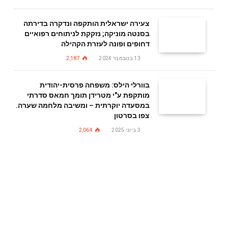
צעירה ישראלית הותקפה ונדקרה בדירתה
בסנטה מוניקה; נזקקת לניתוחים רפואיים
דחופים ופונה לעזרת הקהילה
13 בנובמבר 2024
2,187
בוורלי הילס: משפחה פרסית-יהודית
מותקפת ע"י מטרידן תומך חמאס סדרתי
במסעדה יוקרתית – ומשיבה מלחמה שערה.
צפו בסרטון
3 ביוני 2025
2,064