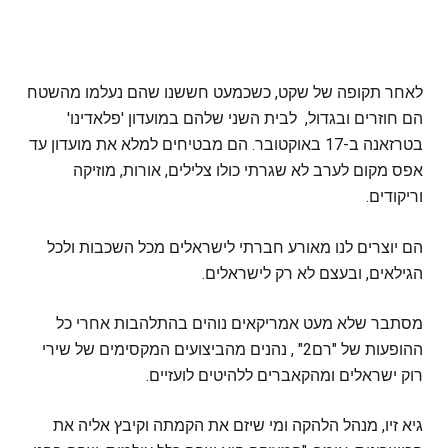
לאחר תקופה של שקט, כשכמעט חששנו שהם נעלמו מהשטח
הם חוזרים ובגדול, לבית השני שלהם במועדון 'פלאדינו'
בטרזאנה ב-17 באוקטובר. הם מבטיחים למלא את מועדון עד
אפס מקום לערב לא שגרתי כולו צלילים, אורות, מוזיקה
וריקודים.
הם יוצרים לנו מאורע חברתי לישראלים מכל השכבות ולכל
הגילאים, ובעצם לא רק לישראלים.
מסתבר שלא מעט אמריקאים נוהים בהתלהבות אחרי כל
ההופעות של "רם2" , נהנים מהביצועים המקסימים של שירי
רוק ישראלים ומהקאברים ללהיטים לועזיים.
גיא זיו, מנהל הלהקה ומי שיזם את הקמתה וקיבץ אליה את