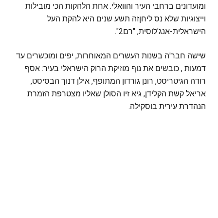
ומועדונים ברחבי העיר והוואלי. אחת הלהקות הכי מובילות
וייצוגיות שלא נס ליחןזה תשע שנים היא להקת העל
הישראלית-אנג'לוסית, "רם2".
שישה חבר'ה בשנות העשרים המאוחרות, יפים ומוכשרים עד
דמעות , כובשים את נוף מוזיקת הרוק הישראלי בעיר: אסף
רודה הגיטריסט, רונן גורדון המתופף, אילן דנוך הבסיסט,
אריאל קשת הקלידן, גיא זיו הסולן שאליו מצטרפת הזמרת
הנהדרת עירית בוסקילה.