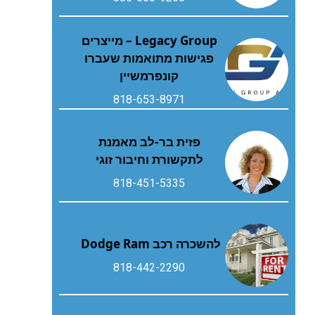
Legacy Group – מייצרים
פגישות מתואמות שעברו
קונפרמשיין
818-653-8971
פזית בר-לב מאמנת
לתקשורת וחיבור זוגי
818-451-5335
להשכרה רכב Dodge Ram
818-442-2290