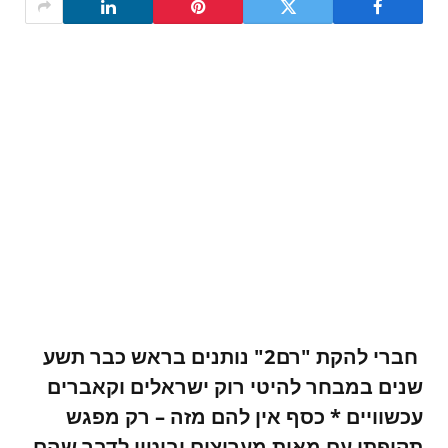
חברי להקת "רם2" נותנים בראש כבר תשע
שנים במבחר להיטי רוק ישראלים וקאברים
עכשוויים * כסף אין להם מזה – רק מפגש
תקופתי עם מאות מעריצים וביטוי לדבר שהם