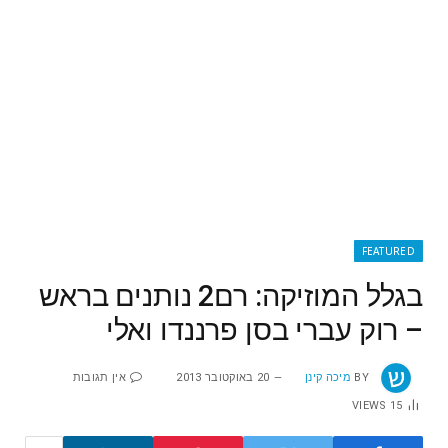
FEATURED
בגלל המוזיקה: רם2 נותנים בראש
– רוק עברי בסן פרננדו ואלי
BY
מיכה קינן
20 באוקטובר 2013
אין תגובות
VIEWS
15