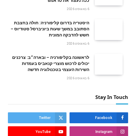
ככה נעצור את טראמפ
6 באוגוסט 2026
היסטריה בדרום קליפורניה: חולה בחצבת
הסתובב במשך שעות ביוניברסל סטודיוס –
חשש להדבקה המונית
6 באוגוסט 2026
לראשונה בקליפורניה – ובארה״ב: צרכנים
יכולים לרכוש מוצרי קנאביס בעמדות
השירות העצמי בטכנולוגיה חדשה
6 באוגוסט 2026
Stay In Touch
Twitter
Facebook
YouTube
Instagram