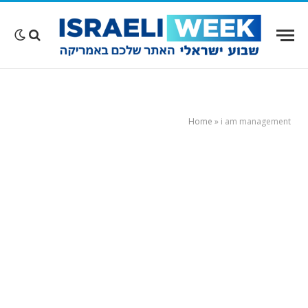
Home
»
i am management