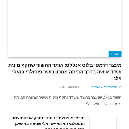
חדשות
מעצר דרמטי בלוס אנג'לס: אותר החשוד שתקף מינית
ושדד אישה בדרך הביתה ממכון כושר פופולרי בואלי
וילג'
BY
מערכת שבוע ישראלי
6 באוגוסט 2026
55
חשוד בן 27 שנעצר בחשד ששדד ותקף מינית אישה שחזרה הביתה
ממכון כושר בואלי וילג',…
תיראו מופתעים: ניוסם מחבק את המועמד
המוסלמי האנטי-ישראלי שניצח במישיגן;