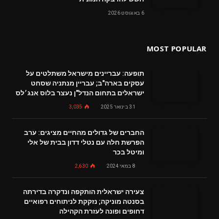
6 באוגוסט 2026
MOST POPULAR
תופעה: עבריינים מישראל משתלטים על
עסקים בארה"ב; עבריין מנתניה שסחט
ישראלים בתחום הנדל"ן נעצר בלוס אנג׳לס
31 בינואר 2025
3,035
החברים של גדולים מהחיים מציגים: ערב
הפרשת חלה עם נטלי דדון בבית של אלי
ומיטל בכר
8 במאי 2024
2,630
צעירה ישראלית הותקפה ונדקרה בדירתה
בסנטה מוניקה; נזקקת לניתוחים רפואיים
דחופים ופונה לעזרת הקהילה