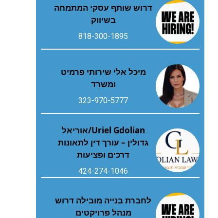
דרוש שותף עסקי המתמחה
בשיווק
818-300-1895
מיכל אלי שירותי פרמיט
ומשרד
323-970-5777
Uriel Gdolian/אוריאל
גדולין – עורך דין לתאונות
דרכים ופציעות
424-274-1046
לחברת בנייה מובילה דרוש
מנהל פרויקטים