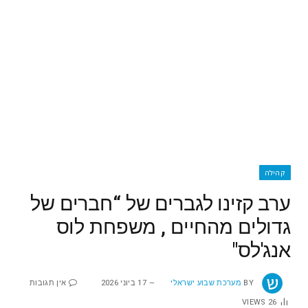
קהילה
‬אנג'לס‭"‬
BY
מערכת שבוע ישראלי
17 ביוני 2026
אין תגובות
VIEWS
26