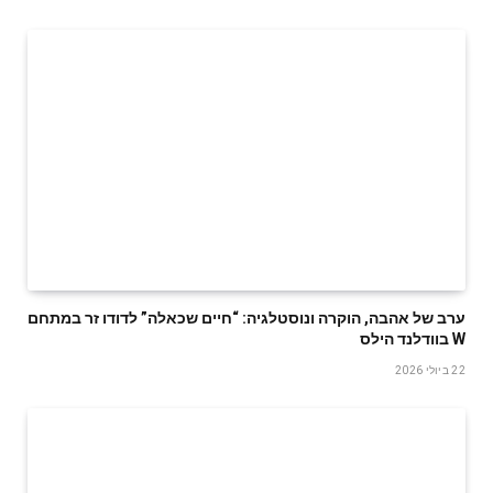
ערב של אהבה, הוקרה ונוסטלגיה: “חיים שכאלה” לדודו זר במתחם
W בוודלנד הילס
22 ביולי 2026