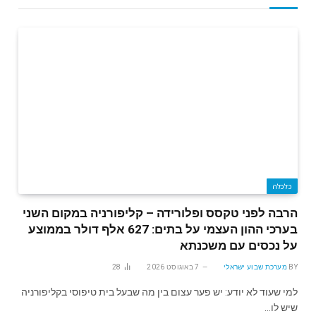
כלכלה
הרבה לפני טקסס ופלורידה – קליפורניה במקום השני
בערכי ההון העצמי על בתים: 627 אלף דולר בממוצע
על נכסים עם משכנתא
BY
מערכת שבוע ישראלי
7 באוגוסט 2026
28
למי שעוד לא יודע: יש פער עצום בין מה שבעל בית טיפוסי בקליפורניה
שיש לו…