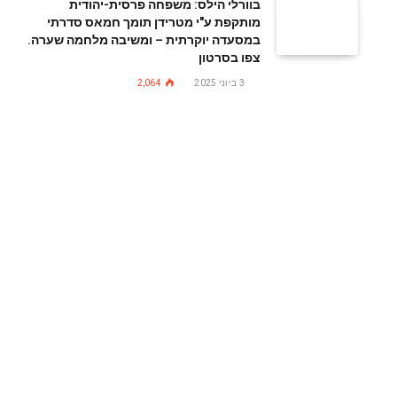
בוורלי הילס: משפחה פרסית-יהודית
מותקפת ע"י מטרידן תומך חמאס סדרתי
במסעדה יוקרתית – ומשיבה מלחמה שערה.
צפו בסרטון
3 ביוני 2025
2,064