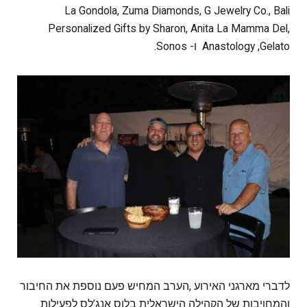
La Gondola, Zuma Diamonds, G Jewelry Co., Bali
Personalized Gifts by Sharon, Anita La Mamma Del,
Anastology ,Gelato ו- Sonos.