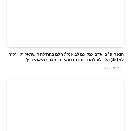
הוא היה "בן אדם ענק עם לב ענק": הלם בקהילה הישראלית – יקיר
לוי (45) הלך לעולמו בנסיבות טרגיות במלון במיאמי ביץ'
21 ביולי 2026