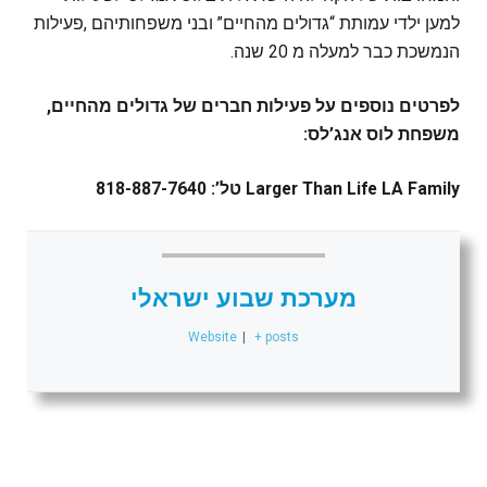
‬הנמשכת‭ ‬כבר‭ ‬למעלה‭ ‬מ‭ ‬20‭ ‬שנה‭.‬
לפרטים‭ ‬נוספים‭ ‬על‭ ‬פעילות‭ ‬חברים‭ ‬של‭ ‬גדולים‭ ‬מהחיים‭,
‬משפחת‭ ‬לוס‭ ‬אנג’לס‭:‬
Larger Than Life LA Family⁠ טל’: 818-887-7640
מערכת שבוע ישראלי
Website
|
+ posts