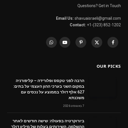
Questions? Get in Touch
Email Us:
shavuaisraeli@gmail.com
Contact:
+1-(323) 852-1202
WhatsApp
YouTube
Pinterest
X
Facebook
(Twitter)
OUR PICKS
הרבה לפני טקסס ופלורידה – קליפורניה
במקום השני בערכי ההון העצמי על בתים:
627 אלף דולר בממוצע על נכסים עם
משכנתא
7 באוגוסט 2026
ביורוקרטיה בפעולה: שישה חודשים לאחר
ההשלמה, השירותים בעלות של מיליון דולר