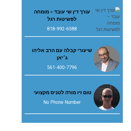
עורך דין שי עובד – מומחה
לפשיטות רגל
818-992-6588
שיעורי קבלה עם הרב אליהו
ג׳יאן
561-400-7796
טום זיו מורה לטניס מקצועי
No Phone Number