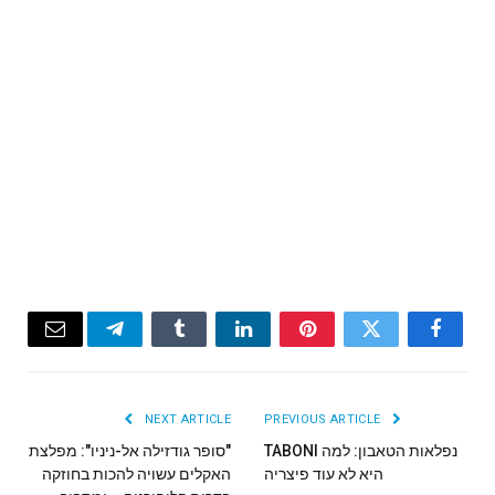
Email
Telegram
Tumblr
LinkedIn
Pinterest
Twitter
Facebook
NEXT ARTICLE
PREVIOUS ARTICLE
נפלאות הטאבון: למה TABONI
"סופר גודזילה אל-ניניו": מפלצת
היא לא עוד פיצריה
האקלים עשויה להכות בחוזקה