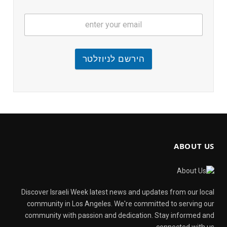
הירשם לניוזלטר
ABOUT US
Discover Israeli Week latest news and updates from our local
community in Los Angeles. We're committed to serving our
community with passion and dedication. Stay informed and
connected with us