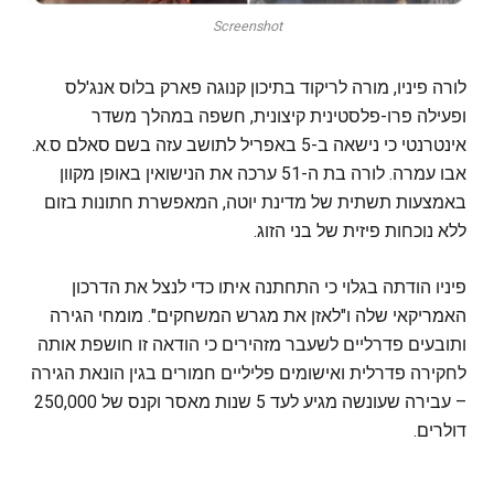
Screenshot
לורה פיניו, מורה לריקוד בתיכון קנוגה פארק בלוס אנג'לס
ופעילה פרו-פלסטינית קיצונית, חשפה במהלך משדר
אינטרנטי כי נישאה ב-5 באפריל לתושב עזה בשם סאלם ס.א.
אבו עמרה. לורה בת ה-51 ערכה את הנישואין באופן מקוון
באמצעות תשתית של מדינת יוטה, המאפשרת חתונות בזום
ללא נוכחות פיזית של בני הזוג.
פיניו הודתה בגלוי כי התחתנה איתו כדי לנצל את הדרכון
האמריקאי שלה ו"לאזן את מגרש המשחקים". מומחי הגירה
ותובעים פדרליים לשעבר מזהירים כי הודאה זו חושפת אותה
לחקירה פדרלית ואישומים פליליים חמורים בגין הונאת הגירה
– עבירה שעונשה מגיע לעד 5 שנות מאסר וקנס של 250,000
דולרים.