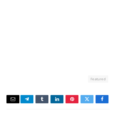
Featured
Email
Telegram
Tumblr
LinkedIn
Pinterest
Twitter
Facebook