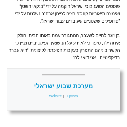
פוסטים הטוענים כי ישראל הוקמה על ידי "בנקאי השטן"
ואימצה תיאוריות קונספירציה לפיהן ארה"ב נשלטת על ידי
"פדופילים ששטניים שעובדים עבור ישראל".
בן זוגה לחיים לשעבר, המתגורר עמה באותו הבית וחולק
איתה ילד, סיפר כי לא ידע על הנישואין הפיקטיביים וציין כי
הקשר ביניהם התפרק בעקבות הפיכתה לקיצונית: "היא עברה
רדיקליזציה… אני דואג לה".
מערכת שבוע ישראלי
Website
|
+ posts