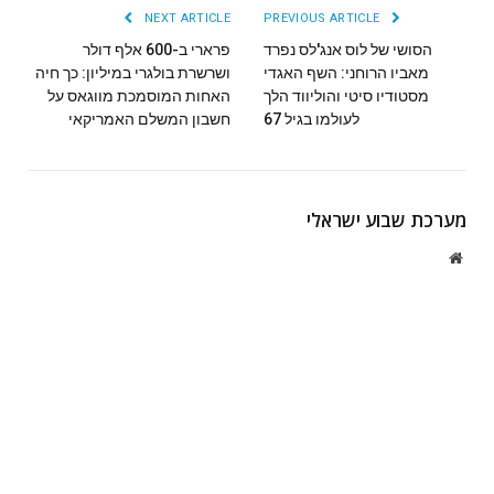
NEXT ARTICLE
PREVIOUS ARTICLE
הסושי של לוס אנג'לס נפרד
פרארי ב-600 אלף דולר
מאביו הרוחני: השף האגדי
ושרשרת בולגרי במיליון: כך חיה
מסטודיו סיטי והוליווד הלך
האחות המוסמכת מווגאס על
לעולמו בגיל 67
חשבון המשלם האמריקאי
מערכת שבוע ישראלי
Website