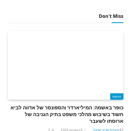
Don't Miss
חדשות
כופר באשמה: המיליארדר והספונסר של אדווה לביא
חשוד בשיבוש מהלכי משפט בתיק הגניבה של
ארוסתו לשעבר
BY
מערכת שבוע ישראלי
9 באוגוסט 2026
2