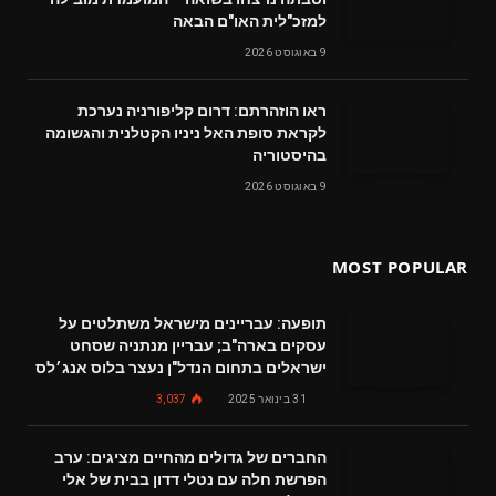
למזכ"לית האו"ם הבאה
9 באוגוסט 2026
ראו הוזהרתם: דרום קליפורניה נערכת
לקראת סופת האל ניניו הקטלנית והגשומה
בהיסטוריה
9 באוגוסט 2026
MOST POPULAR
תופעה: עבריינים מישראל משתלטים על
עסקים בארה"ב; עבריין מנתניה שסחט
ישראלים בתחום הנדל"ן נעצר בלוס אנג׳לס
31 בינואר 2025
3,037
החברים של גדולים מהחיים מציגים: ערב
הפרשת חלה עם נטלי דדון בבית של אלי