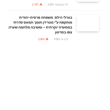
13 בנובמבר 2024
2,187
בוורלי הילס: משפחה פרסית-יהודית
מותקפת ע"י מטרידן תומך חמאס סדרתי
במסעדה יוקרתית – ומשיבה מלחמה שערה.
צפו בסרטון
3 ביוני 2025
2,064