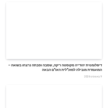
דיפלומטית יהודייה מקוסטה ריקה, שסבה וסבתה נרצחו בשואה –
המועמדת מובילה למזכ"לית האו"ם הבאה
9 באוגוסט 2026