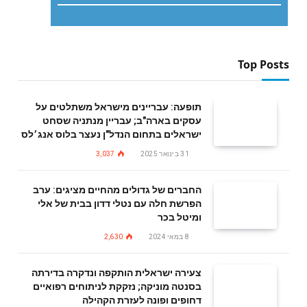
Top Posts
תופעה: עבריינים מישראל משתלטים על
עסקים בארה"ב; עבריין מנתניה שסחט
ישראלים בתחום הנדל"ן נעצר בלוס אנג׳לס
31 בינואר 2025
3,037
החברים של גדולים מהחיים מציגים: ערב
הפרשת חלה עם נטלי דדון בבית של אלי
ומיטל בכר
8 במאי 2024
2,630
צעירה ישראלית הותקפה ונדקרה בדירתה
בסנטה מוניקה; נזקקת לניתוחים רפואיים
דחופים ופונה לעזרת הקהילה