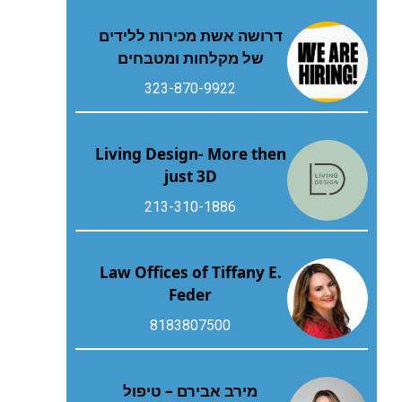
דרושה אשת מכירות ללידים
של מקלחות ומטבחים
323-870-9922
Living Design- More then
just 3D
213-310-1886
Law Offices of Tiffany E.
Feder
8183807500
מירב אבירם – טיפול