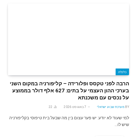
כלכלה
הרבה לפני טקסס ופלורידה – קליפורניה במקום השני
בערכי ההון העצמי על בתים: 627 אלף דולר בממוצע
על נכסים עם משכנתא
BY
מערכת שבוע ישראלי
7 באוגוסט 2026
22
למי שעוד לא יודע: יש פער עצום בין מה שבעל בית טיפוסי בקליפורניה
שיש לו…