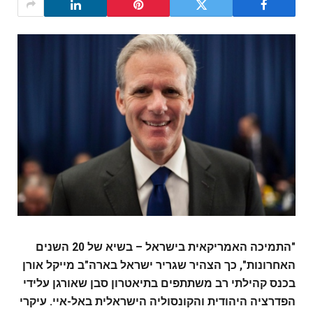
"התמיכה האמריקאית בישראל – בשיא של 20 השנים
האחרונות", כך ה
צהיר שגריר ישראל בארה"ב מייקל אורן
בכנס קהילתי רב משתתפים בתיאטרון סבן שאורגן עלידי
הפדרציה היהודית והקונסוליה הישראלית באל-איי. עיקרי