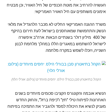
העשויה להרחיב את מוטת הכנפיים של חיל האוויר; וכן מבטיח
אימונים משותפים עם חיל האוויר האמריקאי.
משרד ההגנה האמריקאי החליט לא מכבר הלהגדיל את מלאי
הנשק והתחמושת שמאוחסנים בישראל לעת חירום בהיקף
של 400 מיליון דולר בשנתיים הבאות. ארה"ב איפשרה
לישראל להשתמש במאגרים הללו במהלך מלחמת לבנון
השנייה, ויוכלו לשמש במקרה מלחמה.
הקהל בתיאטרון סבן בבורלי הילס. יחסים מיוחדים (צילום: אורלי הלוי)
הנשיא אובמה והקונגרס הקציבו סכומים מיוחדים בשנים
האחרונות לפיתוח טילי "חץ" ו"כיפת ברזל", והחוק החדש
מעניק לנשיא את היכולת למסד ולהגביר את התמיכה בפיתוח