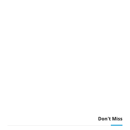
Don't Miss