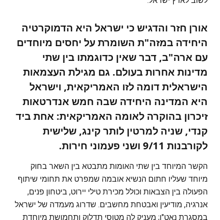
לשוב לארץ ישראל.
אורן חזר והדגיש כי ישראל היא הדמוקרטיה
היחידה במזה"ת השומרת על יחסים מיוחדים
עם ארה"ב, דבר שאין כדוגמתו בין שתי
מדינות אחרות בעולם. גם מגילת העצמאות
הישראלית דומה לזו האמריקאית, וישראל
היא המדינה היחידה שבה חמש אנדרטאות
זיכרון בהוקרה לאומה האמריקאית: אחת ביד
קנדי, שניה למרטין לותר קינג, שלישית
לקורבנות 9/11 ושני פעמוני חירות.
הקשר המיוחד בין שתי האומות מתבטא בין השאר בחוק
מיוחד שעליו חתום הנשיא אובמה שמפרט את תחומי שיתוף
הפעולה בין הצבאות וכולל מכירת טילי יירוט, ביטחון פנים,
אנרגיה, מודיעין ואבטחת מחשבים. שדרוג מעמדה של ישראל
במסגרת נאט"ו; מעניק לה מטוסי תדלוק ותחמושת מיוחדת