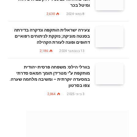
ומיטל בכר
8 במאי 2024
2,630
צעירה ישראלית הותקפה ונדקרה בדירתה
בסנטה מוניקה; נזקקת לניתוחים רפואיים
דחופים ופונה לעזרת הקהילה
13 בנובמבר 2024
2,186
בוורלי הילס: משפחה פרסית-יהודית
מותקפת ע"י מטרידן תומך חמאס סדרתי
במסעדה יוקרתית – ומשיבה מלחמה שערה.
צפו בסרטון
3 ביוני 2025
2,064