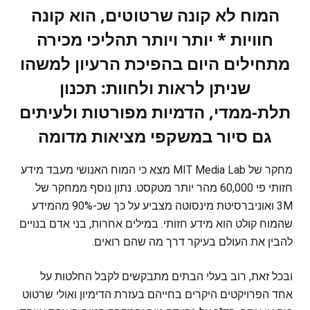
המוח לא קונה שרטוטים, הוא קונה
חוויות * יותר ויותר תהליכי מכירה
מתחילים היום בהפיכת הרעיון למשהו
שניתן לראות ולחוות: תכנון
תלת-ממדי, הדמיות מפורטות ולעיתים
גם סיור במשקפי מציאות מדומה
מחקר של MIT Media Lab מצא כי המוח האנושי מעבד מידע
חזותי פי 60,000 מהר יותר מטקסט. נתון נוסף ממחקר של
3M ואוניברסיטת מינסוטה מצביע על כך שכ-90% מהמידע
שהמוח קולט הוא מידע חזותי. במילים אחרות, בני אדם בנויים
להבין את העולם בעיקר דרך מה שהם רואים.
ובכל זאת, רוב בעלי הבתים מתבקשים לקבל החלטות על
אחד הפרויקטים היקרים בחייהם בעזרת הדימיון ואולי שרטוט