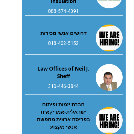
insulation
888-574-4391
דרושים אנשי מכירות
818-402-5152
Law Offices of Neil J.
Sheff
310-446-3844
חברת יזמות ופיתוח
ישראלית-אמריקאית
בפריסה ארצית מחפשת
אנשי מקצוע