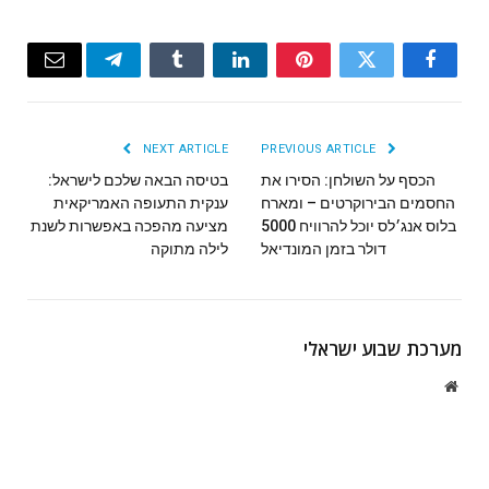
Email
Telegram
Tumblr
LinkedIn
Pinterest
Twitter
Facebook
NEXT ARTICLE
PREVIOUS ARTICLE
הכסף על השולחן: הסירו את
בטיסה הבאה שלכם לישראל:
החסמים הבירוקרטים – ומארח
ענקית התעופה האמריקאית
בלוס אנג׳לס יוכל להרוויח 5000
מציעה מהפכה באפשרות לשנת
דולר בזמן המונדיאל
לילה מתוקה
מערכת שבוע ישראלי
Website