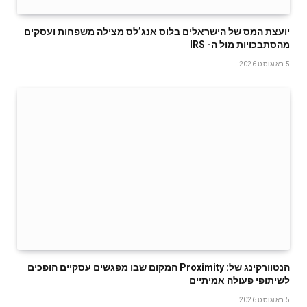
‬מהסתבכויות‭ ‬מול‭ ‬ה- IRS
5 באוגוסט 2026
‬לשיתופי‭ ‬פעולה‭ ‬אמיתיים
5 באוגוסט 2026