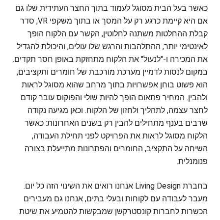
כאשר בעל הבית מסוגל לעמוד בתוך החצר העתידית שלו גם
אם היא קיימת כרגע רק על המסך או בתוך משקפי VR, סדר
קבלת ההחלטות משתנה לחלוטין, הקשר עם הלקוח הופך
לאינטימי יותר, ההתלהבות והרגש שלו עולים, והיכולת להגדיל
את המכירה ו-"לנעול" את הלקוח מתחזקת באופן חסר תקדים.
במקום לנסות לדמיין מערכת מורכבת של חומרים ותקציבים,
הוא פשוט בוחן אפשרויות בתוך מרחב שהוא מסוגל לראות
ולהבין. המחיר פתאום הופך להיות שולי והפוקוס עובר קודם
לחצר עצמה, לתהליך ולחזון של הלקוח. וכאן מגיעה נקודה
שרבים בענף מתחילים להבין רק בשנים האחרונות: כאשר
הלקוח מסוגל לראות את הפרויקט לפני תחילת העבודה,
השיחה על התקציב, החומרים והפתרונות מתייעלת בצורה
פנומנלית.
בחברת Living Design אנחנו רואים את השינוי הזה כל יום.
מעבר לעבודה עם לקוחות ובעלי בתים, אנחנו גם מעבירים
הכשרות לחברות קונסטרקשן שמבקשות להטמיע את שיטת