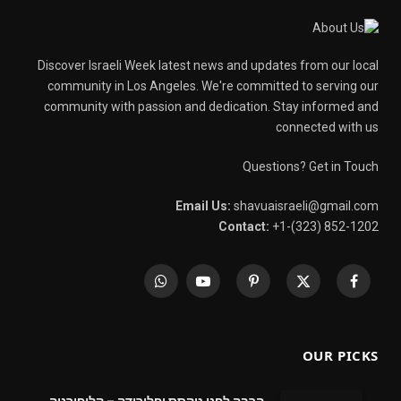
Discover Israeli Week latest news and updates from our local
community in Los Angeles. We're committed to serving our
community with passion and dedication. Stay informed and
connected with us
Questions? Get in Touch
Email Us:
shavuaisraeli@gmail.com
Contact:
+1-(323) 852-1202
WhatsApp
YouTube
Pinterest
X
Facebook
(Twitter)
OUR PICKS