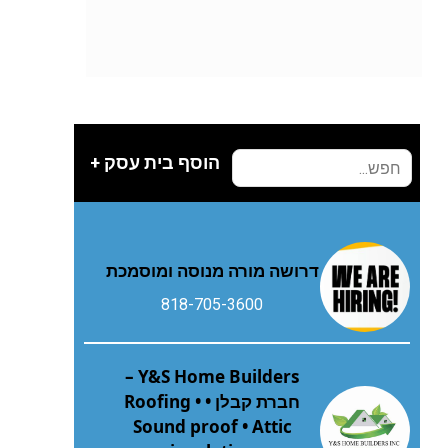
הוסף בית עסק +
דרושה מורה מנוסה ומוסמכת
818-705-3600
Y&S Home Builders –
חברת קבלן • Roofing •
Sound proof • Attic