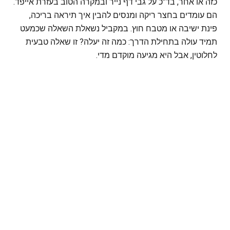
כזה או אחר, בד"כ על גבי דף נייר ובמקרה הטוב בעזרת אייפד.
הם עומדים בחצר ריקה ומנסים להבין איך תיראה בריכה,
פינת ישיבה או מטבח חוץ. במקביל נשאלת השאלה שכמעט
תמיד עולה בתחילת הדרך: כמה זה יעלה? זו שאלה טבעית
לחלוטין, אבל היא מגיעה מוקדם מדי.