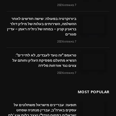
7 באוגוסט 2026
ביורוקרטיה בפעולה: שישה חודשים לאחר
ההשלמה, השירותים בעלות של מיליון דולר
בראניון קניון – במחוז של נית'יה ראמן – עדיין
סגורים
7 באוגוסט 2026
טראמפ:"זה נועד לעבדים, לא לתיירים":
הנשיא מתעלם מפסיקת העליון וחותם על
צווים נגד אזרחות מלידה
7 באוגוסט 2026
MOST POPULAR
תופעה: עבריינים מישראל משתלטים על
עסקים בארה"ב; עבריין מנתניה שסחט
ישראלים בתחום הנדל"ן נעצר בלוס אנג׳לס