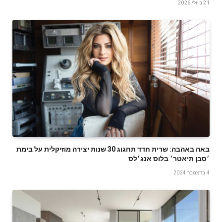
21 ביולי 2026
באה באהבה: שרית חדד תחגוג 30 שנות יצירה מוזיקלית על בימת
׳סבן תיאטר׳ בלוס אנג׳לס
4 בדצמבר 2024