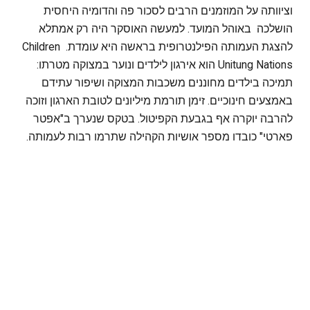
וציוותה על המוזמנים הרבים לסכור פה והדומיה היחסית
הושלכה באוהל המועד. למעשה האוסקר היה רק אמתלא
להצגת העמותה הפילנטרופית בראשה היא עומדת. Children
Unitung Nations הוא אירגון לילדים ונוער במצוקה מטרתו:
תמיכה בילדים מחוננים משכבות המצוקה ושיפור עתידם
באמצעים חינוכיים. זימן תורמת מיליונים לטובת הארגון וזוכה
להרבה יוקרה אף בגבעת הקפיטול. בטקס שנערך ב"אפטר
פארטי" כובדו מספר אושיות הקהילה שתרמו רבות לעמותה.