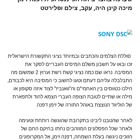
מיכה קינן היה, עקב, צילם ופלירטט
סוללת הצלמים והכתבים ובמיוחד נציגי התקשורת הישראלית
זכו ובאו על חשבון משלם המיסים העבריים לסקר את
המסיבה. נראו שם כמה נציגי קשת רשת וערוץ 2 שמשום מה
התבלבלה עליהם דעתם וטעו לחשוב כי המסיבה היא לכבודם,
הילכו כטווסים בין האחמי"ם וה"וואנביז" לצוד איזה סקופון או
מילה או שתיים לטובת הצופה העברי הצמא להוד ולתפארת
של הוליווד הנוצצת באוהל התורה של זימן דפנה.
לאחר שהטבנו ליבינו בתקרובת שהוגשה רותחת וטעימה
ולאחר שכל הפסלונים המוזהבים נחתו בחיקם החם של
הזוכים ניגשה בעלת השמחה, דפנה זימן, אל המקרופונים