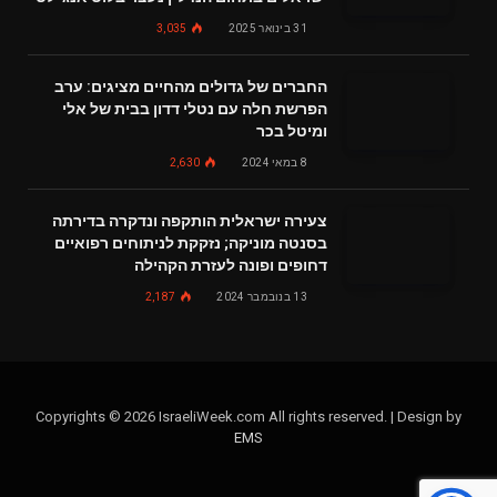
31 בינואר 2025
3,035
החברים של גדולים מהחיים מציגים: ערב
הפרשת חלה עם נטלי דדון בבית של אלי
ומיטל בכר
8 במאי 2024
2,630
צעירה ישראלית הותקפה ונדקרה בדירתה
בסנטה מוניקה; נזקקת לניתוחים רפואיים
דחופים ופונה לעזרת הקהילה
13 בנובמבר 2024
2,187
Copyrights © 2026 IsraeliWeek.com All rights reserved. | Design by
EMS