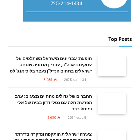
725-214-1434
Top Posts
תופעה: עבריינים מישראל משתלטים על
עסקים בארה"ב; עבריין מנתניה שסחט
ישראלים בתחום הנדל"ן נעצר בלוס אנג׳לס
31 בינואר 2025
3,035
החברים של גדולים מהחיים מציגים: ערב
הפרשת חלה עם נטלי דדון בבית של אלי
ומיטל בכר
8 במאי 2024
2,630
צעירה ישראלית הותקפה ונדקרה בדירתה