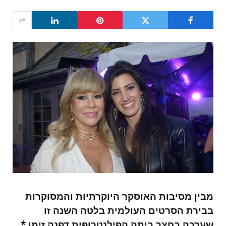
מבין מסיבות האוסקר היוקרתיות והמסוקרות
בבירת הסרטים העולמית בלטה השנה זו
שערכה בחצר ביתה הפילנטרופית דפנה זימן *