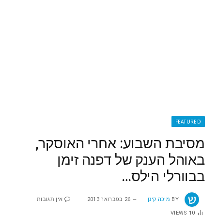
FEATURED
מסיבת השבוע: אחרי האוסקר,
באוהל הענק של דפנה זימן
בבוורלי הילס…
BY
מיכה קינן
26 בפברואר 2013
אין תגובות
VIEWS
10