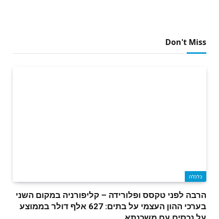
Don't Miss
כלכלה
הרבה לפני טקסס ופלורידה – קליפורניה במקום השני
בערכי ההון העצמי על בתים: 627 אלף דולר בממוצע
על נכסים עם משכנתא