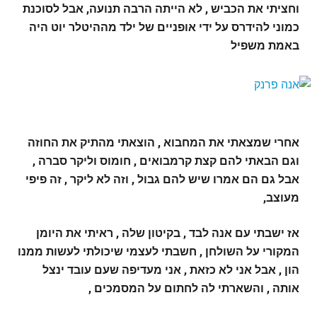
וחציתי את הכביש , לא הייתה הרבה תנועה, אבל לסוכנת
כמוני להידרס על ידי אופניים של ילד מההיטלר יוט היה
באמת משפיל
אחרי שמצאתי את המחבוא , הוצאתי מהתיק את החוזה
וגם הבאתי להם קצת קרמבואים , חומוס וליקר סברה ,
אבל גם הם אמרו שיש להם גבול , וזה לא ליקר , זה פיפי
מעוצב,
אז ישבתי עם אנה לבד , בקיטון שלה , ראיתי את היומן
המקורי על השולחן , חשבתי לעצמי שיכולתי לעשות ממנו
הון , אבל אני לא כזאת , אני מעדיפה שעם עובד ינצל
אותה , והשארתי לה לחתום על המסמכים ,