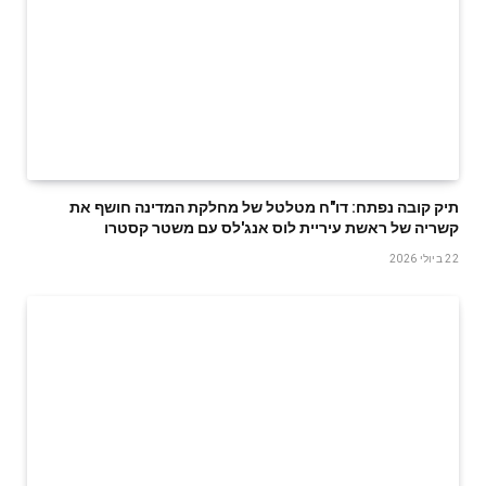
תיק קובה נפתח: דו"ח מטלטל של מחלקת המדינה חושף את
קשריה של ראשת עיריית לוס אנג'לס עם משטר קסטרו
22 ביולי 2026