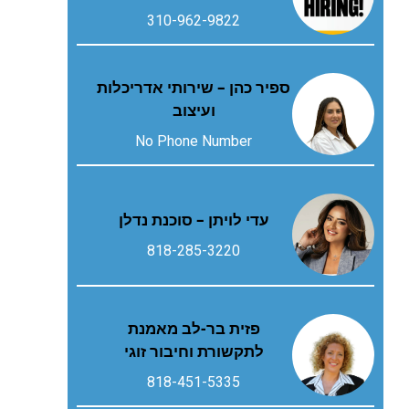
310-962-9822
ספיר כהן – שירותי אדריכלות
ועיצוב
No Phone Number
עדי לויתן – סוכנת נדלן
818-285-3220
פזית בר-לב מאמנת
לתקשורת וחיבור זוגי
818-451-5335