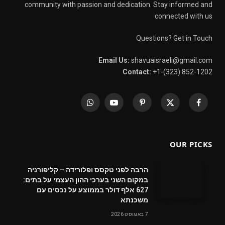
community with passion and dedication. Stay informed and
connected with us
Questions? Get in Touch
Email Us:
shavuaisraeli@gmail.com
Contact:
+1-(323) 852-1202
WhatsApp
YouTube
Pinterest
X
Facebook
(Twitter)
OUR PICKS
הרבה לפני טקסס ופלורידה – קליפורניה
במקום השני בערכי ההון העצמי על בתים:
627 אלף דולר בממוצע על נכסים עם
משכנתא
7 באוגוסט 2026