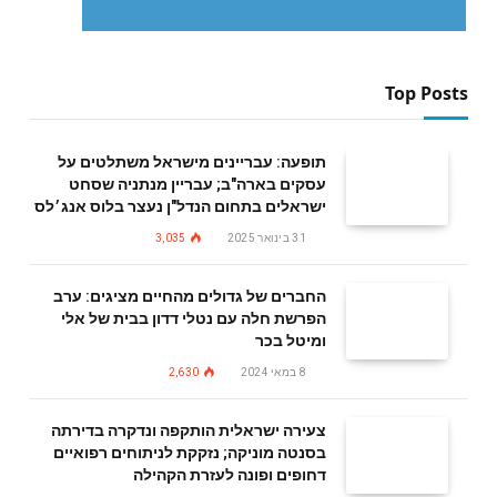
Top Posts
תופעה: עבריינים מישראל משתלטים על
עסקים בארה"ב; עבריין מנתניה שסחט
ישראלים בתחום הנדל"ן נעצר בלוס אנג׳לס
31 בינואר 2025
3,035
החברים של גדולים מהחיים מציגים: ערב
הפרשת חלה עם נטלי דדון בבית של אלי
ומיטל בכר
8 במאי 2024
2,630
צעירה ישראלית הותקפה ונדקרה בדירתה
בסנטה מוניקה; נזקקת לניתוחים רפואיים
דחופים ופונה לעזרת הקהילה