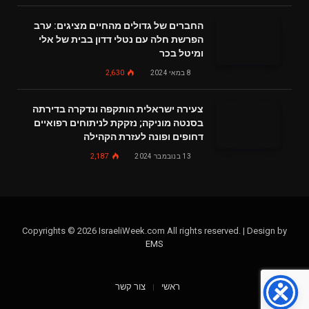
החברים של גדולים מהחיים מציגים: ערב
הפרשת חלה עם נטלי דדון בבית של אלי
ומיטל בכר
8 במאי 2024
2,630
צעירה ישראלית הותקפה ונדקרה בדירתה
בסנטה מוניקה; נזקקת לניתוחים רפואיים
דחופים ופונה לעזרת הקהילה
13 בנובמבר 2024
2,187
Copyrights © 2026 IsraeliWeek.com All rights reserved. | Design by
EMS
ראשי
צור קשר