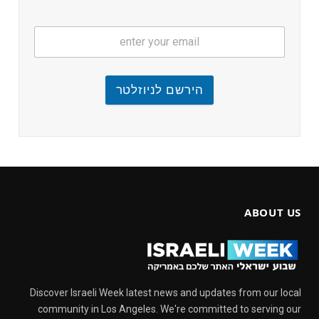
הירשם לניוזלטר
ABOUT US
Discover Israeli Week latest news and updates from our local
community in Los Angeles. We're committed to serving our