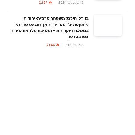
13 בנובמבר 2024
2,187
בוורלי הילס: משפחה פרסית-יהודית
מותקפת ע"י מטרידן תומך חמאס סדרתי
במסעדה יוקרתית – ומשיבה מלחמה שערה.
צפו בסרטון
3 ביוני 2025
2,064