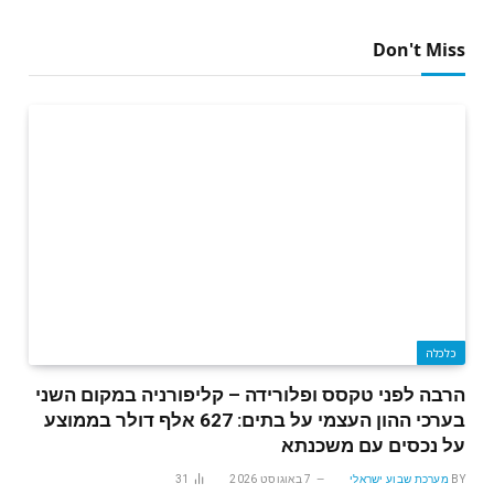
Don't Miss
כלכלה
הרבה לפני טקסס ופלורידה – קליפורניה במקום השני
בערכי ההון העצמי על בתים: 627 אלף דולר בממוצע
על נכסים עם משכנתא
BY
מערכת שבוע ישראלי
7 באוגוסט 2026
31