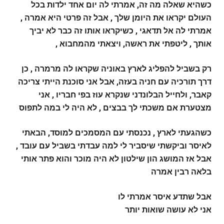
כשהיא שאלה מה זה, אמרתי לה יום אחד ילדות בכל
העולם יקראו את היומן שלך , אבל זה פרטי היא אמרה ,
אמרתי לה אל תדאגי , כשיקראו אותו זה כבר לא יביך
אותך , ליטפתי את ראשה, ויצאתי מהמחבוא ,
רק בשביל להפליג לארץ באוניה שקראו לה מרמרה , כן
דרך תורכיה עם חניה בעזה, אבל אני סוכנת הייתי צריכה
קאבר, ולחייל הבלונדני שנקרא עוז בפי חבריו , אני
מצטערת אם משכתי לך בבצים , לא היה לי במה לתפוס
כשהגעתי לארץ , נכנסתי עם המסמכים למוסד, הבאתי
לאיסר וביקשתי שיסביר לי למה עבדתי בשביל עם עובד ,
אבל אז המושג הון שילטון לא היה מוכר והוא פתר אותי
בלאה רבין אמרה
אבל שתדע איסר אמרתי לו
אני לא עושה שואות יותר