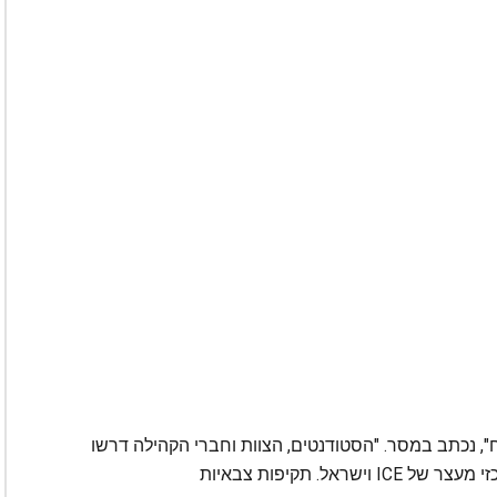
", נכתב במסר. "הסטודנטים, הצוות וחברי הקהילה דרשו
שנמנע מתמיכה בייצור נשק, בתי כלא פרטיים, מרכזי מעצר של ICE וישראל. תקיפות צבאיות