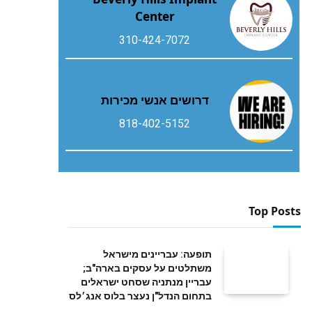
Center
310-424-7072
דרושים אנשי מכירות
818-402-5152
Top Posts
תופעה: עבריינים מישראל
משתלטים על עסקים בארה"ב;
עבריין מנתניה שסחט ישראלים
בתחום הנדל"ן נעצר בלוס אנג׳לס