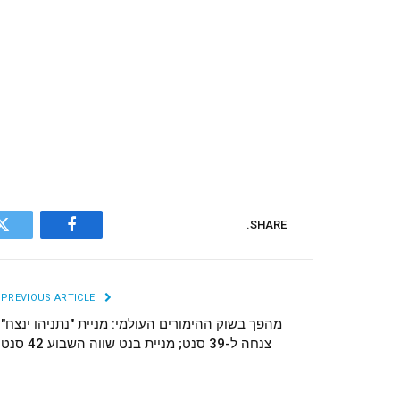
SHARE.
r
Facebook
PREVIOUS ARTICLE
מהפך בשוק ההימורים העולמי: מניית "נתניהו ינצח"
צנחה ל-39 סנט; מניית בנט שווה השבוע 42 סנט