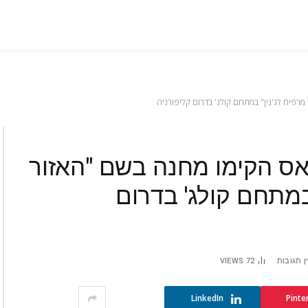
פיח לג'נין" במתחם קולג' בדרום קליפורניה
אס הקימו מחנה בשם "האזור
במתחם קולג' בדרום
ן תגובות
72
VIEWS
LinkedIn
Pinte