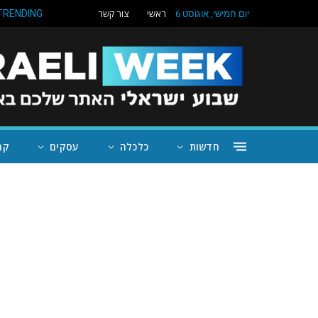
ראשי
צור קשר
TRENDING
יום חמישי, אוגוסט 6
חדשות
כלכלה
עסקים
קה