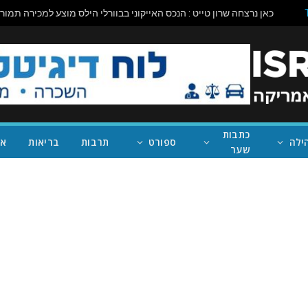
כתבות
ילה
ספורט
תרבות
בריאות
אי
שער