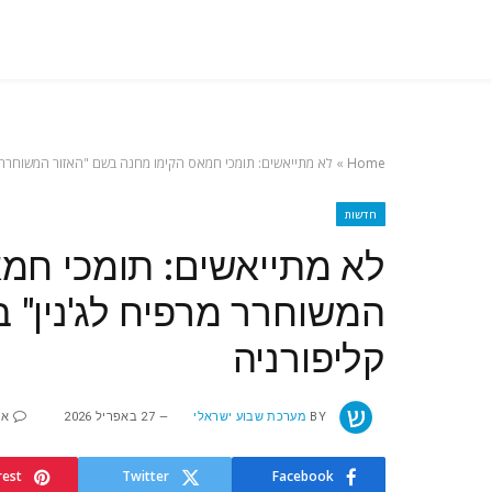
Home
»
לא מתייאשים: תומכי חמאס הקימו מחנה בשם "האזור המשוחרר מר
חדשות
לא מתייאשים: תומכי חמ
המשוחרר מרפיח לג'נין" 
קליפורניה
BY
מערכת שבוע ישראלי
27 באפריל 2026
אי
rest
Twitter
Facebook