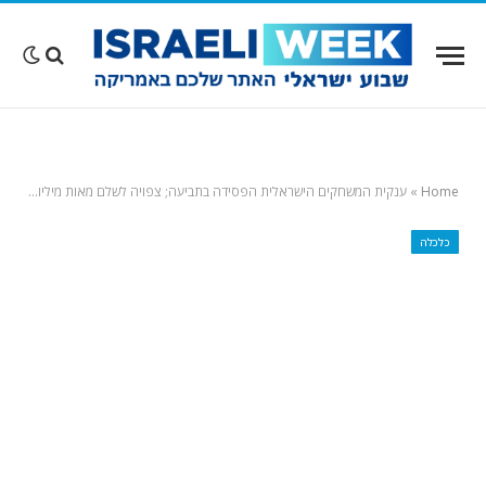
Home
»
ענקית המשחקים הישראלית הפסידה בתביעה; צפויה לשלם מאות מיליוני דולרים למתחרה האמריקאית
כלכלה