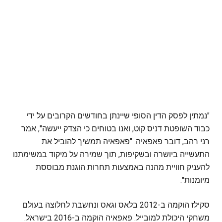
"נמתין לפסק הדין הסופי שיינתן בחודשים הקרובים על ידי
כבוד השופטת דניס קוט, ואנו בטוחים כי הצדק ייעשה", אמר
רני רהב, דובר פאפאיה. "פאפאיה תמשיך להוביל את
התעשייה ביושרה ובשקיפות, תוך שמירה על מיקוד במשימתנו
להעניק חוויית מהנה באמצעות תחרות הוגנת מבוססת
מיומנות".
סקילז הוקמה ב-2012 בלאס וגאס ונחשבת לחלוצה בעולם
משחקי היכולת למובייל. פאפאיה הוקמה ב-2016 בישראל.