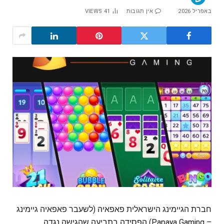
באפריל 2026
אין תגובות
41
VIEWS
חברת הגיימינג הישראלית פאפאיה (לשעבר פאפאיה גיימינג
– Papaya Gaming) הפסידה בתביעה שהגישה נגדה