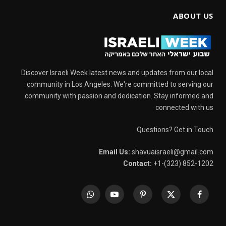
ABOUT US
Discover Israeli Week latest news and updates from our local
community in Los Angeles. We're committed to serving our
community with passion and dedication. Stay informed and
connected with us
Questions? Get in Touch
Email Us:
shavuaisraeli@gmail.com
Contact:
+1-(323) 852-1202
WhatsApp
YouTube
Pinterest
X
Facebook
(Twitter)