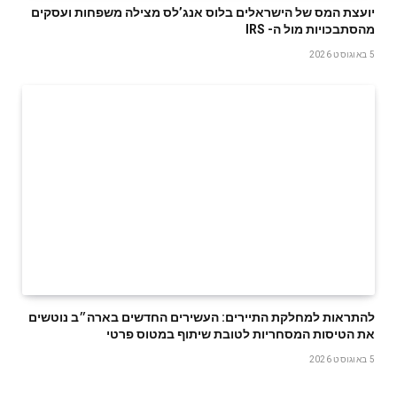
‬מהסתבכויות‭ ‬מול‭ ‬ה- IRS
5 באוגוסט 2026
להתראות למחלקת התיירים: העשירים החדשים בארה״ב נוטשים
את הטיסות המסחריות לטובת שיתוף במטוס פרטי
5 באוגוסט 2026