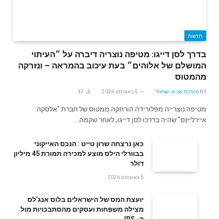
חדשות
בדרך לסן דייגו: מטיפה נוצריה דיברה על ״העיתוי
המושלם של אלוהים״ בעת עיכוב בהמראה – ונזרקה
מהמטוס
BY
מערכת שבוע ישראלי
5 באוגוסט 2026
37
מטיפה נוצרייה מפלורידה הורחקה ממטוס של חברת "אלסקה
איירליינס" שהיה בדרכו לסן דייגו, לאחר שקמה…
‬דולר
5 באוגוסט 2026