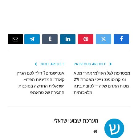
Email
Telegram
Tumblr
LinkedIn
Pinterest
Twitter
Facebook
NEXT ARTICLE
PREVIOUS ARTICLE
מצטרפת לגל העולמי אחרי מטא
אנטישמים? הלך לכם הגרין
ומיקרוסופט: נייקי מפטרת 2%
קארד: המדיניות הפרו-
מכוח האדם שלה – לטובת בינה
ישראלית החדשה בסוכנות
מלאכותית
ההגירה של טראמפ
מערכת שבוע ישראלי
Website