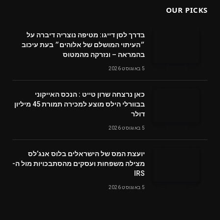
OUR PICKS
בדרך לסן דייגו: מטיפה נוצריה דיברה על
״העיתוי המושלם של אלוהים״ בעת עיכוב
בהמראה – ונזרקה מהמטוס
5 באוגוסט 2026
‬דולר
5 באוגוסט 2026
‬מצילה‭ ‬משפחות‭ ‬ועסקים‭ ‬מהסתבכויות‭ ‬מול‭ ‬ה-
IRS
5 באוגוסט 2026