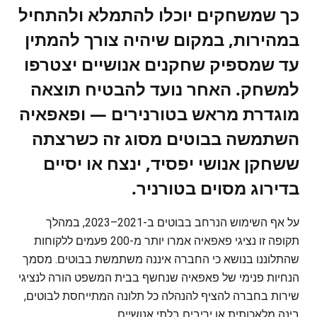
כך שמשחקים יוכלו להתמלא ולהתחיל
במהירות, במקום שיהיה צורך להמתין
עד שמספיק שחקנים אנושיים יצטרפו
למשחק. האחר נועד להבטיח תוצאה
מוגדרת מראש בטורנירים — ופאפאיה
השתמשה בבוטים מסוג זה כשרצתה
ששחקן אנושי יפסיד, ינצח או יסיים
בדירוג מסוים בטורניר.
על אף השימוש הנרחב בבוטים ב-2021–2023, במהלך
תקופה זו נציגי פאפאיה אמרו יותר מ-200 פעמים ללקוחות
שהתלוננו בנושא כי החברה איננה משתמשת בבוטים. מסמך
הנחיות פנימי של פאפאיה שנחשף בבית המשפט הורה לנציגי
שירות בחברה להציף להנהלה כל תלונה המתייחסת לבוטים,
בינה מלאכותית או יריבים בלתי אנושיים.