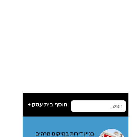
הוסף בית עסק +
בניין דירות במיקום מרהיב