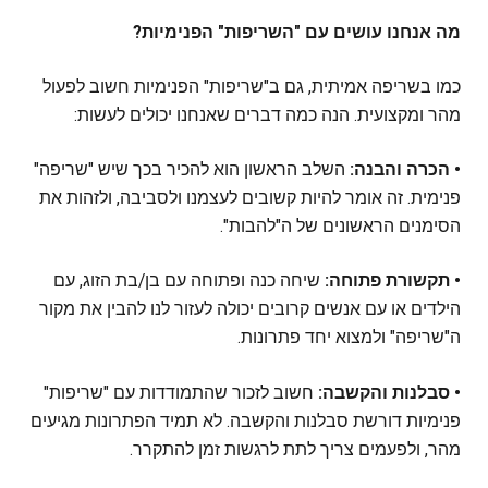
מה אנחנו עושים עם "השריפות" הפנימיות?
כמו בשריפה אמיתית, גם ב"שריפות" הפנימיות חשוב לפעול
מהר ומקצועית. הנה כמה דברים שאנחנו יכולים לעשות:
• הכרה והבנה:
השלב הראשון הוא להכיר בכך שיש "שריפה"
פנימית. זה אומר להיות קשובים לעצמנו ולסביבה, ולזהות את
הסימנים הראשונים של ה"להבות".
• תקשורת פתוחה:
שיחה כנה ופתוחה עם בן/בת הזוג, עם
הילדים או עם אנשים קרובים יכולה לעזור לנו להבין את מקור
ה"שריפה" ולמצוא יחד פתרונות.
• סבלנות והקשבה:
חשוב לזכור שהתמודדות עם "שריפות"
פנימיות דורשת סבלנות והקשבה. לא תמיד הפתרונות מגיעים
מהר, ולפעמים צריך לתת לרגשות זמן להתקרר.