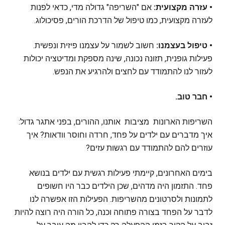
• עזרה מקצועית:
אם "השריפה" גדולה מדי, כדאי לפנות
לעזרה מקצועית, כמו טיפול של הדרכת הורים, פסיכולוג.
• טיפול בעצמנו:
חשוב לשמור על עצמנו פיזית ונפשית.
פעילות גופנית, תזונה נכונה, שינה מספקת ומדיטציה יכולות
לעזור לנו להתמודד עם לחצים ולהרגיע את הנפש.
• חבר טוב.
השריפות הארונות מציבות אותנו, ההורים, בפני אתגר גדול:
איך מדברים עם ילדים על פחד, חרדה וחוסר וודאות? איך
עוזרים להם להתמודד עם רגשות עזים?
בימים האחרונים, קיימתי פעילות רגשית עם ילדים בנושא
פחד. התזמון היה מדהים, שכן הילדים כבר היו חשופים
לתמונות ולסרטונים מהשריפות. הפעילות הזו אפשרה לנו
לדבר על הפחד בצורה פתוחה וכנה, כל הורה היה רוצה להיות