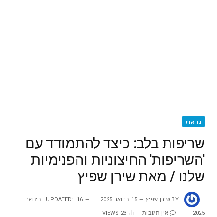
בריאות
שריפות בלב: כיצד להתמודד עם
'השריפות' החיצוניות והפנימיות
שלנו / מאת שירן שפיץ
BY
שירן שפיץ
15 בינואר 2025
UPDATED:
16 בינואר
2025
אין תגובות
23
VIEWS