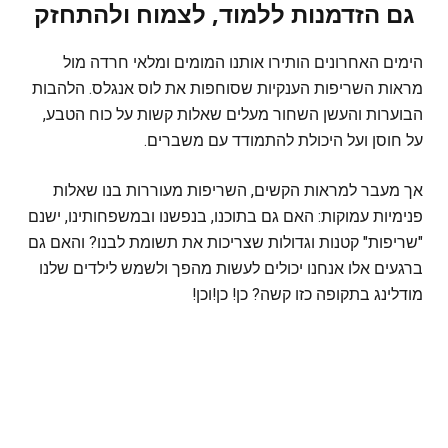
גם הזדמנות ללמוד, לצמוח ולהתחזק
הימים האחרונים הותירו אותנו המומים ומלאי חרדה מול
מראות השריפות הענקיות שסוחפות את לוס אנגלס. הלהבות
הבוערות והעשן השחור מעלים שאלות קשות על כוח הטבע,
על חוסן ועל היכולת להתמודד עם משברים.
אך מעבר למראות הקשים, השריפות מעוררות בנו שאלות
פנימיות עמוקות: האם גם בתוכנו, בנפשנו ובמשפחותינו, ישנם
"שריפות" קטנות וגדולות שצריכות את תשומת לבנו? והאם גם
ברגעים אלו אנחנו יכולים לעשות מהפך ולשמש לילדים שלנו
מודלינג בתקופה כזו קשה? כן! כן!וכן!