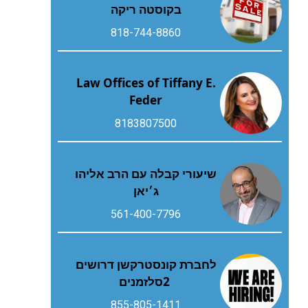
בקוסטה ריקה
818-744-8860
Law Offices of Tiffany E.
Feder
8183807500
שיעורי קבלה עם הרב אליהו
ג׳יאן
561-400-7796
‬2‭ ‬סלזמנים
855-805-1411