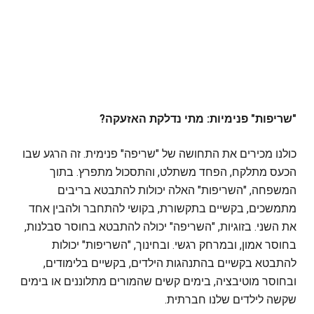
"שריפות" פנימיות: מתי נדלקת האזעקה?
כולנו מכירים את התחושה של "שריפה" פנימית. זה הרגע שבו
הכעס מתלקח, הפחד משתלט, והתסכול מתפרץ. בתוך
המשפחה, "השריפות" האלה יכולות להתבטא בריבים
מתמשכים, בקשיים בתקשורת, בקושי להתחבר ולהבין אחד
את השני. בזוגיות, "השריפה" יכולה להתבטא בחוסר סבלנות,
בחוסר אמון, ובמרחק רגשי. ובחינוך, "השריפות" יכולות
להתבטא בקשיים בהתנהגות הילדים, בקשיים בלימודים,
ובחוסר מוטיבציה, בימים קשים שהמורים מתלוננים או בימים
שקשה לילדים שלנו חברתית.