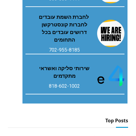
לחברת השמת עובדים
לחברות קונסטרקשן
דרושים עובדים בכל
התחומים
702-955-8185
שירותי סליקה ואשראי
מתקדמים
818-602-1002
Top Posts