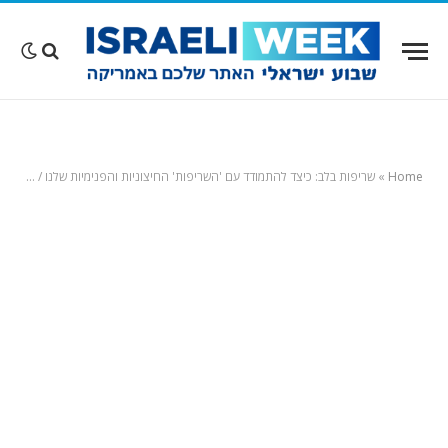
Home
»
שריפות בלב: כיצד להתמודד עם 'השריפות' החיצוניות והפנימיות שלנו / מאת שירן שפיץ