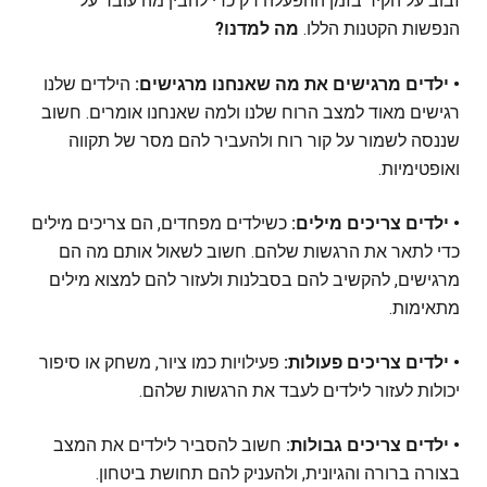
זבוב על הקיר בזמן ההפעלה רק כדי להבין מה עובר על
הנפשות הקטנות הללו.
מה למדנו?
• ילדים מרגישים את מה שאנחנו מרגישים:
הילדים שלנו
רגישים מאוד למצב הרוח שלנו ולמה שאנחנו אומרים. חשוב
שננסה לשמור על קור רוח ולהעביר להם מסר של תקווה
ואופטימיות.
• ילדים צריכים מילים:
כשילדים מפחדים, הם צריכים מילים
כדי לתאר את הרגשות שלהם. חשוב לשאול אותם מה הם
מרגישים, להקשיב להם בסבלנות ולעזור להם למצוא מילים
מתאימות.
• ילדים צריכים פעולות:
פעילויות כמו ציור, משחק או סיפור
יכולות לעזור לילדים לעבד את הרגשות שלהם.
• ילדים צריכים גבולות:
חשוב להסביר לילדים את המצב
בצורה ברורה והגיונית, ולהעניק להם תחושת ביטחון.