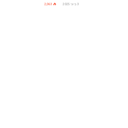
3 ביוני 2025
2,063