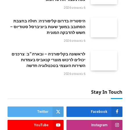
6 באוגוסט 2026
היסטריה בדרום קליפורניה: חולה בחצבת
הסתובב במשך שעות ביוניברסל סטודיוס –
חשש להדבקה המונית
6 באוגוסט 2026
לראשונה בקליפורניה – ובארה״ב: צרכנים
יכולים לרכוש מוצרי קנאביס בעמדות
השירות העצמי בטכנולוגיה חדשה
6 באוגוסט 2026
Stay In Touch
Twitter
Facebook
YouTube
Instagram