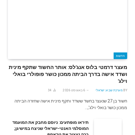
חדשות
מעצר דרמטי בלוס אנג'לס: אותר החשוד שתקף מינית
ושדד אישה בדרך הביתה ממכון כושר פופולרי בואלי
וילג'
BY
מערכת שבוע ישראלי
6 באוגוסט 2026
34
חשוד בן 27 שנעצר בחשד ששדד ותקף מינית אישה שחזרה הביתה
ממכון כושר בואלי וילג',…
תיראו מופתעים: ניוסם מחבק את המועמד
המוסלמי האנטי-ישראלי שניצח במישיגן;
ככה נעצור את טראמפ