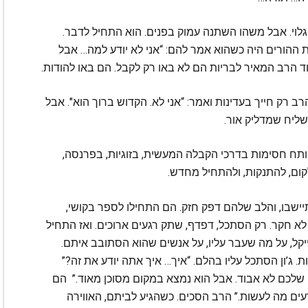
 גלוי. אבל משהו השתנה עמוק בפנים. הוא התחיל לדבר.
 ההורים היה כשהוא אמר להם: “אני לא יודע למה… אבל
וד הרב המאיר לבריות הם לא באו רק לקבל. הם באו להודות.
הרב רק חייך בעדינות ואמר: “אני לא. הקדוש ברוך הוא". אבל
שליח שמדליק אור.
ותח חסימות בדרכי הקבלה המעשית, בזוגיות, בפרנסה,
קום, להתנקות, ולהתחיל מחדש.
ישבו, והלב שלהם דפק חזק. הם התחילו לספר בקושי,
לא חקר. רק הסתכל, דפדף, שתק רגעים ארוכים. ואז התחיל
יקל, על מה שעבר עליו, על אנשים שהוא הסתובב איתם.
. ג’ון הסתכל עליו בהלם. “איך… איך אתה יודע את זה?”
 שלכם לא אבוד. אבל הוא נמצא במקום מסוכן מאוד.” הם
 יודעים מה לעשות.” הרב הסכים. כשהגיע לביתם, האווירה