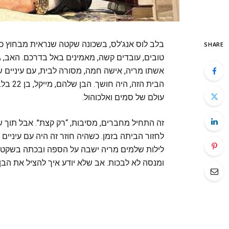
בלב לוס אנג’לס, בשכונה שקטה שנראית מבחוץ כמ
SHARE
טובים, עובדים קשה, מאמינים באל בדרכם. האב, ג’
אשתו מריה, אישה חמה, מסורה לבית, עם עיניים 
הבית ה
עולם של סמים ואלכוהול.
זה התחיל מחברים, מסיבות, “רק קצת”. אבל תוך 
לחזור הביתה בזמן. כשהיה חוזר זה היה עם עיניים 
לילות שלמים מריה ישבה על הספה ובכתה בשקט, כד
ומנסה לא לבכות. אב שלא יודע איך להציל את הבן ז