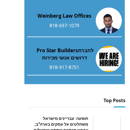
Weinberg Law Offices
818-697-1079
לחברת‭ ‬Pro Star Builders‭
‬דרושים‭ ‬אנשי‭ ‬מכירות
818-917-8751
Top Posts
תופעה: עבריינים מישראל
משתלטים על עסקים בארה"ב;