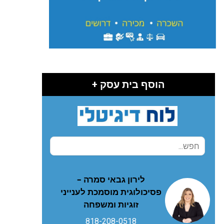
הוסף בית עסק +
לירון גבאי סמרה –
פסיכולוגית מוסמכת לענייני
זוגיות ומשפחה
818-208-0518