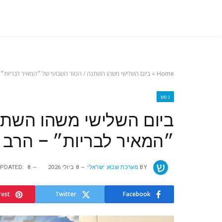
Home
»
ביום‭ ‬השלישי‭ ‬משהו‭ ‬השתנה / הטור השבועי של ״המאיר לבריות״ – הרב מאיר מסלטי
נפש
ביו‭‬‭‬‭‬
״המאיר לבריות״ – הרב 
BY
מערכת שבוע ישראלי
8 ביולי 2026
8 ביולי 2026
PDATED:
rest
Twitter
Facebook