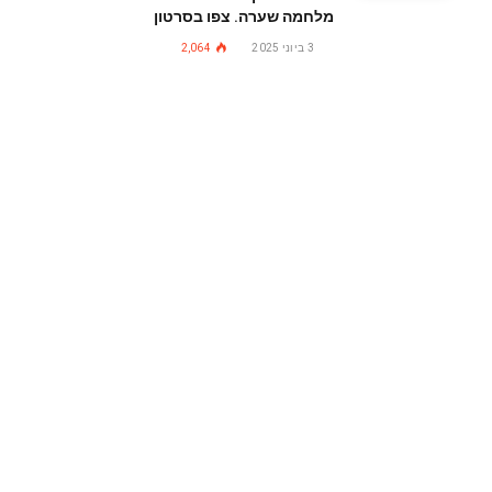
מלחמה שערה. צפו בסרטון
3 ביוני 2025
2,064