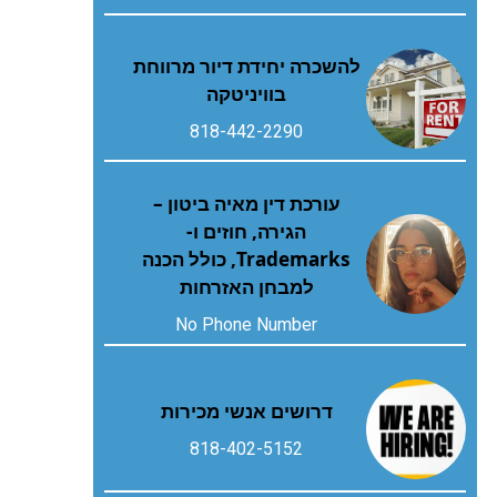
להשכרה יחידת דיור מרווחת
בוויניטקה
818-442-2290
עורכת דין מאיה ביטון –
הגירה, חוזים ו-
Trademarks, כולל הכנה
למבחן האזרחות
No Phone Number
דרושים אנשי מכירות
818-402-5152