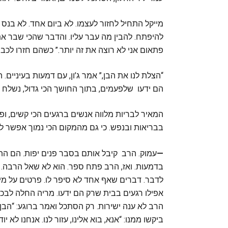
מייקל התחיל לחזור לעצמו. לא ביום אחד. לא בנס
להיפתח. להבין מה עבר עליו. והדבר שהכי שבר את
פתאום אני לא רוצה את זה יותר.” כשהם חזרו לכב
“הצלת לנו את הבן,” אמר ג’ון, עם דמעות בעיניים. 
הם ידעו שלפעמים, בתוך החושך הכי גדול, נשלח 
המאיר לבריות מלווה אנשים ברגעים הכי קשים, ופ
בבריאות ובנפש. כי גם מהמקום הכי נמוך אפשר ל
—
עמוק. הרב קיבל אותם בסבר פנים יפות. הם התי
בדמעות. ואז, הרב פתח ספר. הוא לא שאל הרבה. 
לדבר. דברים שאף אחד לא סיפר לו. פרטים על מי
אפילו רגעים בבית שרק הם ידעו. מריה החלה לבכות
הרב לא ענה ישירות. רק הסתכל ואמר ברוגע: “הבן
ביקשו ממנו: “אנא, בוא אלינו, עזור לנו. אנחנו לא