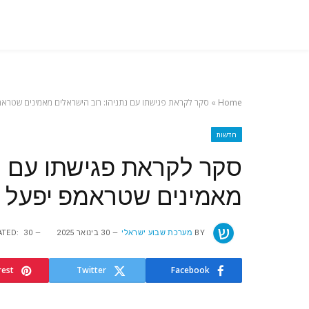
Home
»
סקר לקראת פגישתו עם נתניהו: רוב הישראלים מאמינים שטראמ
חדשות
סקר לקראת פגישתו עם נת
מאמינים שטראמפ יפעל ל
BY
מערכת שבוע ישראלי
30 בינואר 2025
30 בינואר 2025
TED:
rest
Twitter
Facebook