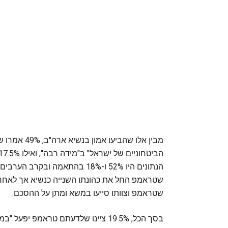
מבין אלו שהב
שטראמפ החל את כהונתו השנייה כנשיא אך לאח
שטראמפ וצוותו סייעו במשא ומתן על ההסכם.