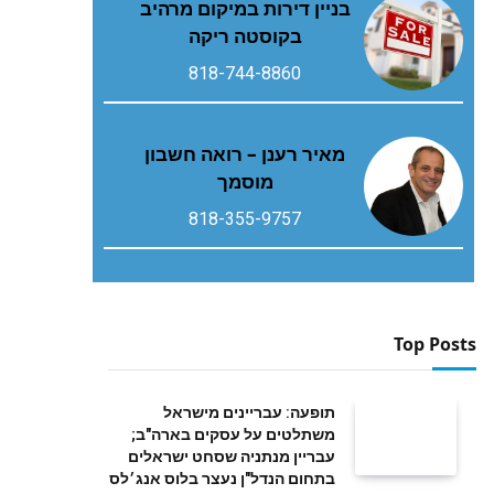
בניין דירות במיקום מרהיב
בקוסטה ריקה
818-744-8860
מאיר רענן – רואה חשבון
מוסמך
818-355-9757
Top Posts
תופעה: עבריינים מישראל
משתלטים על עסקים בארה"ב;
עבריין מנתניה שסחט ישראלים
בתחום הנדל"ן נעצר בלוס אנג׳לס