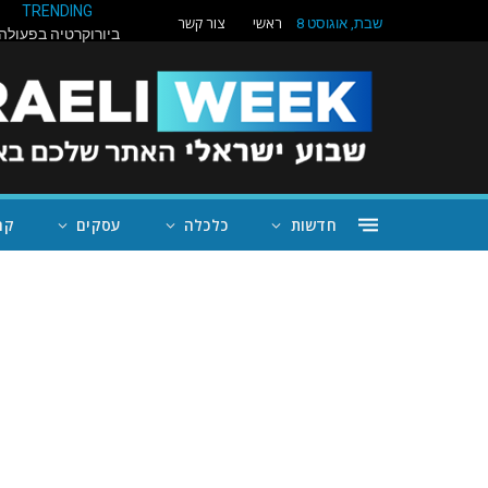
TRENDING
ראשי
צור קשר
שבת, אוגוסט 8
חדשות
כלכלה
עסקים
קה