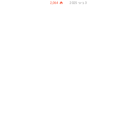
3 ביוני 2025
2,064