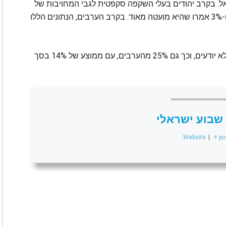
. בקרב יהודים בעלי השקפה סקפטית לגבי המחויבות של
טראמפ לביטחון ישראל, 16% אמרו שהיא מועטה ו-3% אמרו שהיא מועטה מאוד. בקרב הערבים, הנתונים הללו
מבין המשיבים היהודים לשאלה, 11% אמרו שהם לא יודעים, וכך גם 25% מהערבים, עם ממוצע של 14% בסך
שבוע ישראלי
Website
|
+ po