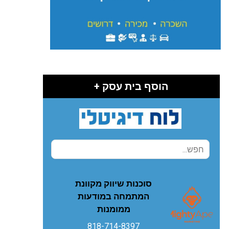
הוסף בית עסק +
סוכנות שיווק מקוונת
המתמחה במודעות
ממומנות
818-714-8397