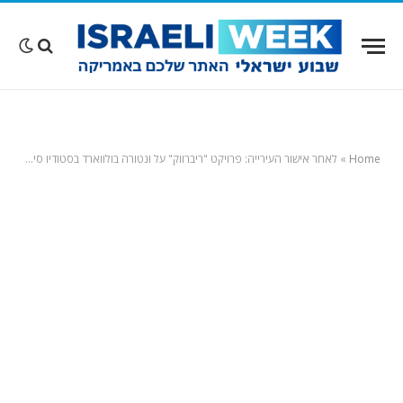
Home
»
לאחר אישור העירייה: פרויקט "ריברווק" על ונטורה בולווארד בסטודיו סיטי יהיה אחד מאתרי הקונסטרשן הגדולים בוואלי