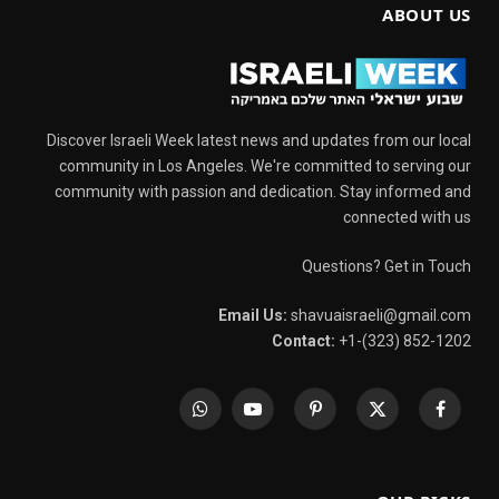
ABOUT US
Discover Israeli Week latest news and updates from our local
community in Los Angeles. We're committed to serving our
community with passion and dedication. Stay informed and
connected with us
Questions? Get in Touch
Email Us:
shavuaisraeli@gmail.com
Contact:
+1-(323) 852-1202
WhatsApp
YouTube
Pinterest
X
Facebook
(Twitter)