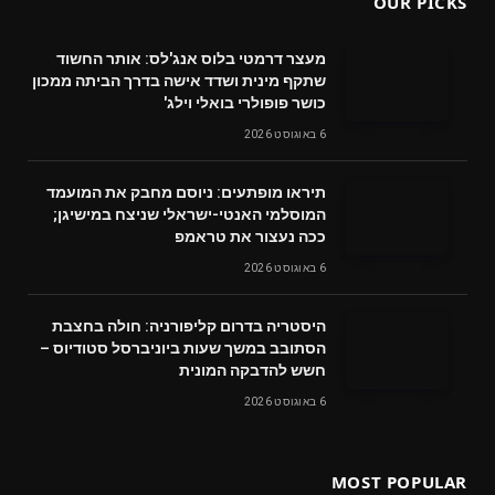
OUR PICKS
מעצר דרמטי בלוס אנג'לס: אותר החשוד
שתקף מינית ושדד אישה בדרך הביתה ממכון
כושר פופולרי בואלי וילג'
6 באוגוסט 2026
תיראו מופתעים: ניוסם מחבק את המועמד
המוסלמי האנטי-ישראלי שניצח במישיגן;
ככה נעצור את טראמפ
6 באוגוסט 2026
היסטריה בדרום קליפורניה: חולה בחצבת
הסתובב במשך שעות ביוניברסל סטודיוס –
חשש להדבקה המונית
6 באוגוסט 2026
MOST POPULAR