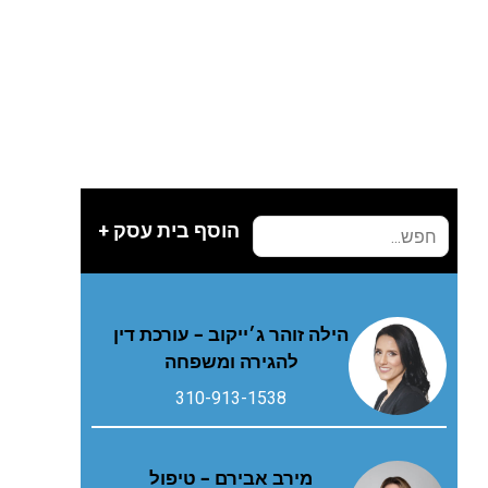
הוסף בית עסק +
הילה זוהר ג׳ייקוב – עורכת דין
להגירה ומשפחה
310-913-1538
מירב אבירם – טיפול