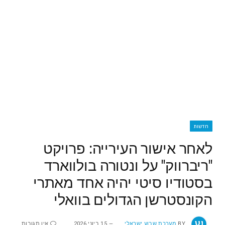
חדשות
לאחר אישור העירייה: פרויקט
"ריברווק" על ונטורה בולווארד
בסטודיו סיטי יהיה אחד מאתרי
הקונסטרשן הגדולים בוואלי
BY
מערכת שבוע ישראלי
15 ביוני 2026
אין תגובות