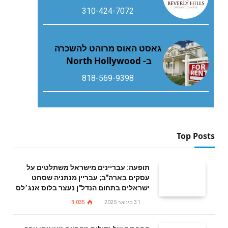
310-424-7072
גאסט האוס מרוהט להשכרה
ב- North Hollywood
818-569-9398
Top Posts
תופעה: עבריינים מישראל משתלטים על
עסקים בארה"ב; עבריין מנתניה שסחט
ישראלים בתחום הנדל"ן נעצר בלוס אנג׳לס
31 בינואר 2025
3,035