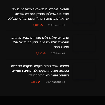
תופעה: עבריינים מישראל משתלטים על
עסקים בארה"ב; עבריין מנתניה שסחט
ישראלים בתחום הנדל"ן נעצר בלוס אנג׳לס
31 בינואר 2025
3,035
החברים של גדולים מהחיים מציגים: ערב
הפרשת חלה עם נטלי דדון בבית של אלי
ומיטל בכר
8 במאי 2024
2,630
צעירה ישראלית הותקפה ונדקרה בדירתה
בסנטה מוניקה; נזקקת לניתוחים רפואיים
דחופים ופונה לעזרת הקהילה
13 בנובמבר 2024
2,185