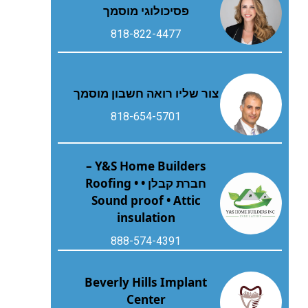
פסיכולוגי מוסמך
818-822-4477
צור שליו רואה חשבון מוסמך
818-654-5701
Y&S Home Builders –
חברת קבלן • Roofing •
Sound proof • Attic
insulation
888-574-4391
Beverly Hills Implant
Center