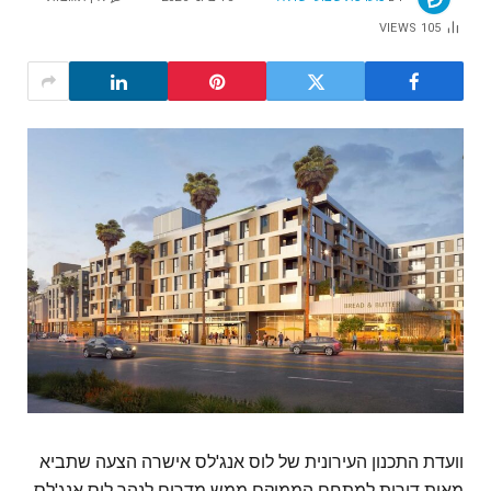
VIEWS
105
וועדת התכנון העירונית של לוס אנג'לס אישרה הצעה שתביא
מאות דירות למתחם הממוקם ממש מדרום לנהר לוס אנג'לס