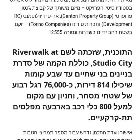
בסטודיו סיטי. הפרויקט – מיזם משותף של קבוצת ג'נטון
פרופרטי (Genton Property Group), אר-סי דיוולופמנט (RC
Development) וחברות טורינו (Torino Companies) – יוקם
בשטח רחב ידיים בשדרות ונטורה 12555.
התוכנית, שזכתה לשם
Riverwalk at
Studio City
, כוללת הקמה של סדרת
בניינים בני שתיים עד שבע קומות
שיכילו 814 דירות, כ-76,000 רגל רבוע
של שטחי מסחר, וחניון עם מקום
למעל 800 כלי רכב בארבעה מפלסים
תת-קרקעיים.
אישור וועדת התכנון נדרש עבור מספר תמריצי הטבות