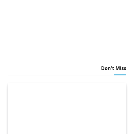
Don't Miss