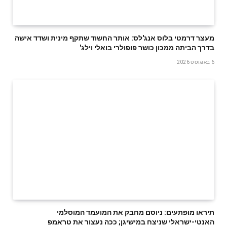
מעצר דרמטי בלוס אנג'לס: אותר החשוד שתקף מינית ושדד אישה
בדרך הביתה ממכון כושר פופולרי בואלי וילג'
6 באוגוסט 2026
תיראו מופתעים: ניוסם מחבק את המועמד המוסלמי
האנטי-ישראלי שניצח במישיגן; ככה נעצור את טראמפ