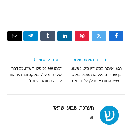
Email
Telegram
Tumblr
LinkedIn
Pinterest
Twitter
Facebook
NEXT ARTICLE
PREVIOUS ARTICLE
רגעי אימה בסטודיו סיטי: פעוט
"כמו שפינק פלויד שרו, כל דבר
בן שנתיים נעל את עצמו באוטו
שקרה מאז 7 באוקטובר היה עוד
בשיא החום – וחולץ ע"י כבאים
לבנה בחומה הזאת"
מערכת שבוע ישראלי
Website