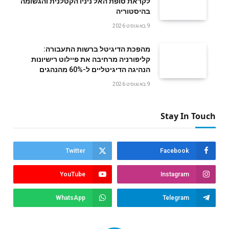
לקראת סופת האל ניניו הקטלנית והגשומה
בהיסטוריה
9 באוגוסט 2026
מהפכת הדיגיטל ברשות התעבורה:
קליפורניה מרחיבה את פיילוט רישיונות
הנהיגה הדיגיטליים ל-60% מהנהגים
9 באוגוסט 2026
Stay In Touch
Twitter
Facebook
YouTube
Instagram
WhatsApp
Telegram