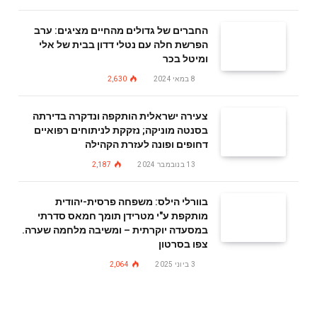
החברים של גדולים מהחיים מציגים: ערב
הפרשת חלה עם נטלי דדון בבית של אלי
ומיטל בכר
8 במאי 2024
2,630
צעירה ישראלית הותקפה ונדקרה בדירתה
בסנטה מוניקה; נזקקת לניתוחים רפואיים
דחופים ופונה לעזרת הקהילה
13 בנובמבר 2024
2,187
בוורלי הילס: משפחה פרסית-יהודית
מותקפת ע"י מטרידן תומך חמאס סדרתי
במסעדה יוקרתית – ומשיבה מלחמה שערה.
צפו בסרטון
3 ביוני 2025
2,064