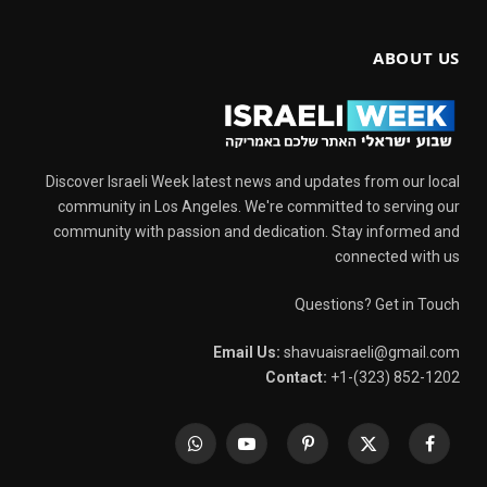
ABOUT US
Discover Israeli Week latest news and updates from our local
community in Los Angeles. We're committed to serving our
community with passion and dedication. Stay informed and
connected with us
Questions? Get in Touch
Email Us:
shavuaisraeli@gmail.com
Contact:
+1-(323) 852-1202
WhatsApp
YouTube
Pinterest
X
Facebook
(Twitter)