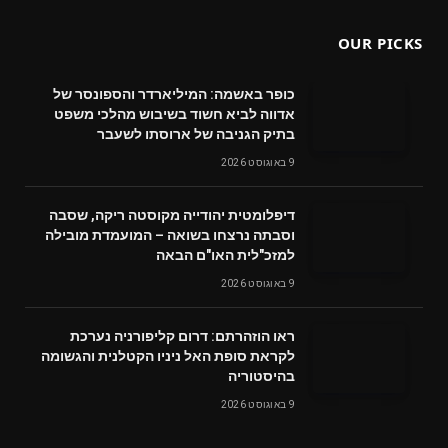
OUR PICKS
כופר באשמה: המיליארדר והספונסר של
אדווה לביא חשוד בשיבוש מהלכי משפט
בתיק הגניבה של ארוסתו לשעבר
9 באוגוסט 2026
דיפלומטית יהודייה מקוסטה ריקה, שסבה
וסבתה נרצחו בשואה – המועמדת מובילה
למזכ"לית האו"ם הבאה
9 באוגוסט 2026
ראו הוזהרתם: דרום קליפורניה נערכת
לקראת סופת האל ניניו הקטלנית והגשומה
בהיסטוריה
9 באוגוסט 2026