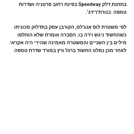
בתחנת דלק Speedway בפינת רחוב פרטניה ושדרות
טמפה בנורת'רידג'.
לפי משטרת לוס אנג'לס, הקורבן עסק בתדלוק מכוניתו
כשהחשוד ניגש וירה בו. הסברה אומרת שלא הוחלפו
מילים בין השניים והמשטרה מאמינה שהירי היה אקראי.
לאחר מכן נמלט החשוד ברגל ורץ במורד שדרת טמפה.