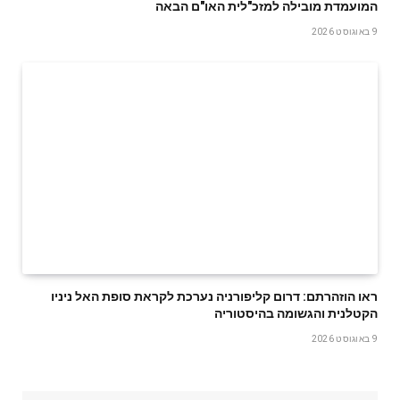
המועמדת מובילה למזכ"לית האו"ם הבאה
9 באוגוסט 2026
ראו הוזהרתם: דרום קליפורניה נערכת לקראת סופת האל ניניו
הקטלנית והגשומה בהיסטוריה
9 באוגוסט 2026