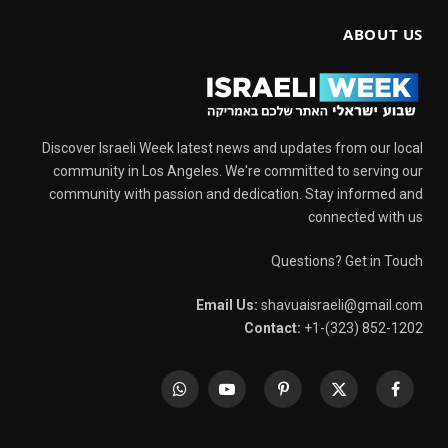
ABOUT US
Discover Israeli Week latest news and updates from our local
community in Los Angeles. We're committed to serving our
community with passion and dedication. Stay informed and
connected with us
Questions? Get in Touch
Email Us:
shavuaisraeli@gmail.com
Contact:
+1-(323) 852-1202
WhatsApp
YouTube
Pinterest
X
Facebook
(Twitter)