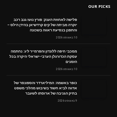
OUR PICKS
פלישה לאחוזת הענק: פורץ נועז גנב רכב
יוקרה מביתה של קים קרדשיאן בהידן הילס –
והתפנן בנסיעת ראווה בשכונה
10 באוגוסט 2026
ממכבי חיפה ללונדון והפרמייר ליג: נחתמה
עסקת הכדורגלן הערבי-ישראלי היקרה בכל
הזמנים
10 באוגוסט 2026
כופר באשמה: המיליארדר והספונסר של
אדווה לביא חשוד בשיבוש מהלכי משפט
בתיק הגניבה של ארוסתו לשעבר
9 באוגוסט 2026