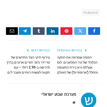
Featured
Email
Telegram
Tumblr
LinkedIn
Pinterest
Twitter
Facebook
NEXT ARTICLE
PREVIOUS ARTICLE
המפה שמראה את חוזקה
טירוף תיקי הצד החדשים של
הכלכלי של עיר המלאכים: לוס
טריידר ג'וס: תורים ארוכים בדרך
אנג'לס היא בירת התעופה
לרכישה ב-2.99 דולר – עם
והחלל ('ארוספייס') של העולם
תקווה לעשות רווחים מעבר לים
מערכת שבוע ישראלי
Website