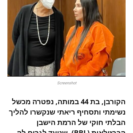
Screenshot
הקורבן, בת 44 במותה, נפטרה מכשל
נשימתי ותסחיף ריאתי שנקשרו להליך
הבלתי חוקי של הרמת הישבן
הברזילאית (BBL), שנועד לגרום לה