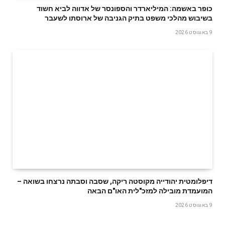
כופר באשמה: המיליארדר והספונסר של אדווה לביא חשוד
בשיבוש מהלכי משפט בתיק הגניבה של ארוסתו לשעבר
9 באוגוסט 2026
דיפלומטית יהודייה מקוסטה ריקה, שסבה וסבתה נרצחו בשואה –
המועמדת מובילה למזכ"לית האו"ם הבאה
9 באוגוסט 2026