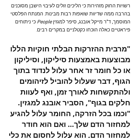
רשויות החוק מזהירות כי הליכים זולים לעיבוי הישבן מסוכנים
בהרבה ממה שדיוות שואפות רבות מבינות. המנתח הפלסטי
המוסמך, ד"ר מייקל אובנג, סיפר למגזין
People
כי ניתוחים
פיראטיים כאלה הוכחו כקטלניים במקרים רבים.
"מרבית ההזרקות הבלתי חוקיות הללו
מבוצעות באמצעות סיליקון, וסיליקון
או כל חומר זר אחר עלול לנדוד בתוך
הגוף, דבר שעלול להוביל לזיהומים
ולהתקשחות לאורך זמן, ואף לעוות
חלקים בגוף", הסביר אובנג למגזין.
"וכמו בכל הזרקה, החומר עלול להגיע
למחזור הדם שלך… ואם הוא חודר
למחזור הדם, הוא עלול לחסום את כלי