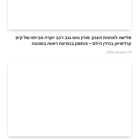
פלישה לאחוזת הענק: פורץ נועז גנב רכב יוקרה מביתה של קים
קרדשיאן בהידן הילס – והתפנן בנסיעת ראווה בשכונה
10 באוגוסט 2026