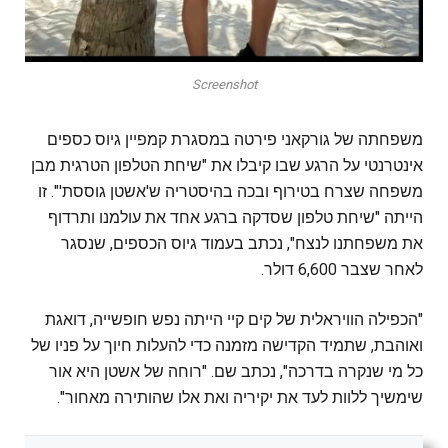
Screenshot
משפחתה של גורקאני פירטה במסגרת קמפיין גיוס כספים
אינטרנטי על הרגע שבו קיבלו את "שיחת הטלפון הטרגית מבן
משפחה שצרח בטירוף ובכה בהיסטריה ש'אשטן גוססת'". זו
הייתה "שיחת טלפון שסדקה ברגע אחד את עולמנו ותרדוף
את משפחתנו לנצח", נכתב בעמוד גיוס הכספים, שנסגר
לאחר שצבר 6,600 דולר.
"הכפילה הוויראלית של קים קיי הייתה נפש חופשייה, דואגת
ואוהבת, שתמיד הקדישה מזמנה כדי להעלות חיוך על פניו של
כל מי שנקרה בדרכה", נכתב שם. "רוחה של אשטן היא אור
שימשיך ללוות לעד את יקיריה ואת אלו שהותירה מאחור".