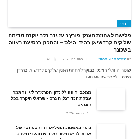
חדשות
פלישה לאחוזת הענק: פורץ נועז גנב רכב יוקרה מביתה
של קים קרדשיאן בהידן הילס – והתפנן בנסיעת ראווה
בשכונה
BY
מערכת שבוע ישראלי
10 באוגוסט 2026
45
שוטרי הוואלי הוזעקו בבוקר לאחוזת הענק של קים קרדשיאן בהידן
הילס – לאחר שפושע נועז…
ממכבי חיפה ללונדון והפרמייר ליג: נחתמה
עסקת הכדורגלן הערבי-ישראלי היקרה בכל
הזמנים
10 באוגוסט 2026
כופר באשמה: המיליארדר והספונסר של
אדווה לביא חשוד בשיבוש מהלכי משפט