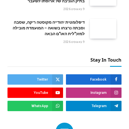
בתיק הגניבה של ארוסתו לשעבר
9 באוגוסט 2026
דיפלומטית יהודייה מקוסטה ריקה, שסבה
וסבתה נרצחו בשואה – המועמדת מובילה
למזכ"לית האו"ם הבאה
9 באוגוסט 2026
Stay In Touch
Twitter
Facebook
YouTube
Instagram
WhatsApp
Telegram