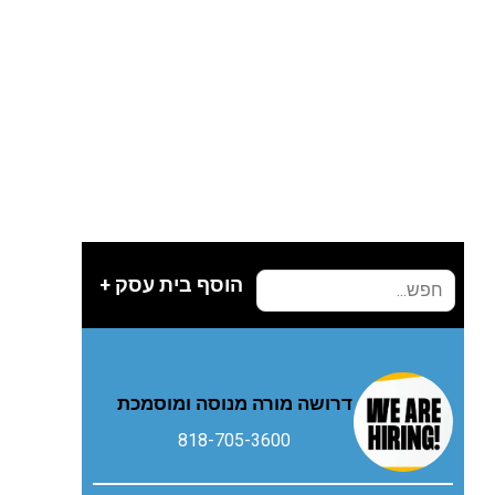
הוסף בית עסק +
דרושה מורה מנוסה ומוסמכת
818-705-3600