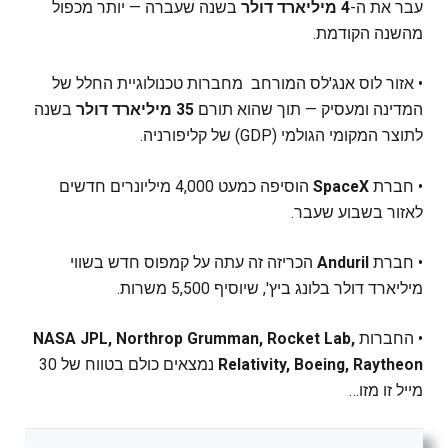
עבר את ה-
4 מיליארד דולר
בשנה שעברה — יותר מכפול
מהשנה הקודמת.
• אזור לוס אנג'לס המורחב מחברות טכנולוגיית החלל של
המדינה ומעסיק — תוך שהוא תורם
35 מיליארד דולר
בשנה
לתוצר המקומי הגולמי (GDP) של קליפורניה.
• חברת
SpaceX
הוסיפה כמעט 4,000 מיליונרים חדשים
לאזור בשבוע שעבר.
• חברת
Anduril
הכריזה זה עתה על קמפוס חדש בשווי
מיליארד דולר בלונג ביץ', שיוסיף 5,500 משרות.
• החברות
NASA JPL, Northrop Grumman, Rocket Lab,
Relativity, Boeing, Raytheon
נמצאים כולם בטווח של 30
מייל זו מזו…