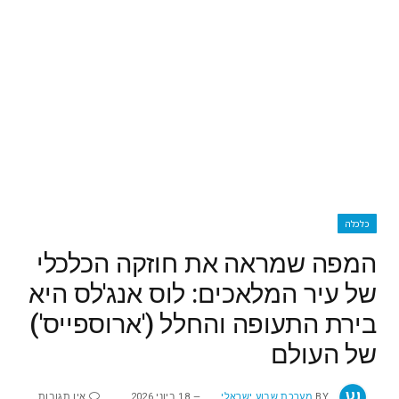
כלכלה
המפה שמראה את חוזקה הכלכלי
של עיר המלאכים: לוס אנג'לס היא
בירת התעופה והחלל ('ארוספייס')
של העולם
BY
מערכת שבוע ישראלי
18 ביוני 2026
אין תגובות