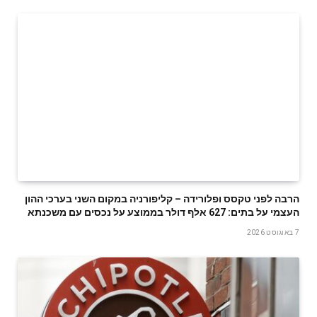
הרבה לפני טקסס ופלורידה – קליפורניה במקום השני בערכי ההון
העצמי על בתים: 627 אלף דולר בממוצע על נכסים עם משכנתא
7 באוגוסט 2026