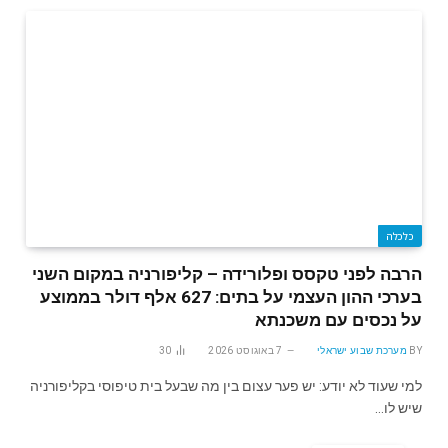
כלכלה
הרבה לפני טקסס ופלורידה – קליפורניה במקום השני
בערכי ההון העצמי על בתים: 627 אלף דולר בממוצע
על נכסים עם משכנתא
BY
מערכת שבוע ישראלי
7 באוגוסט 2026
30
למי שעוד לא יודע: יש פער עצום בין מה שבעל בית טיפוסי בקליפורניה
שיש לו…