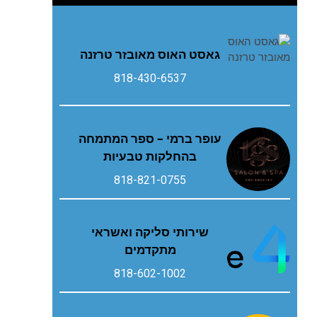
גאסט‭ ‬האוס‭ ‬מאובזר‭ ‬טרזנה
818-430-6537
עופר ברמי – ספר המתמחה
בהחלקות טבעיות
818-821-0755
שירותי סליקה ואשראי
מתקדמים
818-602-1002