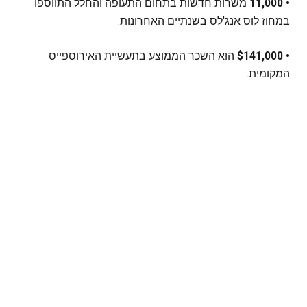
• 11,000
משרות חדשות בתחום התעופה והחלל התווספו
במחוז לוס אנג'לס בשנתיים האחרונות.
• $141,000
הוא השכר הממוצע בתעשיית האירוספייס
המקומית.