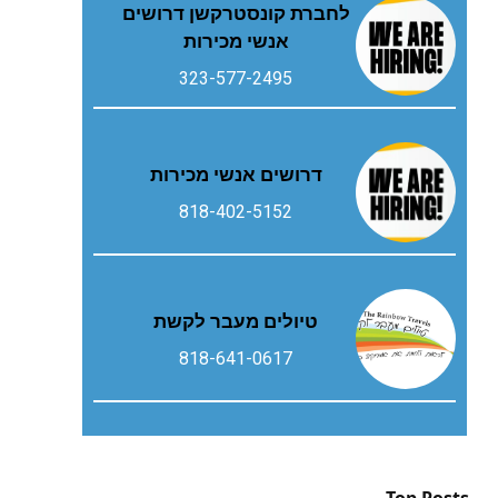
לחברת קונסטרקשן דרושים
אנשי מכירות
323-577-2495
דרושים אנשי מכירות
818-402-5152
טיולים מעבר לקשת
818-641-0617