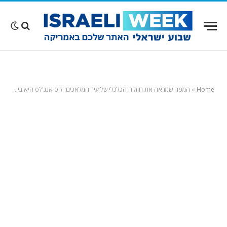
Home
»
המפה שמראה את חוזקה הכלכלי של עיר המלאכים: לוס אנג'לס היא בירת התעופה והחלל ('ארוספייס') של העולם