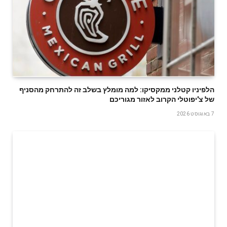
הלפיניו קטלני ממקסיקו: למה מומלץ בשלב זה להתרחק מהסניף
של צ'יפוטלי הקרוב לאזור מגוריכם
7 באוגוסט 2026