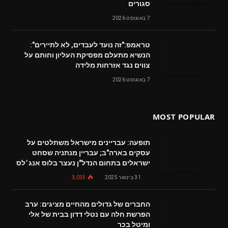
סגורים
7 באוגוסט 2026
טראמפ:"זה נועד לעבדים, לא לתיירים":
הנשיא מתעלם מפסיקת העליון וחותם על
צווים נגד אזרחות מלידה
7 באוגוסט 2026
MOST POPULAR
תופעה: עבריינים מישראל משתלטים על
עסקים בארה"ב; עבריין מנתניה שסחט
ישראלים בתחום הנדל"ן נעצר בלוס אנג׳לס
31 בינואר 2025
3,035
החברים של גדולים מהחיים מציגים: ערב
הפרשת חלה עם נטלי דדון בבית של אלי
ומיטל בכר