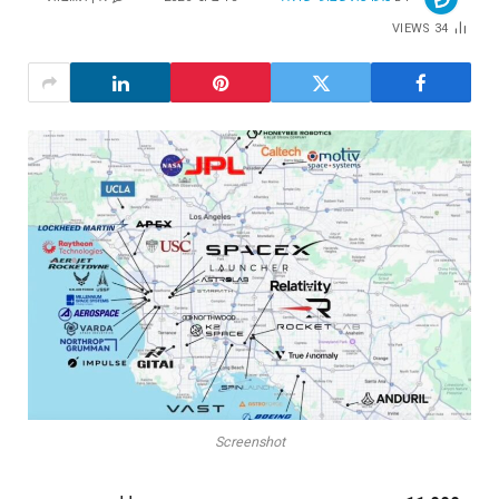
VIEWS
34
Screenshot