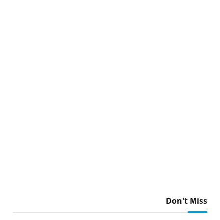
Don't Miss