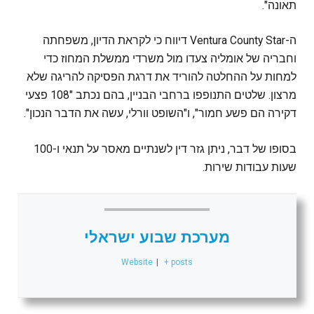
תאונה".
ה-Ventura County Star דיווח כי לקראת הדיון, משפחתה
וחבריה של אומליה צעדו מול משרדי ממשלת המחוז כדי
למחות על ההחלטה להוריד את דרגת הפסיקה להריגה שלא
מרצון. שלטים התנופפו ברחבי הבניין, בהם נכתב "108 פצעי
דקירה הם פשע חמור", ו"השופט וורלי, עשה את הדבר הנכון".
בסופו של דבר, ניתן גזר דין לשנתיים מאסר על תנאי ו-100
שעות עבודות שירות.
מערכת שבוע ישראלי
Website
|
+ posts