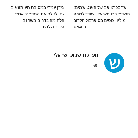
ישר לפרצופם של האנטישמים:
עידן עמדי במסיבת העיתונאים
תשדיר פרו-ישראלי ישודר למאה
שטילטלה את המדינה: אחרי
מיליון צופים בסופרבול הקרוב
הלחימה בדרום משהו בי
בווגאס
השתנה לנצח
מערכת שבוע ישראלי
Website