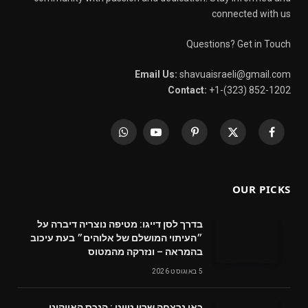
connected with us
Questions? Get in Touch
Email Us:
shavuaisraeli@gmail.com
Contact:
+1-(323) 852-1202
WhatsApp
YouTube
Pinterest
X
Facebook
(Twitter)
OUR PICKS
בדרך לסן דייגו: מטיפה נוצריה דיברה על
״העיתוי המושלם של אלוהים״ בעת עיכוב
בהמראה – ונזרקה מהמטוס
5 באוגוסט 2026