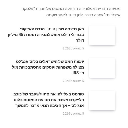
מטיפה נוצרייה מפלורידה הורחקה ממטוס של חברת "אלסקה
איירליינס" שהיה בדרכו לסן דייגו, לאחר שקמה…
‬דולר
5 באוגוסט 2026
‬ה- IRS
5 באוגוסט 2026
טוויסט בעלילה: ארוסתו לשעבר של כוכב
הלייקרס משכה את תביעת המזונות בלוס
אנג'לס – אך הציבה תנאי מרכזי להמשך
5 באוגוסט 2026