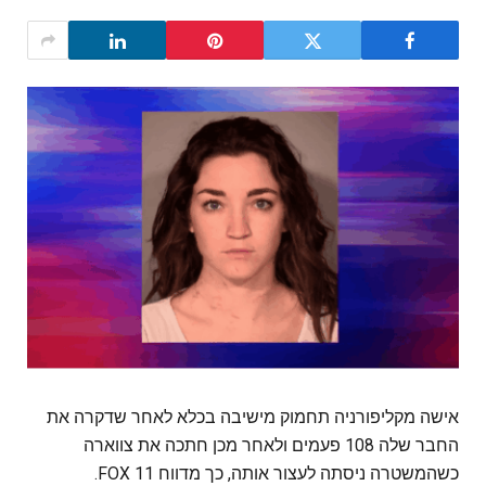
אישה מקליפורניה תחמוק מישיבה בכלא לאחר שדקרה את
החבר שלה 108 פעמים ולאחר מכן חתכה את צווארה
כשהמשטרה ניסתה לעצור אותה, כך מדווח FOX 11.