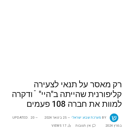
רק מאסר על תנאי לצעירה
קליפורנית שהייתה ב"היי" ֿֿֿֿֿ ודקרה
למוות את חברה 108 פעמים
BY
מערכת שבוע ישראלי
25 בינואר 2024
20
UPDATED:
במרץ 2024
אין תגובות
17
VIEWS