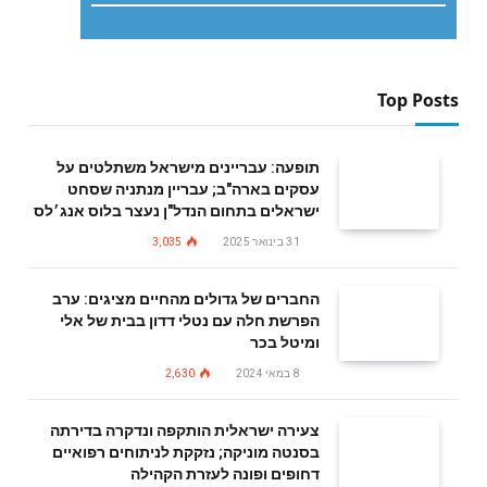
Top Posts
תופעה: עבריינים מישראל משתלטים על
עסקים בארה"ב; עבריין מנתניה שסחט
ישראלים בתחום הנדל"ן נעצר בלוס אנג׳לס
31 בינואר 2025
3,035
החברים של גדולים מהחיים מציגים: ערב
הפרשת חלה עם נטלי דדון בבית של אלי
ומיטל בכר
8 במאי 2024
2,630
צעירה ישראלית הותקפה ונדקרה בדירתה
בסנטה מוניקה; נזקקת לניתוחים רפואיים
דחופים ופונה לעזרת הקהילה