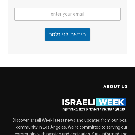
הירשם לניוזלטר
ABOUT US
Discover Israeli Week latest news and updates from our local
community in Los Angeles. We're committed to serving our
community with passion and dedication. Stay informed and