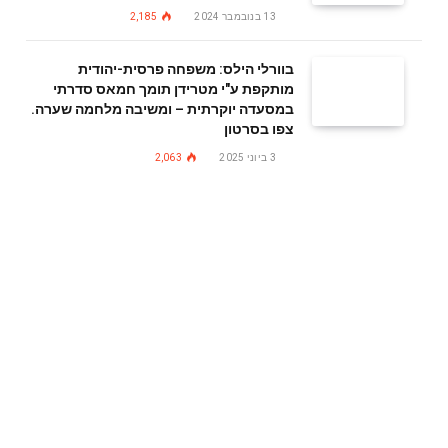
13 בנובמבר 2024
2,185
בוורלי הילס: משפחה פרסית-יהודית
מותקפת ע"י מטרידן תומך חמאס סדרתי
במסעדה יוקרתית – ומשיבה מלחמה שערה.
צפו בסרטון
3 ביוני 2025
2,063