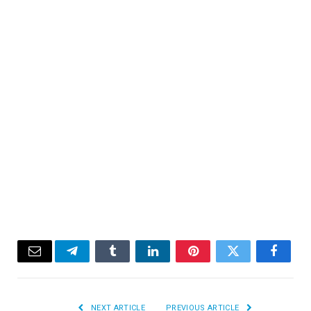
Email
Telegram
Tumblr
LinkedIn
Pinterest
Twitter
Facebook
NEXT ARTICLE
PREVIOUS ARTICLE