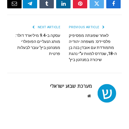
Email
Telegram
Tumblr
LinkedIn
Pinterest
Twitter
Facebook
NEXT ARTICLE
PREVIOUS ARTICLE
לאחר שפונתה מפסיפיק
עסקה ב-9.4 מיליארד דולר:
פלסיידס: משפחה יהודיה
מותג הנעליים הפופולרי
מתמודדת עם אובדן בנה בן
ממנהטן ביץ' עובר לבעלות
ה-18, שנדרס למוות ע"י נהגת
פרטית
שיכורה במנהטן ביץ'
מערכת שבוע ישראלי
Website