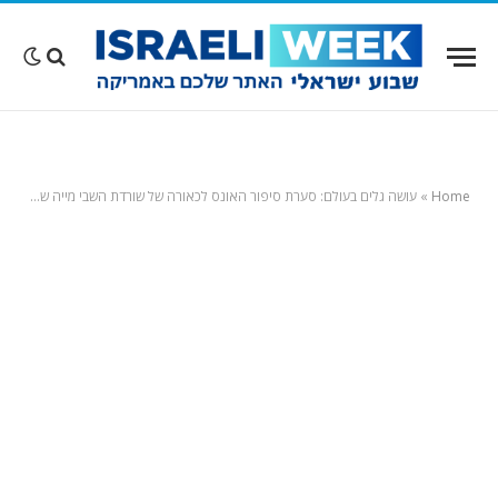
Home
»
עושה גלים בעולם: סערת סיפור האונס לכאורה של שורדת השבי מייה שם הגיעה לניו יורק פוסט