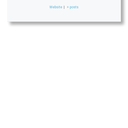
Website
|
+ posts