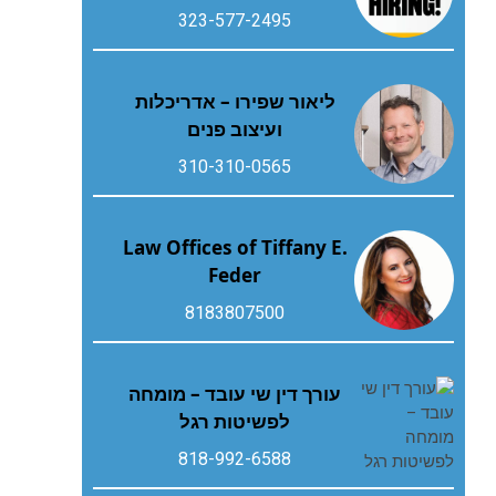
323-577-2495
ליאור שפירו – אדריכלות
ועיצוב פנים
310-310-0565
Law Offices of Tiffany E.
Feder
8183807500
עורך דין שי עובד – מומחה
לפשיטות רגל
818-992-6588