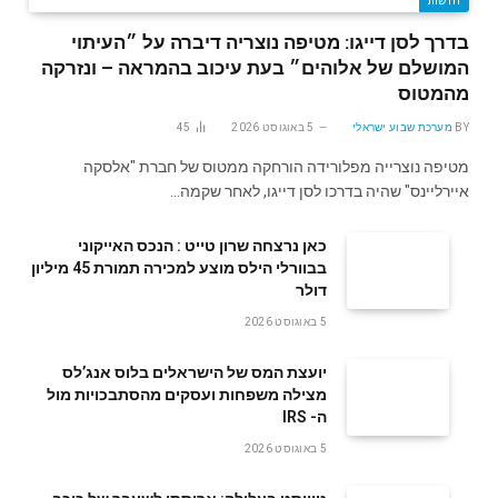
בדרך לסן דייגו: מטיפה נוצריה דיברה על ״העיתוי
המושלם של אלוהים״ בעת עיכוב בהמראה – ונזרקה
מהמטוס
BY
מערכת שבוע ישראלי
5 באוגוסט 2026
45
מטיפה נוצרייה מפלורידה הורחקה ממטוס של חברת "אלסקה
איירליינס" שהיה בדרכו לסן דייגו, לאחר שקמה…
‬דולר
5 באוגוסט 2026
‬ה- IRS
5 באוגוסט 2026