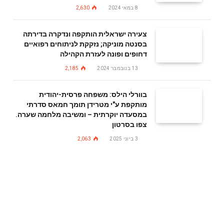
8 במאי 2024
2,630
צעירה ישראלית הותקפה ונדקרה בדירתה
בסנטה מוניקה; נזקקת לניתוחים רפואיים
דחופים ופונה לעזרת הקהילה
13 בנובמבר 2024
2,185
בוורלי הילס: משפחה פרסית-יהודית
מותקפת ע"י מטרידן תומך חמאס סדרתי
במסעדה יוקרתית – ומשיבה מלחמה שערה.
צפו בסרטון
3 ביוני 2025
2,063