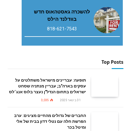
להשכרה גאסטהאוס חדש
בוודלנד הילס
818-621-7543
Top Posts
תופעה: עבריינים מישראל משתלטים על
עסקים בארה"ב; עבריין מנתניה שסחט
ישראלים בתחום הנדל"ן נעצר בלוס אנג׳לס
31 בינואר 2025
3,035
החברים של גדולים מהחיים מציגים: ערב
הפרשת חלה עם נטלי דדון בבית של אלי
ומיטל בכר