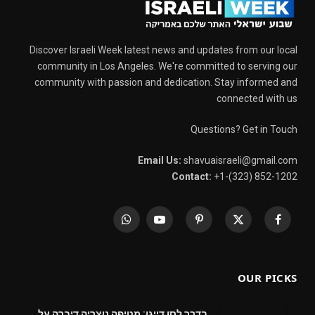
Discover Israeli Week latest news and updates from our local
community in Los Angeles. We're committed to serving our
community with passion and dedication. Stay informed and
connected with us
Questions? Get in Touch
Email Us:
shavuaisraeli@gmail.com
Contact:
+1-(323) 852-1202
WhatsApp
YouTube
Pinterest
X
Facebook
(Twitter)
OUR PICKS
בדרך לסן דייגו: מטיפה נוצריה דיברה על