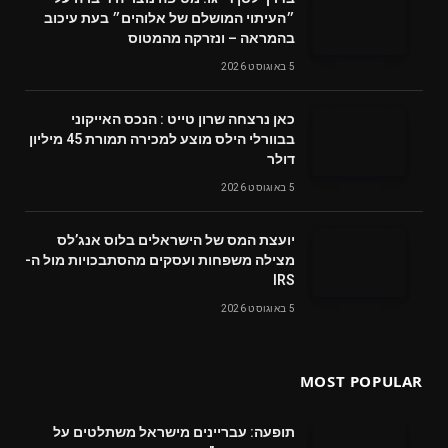
״העיתוי המושלם של אלוהים״ בעת עיכוב
בהמראה – ונזרקה מהמטוס
5 באוגוסט 2026
‬דולר
5 באוגוסט 2026
‬מצילה‭ ‬משפחות‭ ‬ועסקים‭ ‬מהסתבכויות‭ ‬מול‭ ‬ה-
IRS
5 באוגוסט 2026
MOST POPULAR
תופעה: עבריינים מישראל משתלטים על