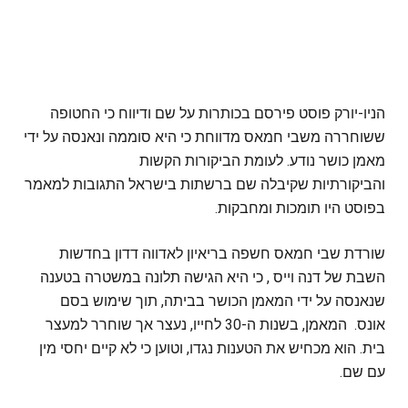
הניו-יורק פוסט פירסם בכותרות על שם ודיווח כי החטופה
ששוחררה משבי חמאס מדווחת כי היא סוממה ונאנסה על ידי
מאמן כושר נודע. לעומת הביקורות הקשות
והביקורתיות שקיבלה שם ברשתות בישראל התגובות למאמר
בפוסט היו תומכות ומחבקות.
שורדת שבי חמאס חשפה בריאיון לאדווה דדון בחדשות
השבת של דנה וייס , כי היא הגישה תלונה במשטרה בטענה
שנאנסה על ידי המאמן הכושר בביתה, תוך שימוש בסם
אונס. המאמן, בשנות ה-30 לחייו, נעצר אך שוחרר למעצר
בית. הוא מכחיש את הטענות נגדו, וטוען כי לא קיים יחסי מין
עם שם.