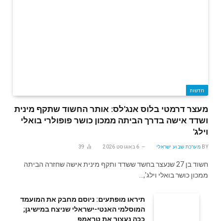
חדשות
מעצר דרמטי בלוס אנג'לס: אותר החשוד שתקף מינית
ושדד אישה בדרך הביתה ממכון כושר פופולרי בואלי
וילג'
BY
מערכת שבוע ישראלי
6 באוגוסט 2026
39
חשוד בן 27 שנעצר בחשד ששדד ותקף מינית אישה שחזרה הביתה
ממכון כושר בואלי וילג',…
תיראו מופתעים: ניוסם מחבק את המועמד
המוסלמי האנטי-ישראלי שניצח במישיגן;
ככה נעצור את טראמפ