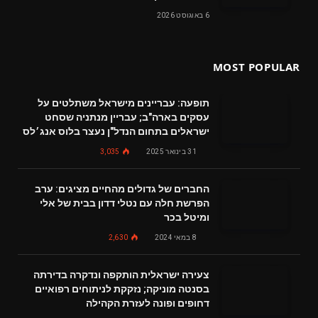
6 באוגוסט 2026
MOST POPULAR
תופעה: עבריינים מישראל משתלטים על
עסקים בארה"ב; עבריין מנתניה שסחט
ישראלים בתחום הנדל"ן נעצר בלוס אנג׳לס
31 בינואר 2025
3,035
החברים של גדולים מהחיים מציגים: ערב
הפרשת חלה עם נטלי דדון בבית של אלי
ומיטל בכר
8 במאי 2024
2,630
צעירה ישראלית הותקפה ונדקרה בדירתה
בסנטה מוניקה; נזקקת לניתוחים רפואיים
דחופים ופונה לעזרת הקהילה