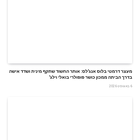
מעצר דרמטי בלוס אנג'לס: אותר החשוד שתקף מינית ושדד אישה
בדרך הביתה ממכון כושר פופולרי בואלי וילג'
6 באוגוסט 2026