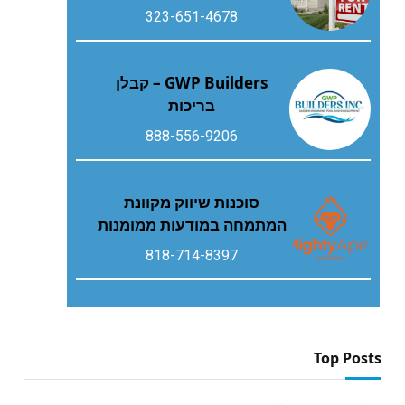
323-651-4678
GWP Builders – קבלן
בריכות
888-556-9206
סוכנות שיווק מקוונת
המתמחה במודעות ממומנות
818-714-8397
Top Posts