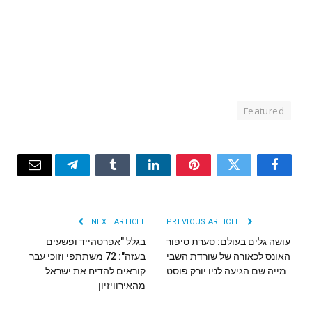
Featured
Email
Telegram
Tumblr
LinkedIn
Pinterest
Twitter
Facebook
NEXT ARTICLE
PREVIOUS ARTICLE
עושה גלים בעולם: סערת סיפור
בגלל "אפרטהייד ופשעים
האונס לכאורה של שורדת השבי
בעזה": 72 משתתפי וזוכי עבר
מייה שם הגיעה לניו יורק פוסט
קוראים להדיח את ישראל
מהאירוויזיון