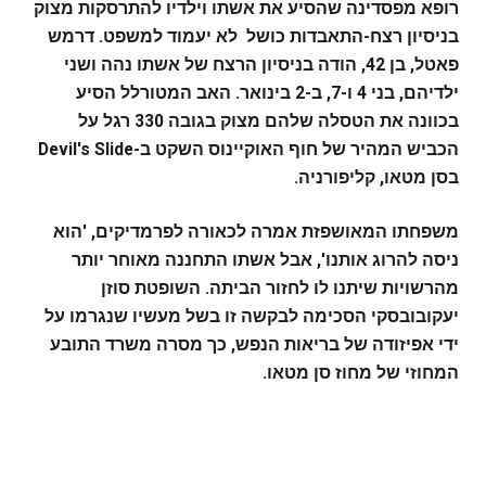
רופא מפסדינה שהסיע את אשתו וילדיו להתרסקות מצוק
בניסיון רצח-התאבדות כושל לא יעמוד למשפט. דרמש
פאטל, בן 42, הודה בניסיון הרצח של אשתו נהה ושני
ילדיהם, בני 4 ו-7, ב-2 בינואר. האב המטורלל הסיע
בכוונה את הטסלה שלהם מצוק בגובה 330 רגל על
הכביש המהיר של חוף האוקיינוס השקט ב-Devil's Slide
בסן מטאו, קליפורניה.
משפחתו המאושפזת אמרה לכאורה לפרמדיקים, 'הוא
ניסה להרוג אותנו', אבל אשתו התחננה מאוחר יותר
מהרשויות שיתנו לו לחזור הביתה. השופטת סוזן
יעקובובסקי הסכימה לבקשה זו בשל מעשיו שנגרמו על
ידי אפיזודה של בריאות הנפש, כך מסרה משרד התובע
המחוזי של מחוז סן מטאו.