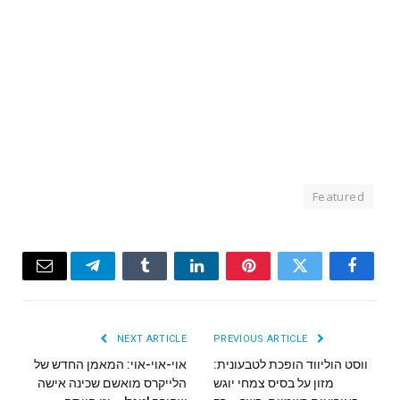
Featured
Email
Telegram
Tumblr
LinkedIn
Pinterest
Twitter
Facebook
NEXT ARTICLE
PREVIOUS ARTICLE
ווסט הוליווד הופכת לטבעונית:
אוי-אוי-אוי: המאמן החדש של
מזון על בסיס צמחי יוגש
הלייקרס מואשם שכינה אישה