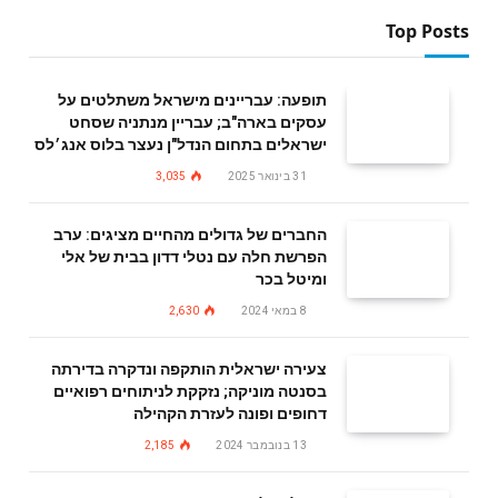
Top Posts
תופעה: עבריינים מישראל משתלטים על
עסקים בארה"ב; עבריין מנתניה שסחט
ישראלים בתחום הנדל"ן נעצר בלוס אנג׳לס
31 בינואר 2025
3,035
החברים של גדולים מהחיים מציגים: ערב
הפרשת חלה עם נטלי דדון בבית של אלי
ומיטל בכר
8 במאי 2024
2,630
צעירה ישראלית הותקפה ונדקרה בדירתה
בסנטה מוניקה; נזקקת לניתוחים רפואיים
דחופים ופונה לעזרת הקהילה
13 בנובמבר 2024
2,185