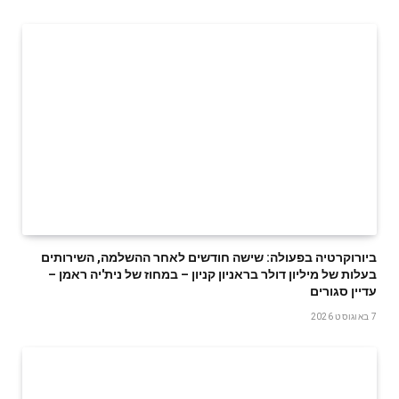
ביורוקרטיה בפעולה: שישה חודשים לאחר ההשלמה, השירותים
בעלות של מיליון דולר בראניון קניון – במחוז של נית'יה ראמן –
עדיין סגורים
7 באוגוסט 2026