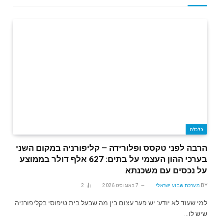
כלכלה
הרבה לפני טקסס ופלורידה – קליפורניה במקום השני
בערכי ההון העצמי על בתים: 627 אלף דולר בממוצע
על נכסים עם משכנתא
BY
מערכת שבוע ישראלי
7 באוגוסט 2026
2
למי שעוד לא יודע: יש פער עצום בין מה שבעל בית טיפוסי בקליפורניה
שיש לו…