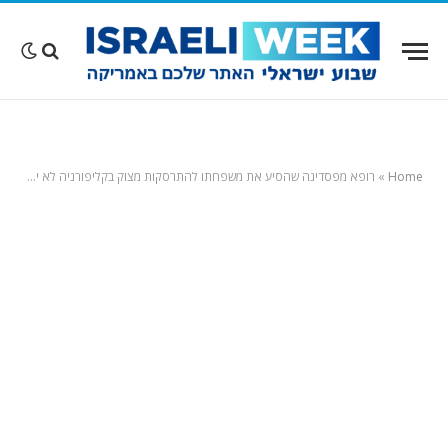
Home
»
רופא מפסדינה שהסיע את משפחתו להתרסקות מצוק בקליפורניה לא יעמוד למשפט פלילי – ויטופל במוסדות לבריאות הנפש