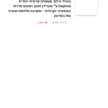
בוורלי הילס: משפחה פרסית-יהודית
מותקפת ע"י מטרידן תומך חמאס סדרתי
במסעדה יוקרתית – ומשיבה מלחמה שערה.
צפו בסרטון
3 ביוני 2025
2,064