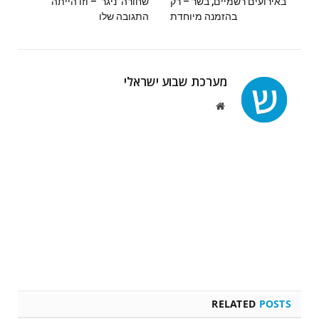
באירועים רשמיים, בשר – רק
שחורה 'ניגר' – וזו הייתה
בהזמנה מיוחדת
התגובה שלו
מערכת שבוע ישראלי
Website
RELATED
POSTS