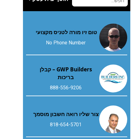
טום זיו מורה לטניס מקצועי
No Phone Number
GWP Builders – קבלן
בריכות
888-556-9206
צור שליו רואה חשבון מוסמך
818-654-5701