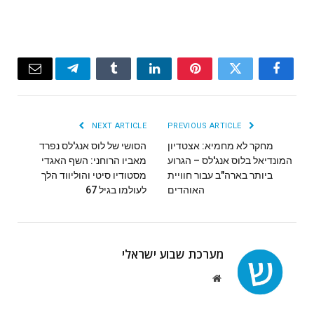
Email
Telegram
Tumblr
LinkedIn
Pinterest
Twitter
Facebook
NEXT ARTICLE
PREVIOUS ARTICLE
מחקר לא מחמיא: אצטדיון
הסושי של לוס אנג'לס נפרד
המונדיאל בלוס אנג'לס – הגרוע
מאביו הרוחני: השף האגדי
ביותר בארה"ב עבור חוויית
מסטודיו סיטי והוליווד הלך
האוהדים
לעולמו בגיל 67
מערכת שבוע ישראלי
Website