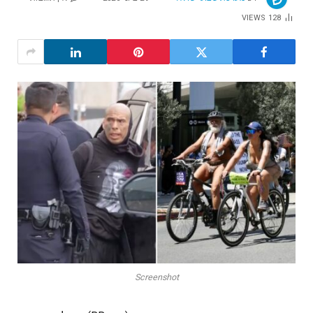
VIEWS
128
Screenshot