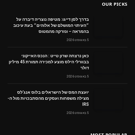
OUR PICKS
בדרך לסן דייגו: מטיפה נוצריה דיברה על
״העיתוי המושלם של אלוהים״ בעת עיכוב
בהמראה – ונזרקה מהמטוס
5 באוגוסט 2026
‬דולר
5 באוגוסט 2026
‬מצילה‭ ‬משפחות‭ ‬ועסקים‭ ‬מהסתבכויות‭ ‬מול‭ ‬ה-
IRS
5 באוגוסט 2026
MOST POPULAR