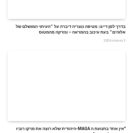
בדרך לסן דייגו: מטיפה נוצריה דיברה על ״העיתוי המושלם של
אלוהים״ בעת עיכוב בהמראה – ונזרקה מהמטוס
5 באוגוסט 2026