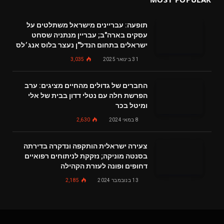
תופעה: עבריינים מישראל משתלטים על
עסקים בארה"ב; עבריין מנתניה שסחט
ישראלים בתחום הנדל"ן נעצר בלוס אנג׳לס
31 בינואר 2025
3,035
החברים של גדולים מהחיים מציגים: ערב
הפרשת חלה עם נטלי דדון בבית של אלי
ומיטל בכר
8 במאי 2024
2,630
צעירה ישראלית הותקפה ונדקרה בדירתה
בסנטה מוניקה; נזקקת לניתוחים רפואיים
דחופים ופונה לעזרת הקהילה
13 בנובמבר 2024
2,185