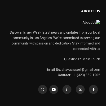
ABOUT US
Discover Israeli Week latest news and updates from our local
community in Los Angeles. We're committed to serving our
community with passion and dedication. Stay informed and
connected with us
Questions? Get in Touch
Email Us:
shavuaisraeli@gmail.com
Contact:
+1-(323) 852-1202
WhatsApp
YouTube
Pinterest
X
Facebook
(Twitter)