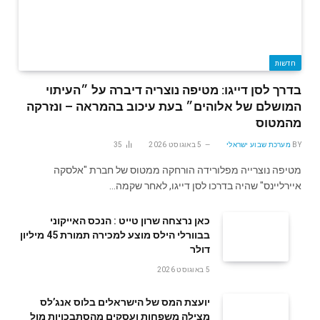
חדשות
בדרך לסן דייגו: מטיפה נוצריה דיברה על ״העיתוי
המושלם של אלוהים״ בעת עיכוב בהמראה – ונזרקה
מהמטוס
BY
מערכת שבוע ישראלי
5 באוגוסט 2026
35
מטיפה נוצרייה מפלורידה הורחקה ממטוס של חברת "אלסקה
איירליינס" שהיה בדרכו לסן דייגו, לאחר שקמה…
‬דולר
5 באוגוסט 2026