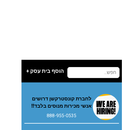
הוסף בית עסק +
לחברת קונסטרקשן דרושים
אנשי מכירות מנוסים בלבד!!
888-955-0535