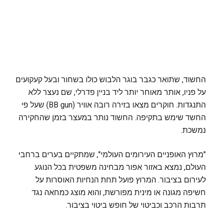
החשוד, שתואר כגבר בוגר הלבוש כולו בשחור ובעל קעקועים
על פניו, אותר מאוחר יותר ליד בניין פדרלי, שם נעצר ללא
התנגדות. חוקרים מצאו בזירה רובה אוויר (BB gun) שעל פי
החשד שימש בתקיפה. החשוד נותר במעצר בזמן שהחקירה
נמשכת.
"מרוץ האופניים העירומים העולמי", שמתקיים בערים ברחבי
העולם, נמצא באזור אפור מבחינה משפטית בכל הנוגע
לעירום בציבור. המרוץ פועל תחת הנחיות האוסרות על
חשיפה מגונה או מינית מפורשת, והוא מוצג כמחאה נגד
תרבות הרכב וכביטוי של חופש ביטוי בציבור.