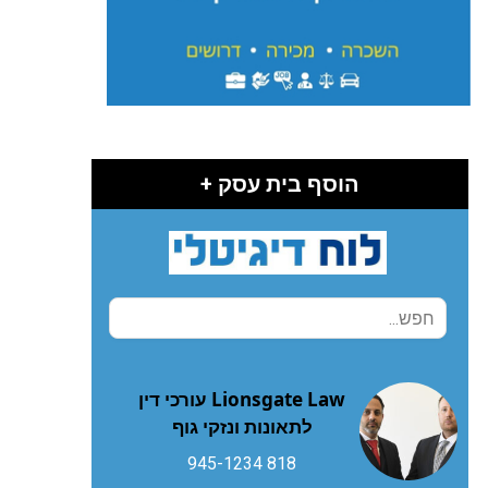
הוסף בית עסק +
Lionsgate Law עורכי דין
לתאונות ונזקי גוף
818 945-1234