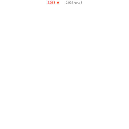
3 ביוני 2025
2,063