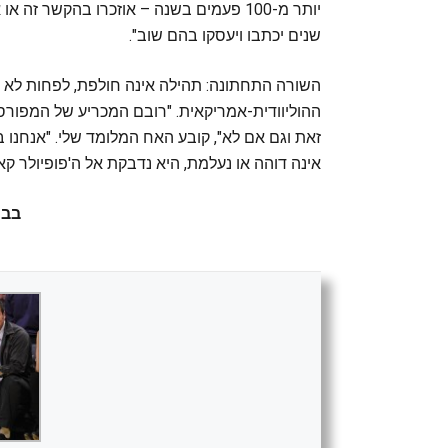
יותר מ-100 פעמים בשנה – אוזכרו בהקשר ז
שנים יכתבו ויעסקו בהם שוב".
השורה התחתונה: תהילה אינה חולפת, לפחות לא 
ההוליוודית-אמריקאית. "רובם המכריע של המפורסמ
זאת וגם אם לא", קובע האח המלומד שלי. "אנחנו 
אינה דוהה או נעלמת, היא נדבקת אל ה'פופיולר קא
בבר