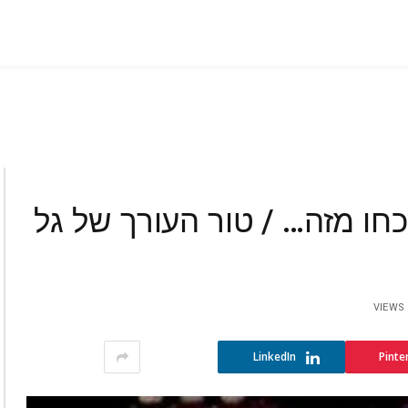
כחו מזה… / טור העורך של גל
VIEWS
LinkedIn
Pinte