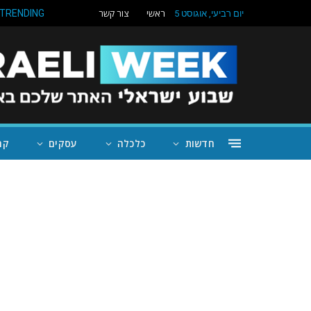
ראשי
צור קשר
TRENDING
יום רביעי, אוגוסט 5
חדשות
כלכלה
עסקים
קה