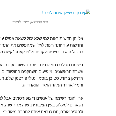
קים קרדשיאן. איתנו לנצח?
אלו הן חדשות רעות למי שלא יכול לשאת אפילו עוד 
וחדשות עוד יותר רעות לאלו שמחפשים את התהיל
כביכול היא די רציפה ועקבית, ול"ניו קאמר" קשה
רשימת הסלבס המוזכרים ביותר בעשור הקודם אותה
עשרת הראשונים מופיעים השחקנים ההוליוודיים ג'יימי
אדריאן ברודי, סטיבן בוסמי ונטלי פורטמן שלנו. 
והמיליארדר המוזר האגדי הווארד יוז.
ערן: "הנה רשימה של אנשים די מפורסמים אבל לא
נשארים למעלה, בעין הציבורית. שנה אחר שנה. אנ