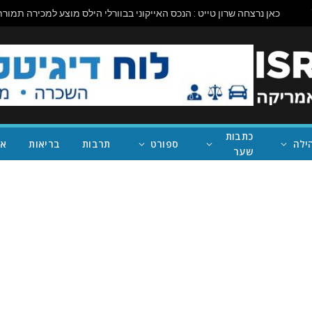
כתבות
ילה
ספורט
תרבות
בריאות
אי
שער