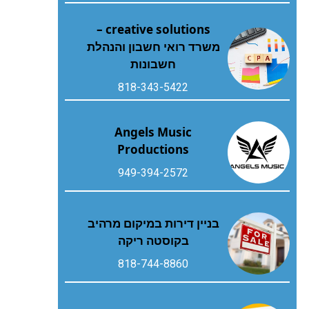
creative solutions –
משרד רואי חשבון והנהלת
חשבונות
818-343-5422
Angels Music
Productions
949-394-2572
בניין דירות במיקום מרהיב
בקוסטה ריקה
818-744-8860