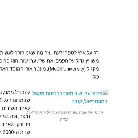
רק על אחי לספר ידעתי; וזה מה שאני הולך לעשו
משוויץ גדול על הפנים. אח שלי, ערן שור, הוא פרו
מקגיל (McGill University), מונ
כולו.
להבדיל ממני, מ
שבמרום הגליל,
לאחר השירות הצ
פרופ' ערן שור מאוניברסיטת מקגיל במונטריאול,
חיפה; זכה במיל
קנדה
שנ