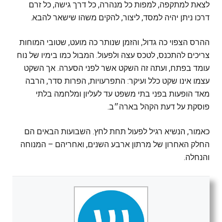
לצאת למתקפה, למפות כל מנהרה, כל דרך גישה, כל זרם
דרכו ניתן יהיה למסד, ליצור, להקים משהו שישאר להבא.
ההרס הצפוי כה גדול, והזמן שנותר כה מועט, שטובי המוחות
צריכים להתכנס, לטכס עצה ולפעול. המבול כמו בימיו של נוח
עומד בפתח, ועתה זה השקט אשר לפני הסערה. אך השקט
עצמו אינו שקט כלל ועיקר: התפרעויות, הפרות סדר, הרבה
מאד הופעות בפני בתי משפט עד לעליון ומלחמה בלתי
פוסקת על דעת הקהל בארה״ב.
כאמור, הנשיא רגיל לפעול תחת לחץ. השבועות הבאים הם
החלק האחרון של מרתון ארבע השנים, ואחריהם – המנוחה
והנחלה.