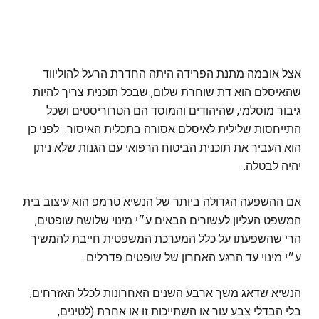
אצל אובמה מתנת הפרידה היתה החדרת הרעל להוליווד
שהאיסלם הוא דת שוחרת שלום, שבכל תוכנית צריך להיות
גיבור מוסלמי, שהיהודים והמוסד הם הטרוריסטים ושכל
התייחסות שלילית לאיסלם אסורה בתכלית האיסור. לפני כן
הוא העביר את תוכנית הביטוח הרפואי עם הגנות שלא ניתן
יהיה לבטלה.
אם ההשפעה הגדולה ביותר של הנשיא טרמפ הוא עיצוב בית
המשפט העליון לעשורים הבאים ע״י מינוי שלושה שופטים,
הרי שהשפעתו על כלל המערכת המשפטית חייבת להמשיך
ע״י מינוי עד הרגע האחרון של שופטים פדרלים.
הנשיא שדאג משך ארבע השנים האחרונות לכלל האזרחים,
בלי הבדלי צבע עור או השתייכות זו או אחרת (לטינים,