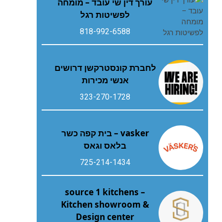
עורך דין שי עובד – מומחה
לפשיטות רגל
818-992-6588
לחברת קונסטרקשן דרושים
אנשי מכירות
323-270-1728
vasker – בית קפה כשר
בלאס וגאס
725-214-1434
source 1 kitchens –
Kitchen showroom &
Design center