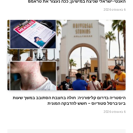
האנטי-ישראלי שניצח במישיגן; ככה נעצור את טראמפ
6 באוגוסט 2026
היסטריה בדרום קליפורניה: חולה בחצבת הסתובב במשך שעות
ביוניברסל סטודיוס – חשש להדבקה המונית
6 באוגוסט 2026