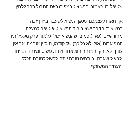
שטיפל בו. כאמור, הנשיא טרמפ כנראה התרגל כבר ללחץ.
אך תארו לעצמכם שסגן הנשיא לשעבר ביידן יזכה
בנשיאות. הדבר ישאיר ביד הנשיא טיפ טיפה למעלה
מחודשיים לפעול. כמובן שהנשיא יכול ללמוד פרק מעלילותיו
המפוארות (אולי לא כל כך) של קודמו, חוסיין אובמה, אך אין
צורך. כאן הקו המנחה הוא אחד ויחיד, פשוט ומיוחד גם יחד:
לפעול שארה״ב תהיה טובה יותר, לפעול לטובת הכלל
והעתיד המשותף.