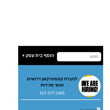
הוסף בית עסק +
לחברת קונסטרקשן דרושים
אנשי מכירות
323-577-2495