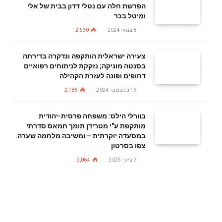
הפרשת חלה עם נטלי דדון בבית של אלי
ומיטל בכר
8 במאי 2024
2,630
צעירה ישראלית הותקפה ונדקרה בדירתה
בסנטה מוניקה; נזקקת לניתוחים רפואיים
דחופים ופונה לעזרת הקהילה
13 בנובמבר 2024
2,185
בוורלי הילס: משפחה פרסית-יהודית
מותקפת ע"י מטרידן תומך חמאס סדרתי
במסעדה יוקרתית – ומשיבה מלחמה שערה.
צפו בסרטון
3 ביוני 2025
2,064