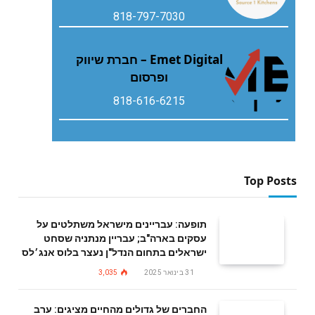
818-797-7030
Emet Digital – חברת שיווק
ופרסום
818-616-6215
Top Posts
תופעה: עבריינים מישראל משתלטים על
עסקים בארה"ב; עבריין מנתניה שסחט
ישראלים בתחום הנדל"ן נעצר בלוס אנג׳לס
31 בינואר 2025
3,035
החברים של גדולים מהחיים מציגים: ערב