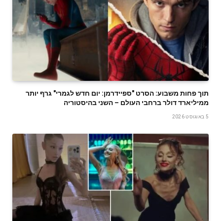
תוך פחות משבוע: הסרט "ספיידרמן: יום חדש לגמרי" גרף יותר
ממיליארד דולר ברחבי העולם – השני בהיסטוריה
5 באוגוסט 2026