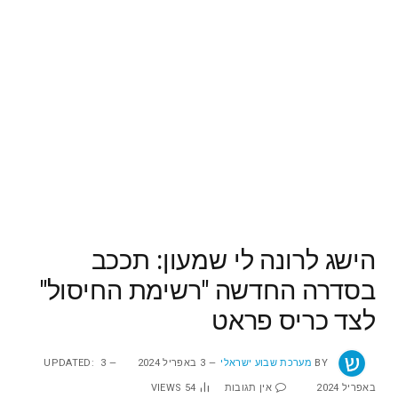
הישג לרונה לי שמעון: תככב
בסדרה החדשה "רשימת החיסול"
לצד כריס פראט
BY
מערכת שבוע ישראלי
3 באפריל 2024
3
UPDATED:
באפריל 2024
אין תגובות
54
VIEWS