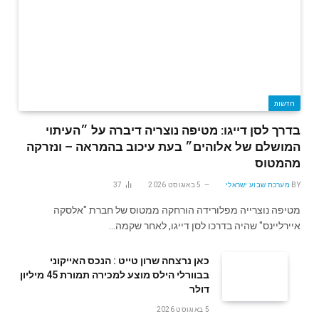
חדשות
בדרך לסן דייגו: מטיפה נוצריה דיברה על ״העיתוי
המושלם של אלוהים״ בעת עיכוב בהמראה – ונזרקה
מהמטוס
BY
מערכת שבוע ישראלי
5 באוגוסט 2026
37
מטיפה נוצרייה מפלורידה הורחקה ממטוס של חברת "אלסקה
איירליינס" שהיה בדרכו לסן דייגו, לאחר שקמה…
‬דולר
5 באוגוסט 2026