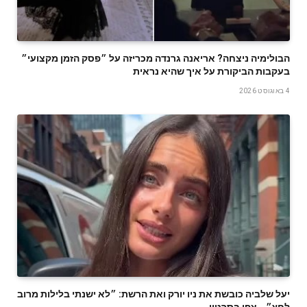
הבולימיה ניצחה? אריאנה גרנדה מכריזה על ״פסק הזמן מקצועי״
בעקבות הביקורת על איך שהיא נראית
4 באוגוסט 2026
יעל שלביה כובשת את ניו יורק ואת הרשת: ״לא ישנתי בלילות מרוב