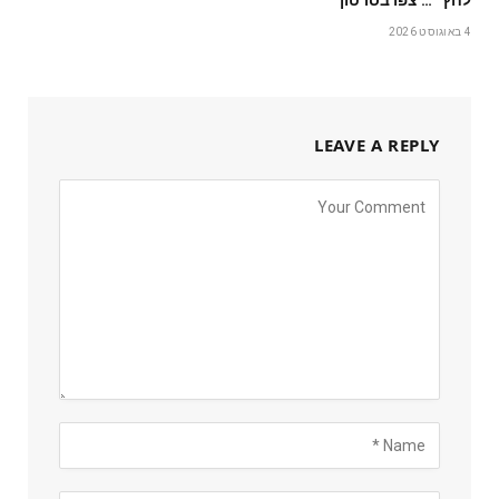
לחץ״… צפו בסרטון
4 באוגוסט 2026
LEAVE A REPLY