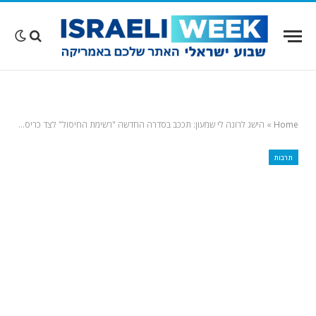
Home
»
הישג לרונה לי שמעון: תככב בסדרה החדשה "רשימת החיסול" לצד כריס פראט
תרבות