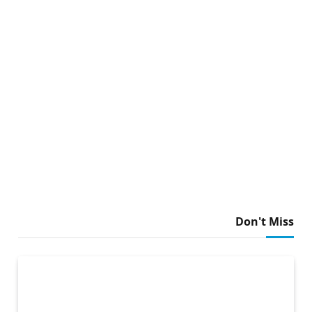
Don't Miss