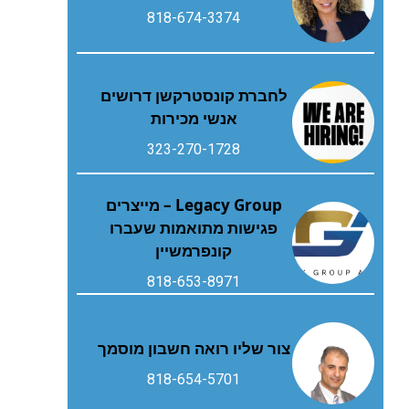
818-674-3374
לחברת קונסטרקשן דרושים
אנשי מכירות
323-270-1728
Legacy Group – מייצרים
פגישות מתואמות שעברו
קונפרמשיין
818-653-8971
צור שליו רואה חשבון מוסמך
818-654-5701