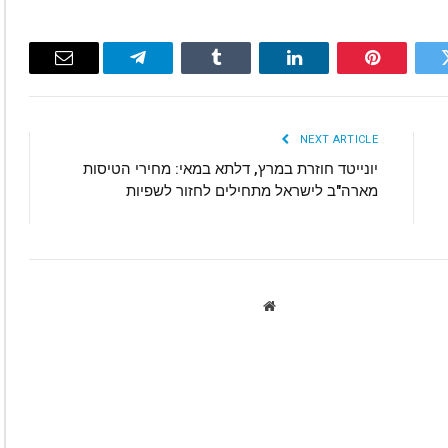
Email
Telegram
Tumblr
LinkedIn
Pinterest
Twitte
NEXT ARTICLE
יונייטד חוזרת במרץ, דלתא במאי: מחירי הטיסות
מארה"ב לישראל מתחילים לחזור לשפיות
Website