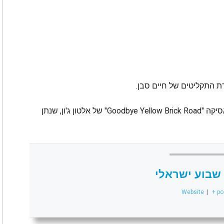
ת התקליטים של חיים סבן.
הסינגל "Cry", הוא בלדת פסנתר ומשולב בה הקלאסיקה "Goodbye Yellow Brick Road" של אלטון ג'ון, שנתן
שבוע ישראלי
Website
|
+ po