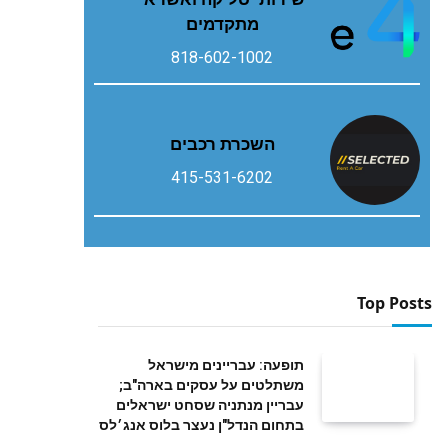
מתקדמים
818-602-1002
השכרת רכבים
415-531-6202
Top Posts
תופעה: עבריינים מישראל
משתלטים על עסקים בארה"ב;
עבריין מנתניה שסחט ישראלים
בתחום הנדל"ן נעצר בלוס אנג׳לס