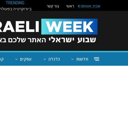
TRENDING
ראשי
צור קשר
שבת, אוגוסט 8
חדשות
כלכלה
עסקים
קה