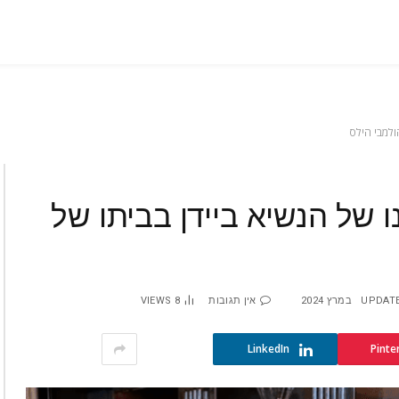
ולמבי הילס
 של הנשיא ביידן בביתו של
UPDATE
אין תגובות
8
VIEWS
LinkedIn
Pinte