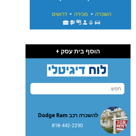
הוסף בית עסק +
להשכרה רכב Dodge Ram
818-442-2290