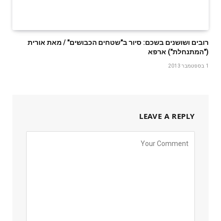
רובים ושושנים בשכם: סיור ב"שטחים הכבושים" / מאת אורית
("המתנחלת") ארפא
1 בספטמבר 2013
LEAVE A REPLY