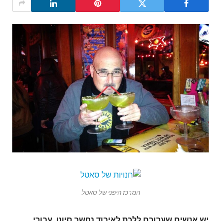
המרכז היפני של סאטל
יש אנשים שעבורם ללכת לאיבוד נחשב סיוט. עבורי,