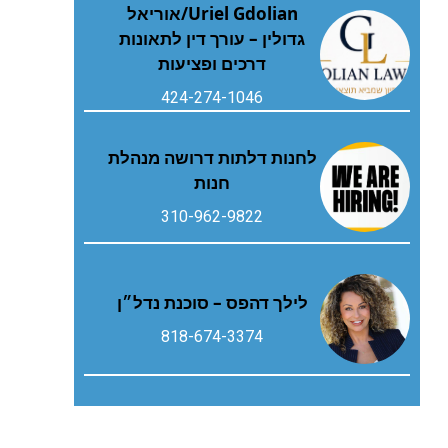
Uriel Gdolian/אוריאל
גדולין – עורך דין לתאונות
דרכים ופציעות
424-274-1046
לחנות דלתות דרושה מנהלת
חנות
310-962-9822
לילך דהפס – סוכנת נדל״ן
818-674-3374