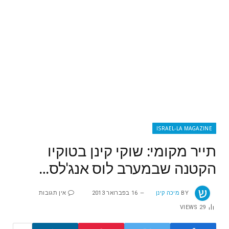
ISRAEL-LA MAGAZINE
תייר מקומי: שוקי קינן בטוקיו
הקטנה שבמערב לוס אנג'לס…
BY
מיכה קינן
16 בפברואר 2013
אין תגובות
VIEWS
29