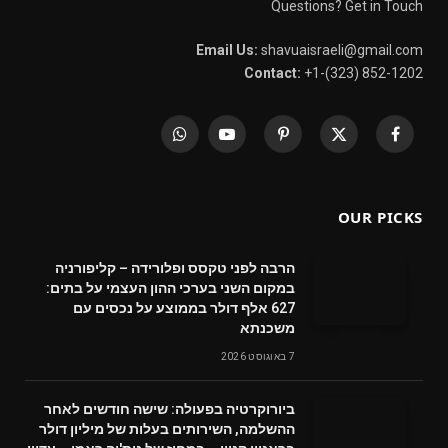
Questions? Get in Touch
Email Us:
shavuaisraeli@gmail.com
Contact:
+1-(323) 852-1202
WhatsApp
YouTube
Pinterest
X
Facebook
(Twitter)
OUR PICKS
הרבה לפני טקסס ופלורידה – קליפורניה
במקום השני בערכי ההון העצמי על בתים:
627 אלף דולר בממוצע על נכסים עם
משכנתא
7 באוגוסט 2026
ביורוקרטיה בפעולה: שישה חודשים לאחר
ההשלמה, השירותים בעלות של מיליון דולר