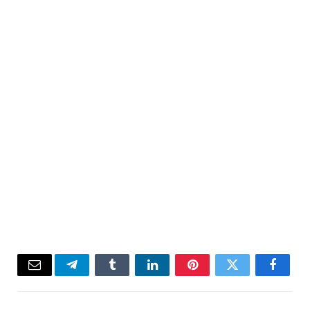
Email
Telegram
Tumblr
LinkedIn
Pinterest
Twitter
Facebook