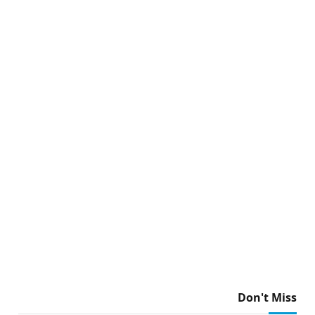
Don't Miss