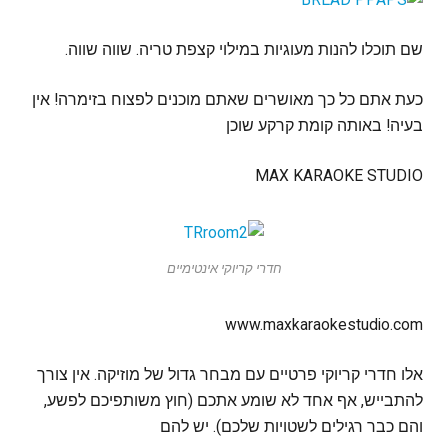
שם תוכלו להנות מעוגיות במילוי קצפת טריה. שווה שווה.
כעת אתם כל כך מאושרים שאתם מוכנים לפצוח בזימרה! אין
בעיה! באותה קומת קרקע שוכן
MAX KARAOKE STUDIO
חדרי קריוקי אינטימיים
www.maxkaraokestudio.com
אלו חדרי קריוקי פרטיים עם מבחר גדול של מוזיקה. אין צורך
להתבייש, אף אחד לא שומע אתכם (חוץ משותפיכם לפשע,
והם כבר רגילים לשטויות שלכם). יש להם