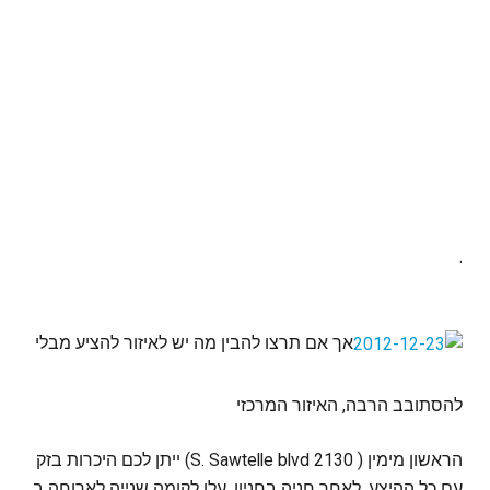
.
אך אם תרצו להבין מה יש לאיזור להציע מבלי
להסתובב הרבה, האיזור המרכזי
הראשון מימין ( 2130 S. Sawtelle blvd) ייתן לכם היכרות בזק
עם כל ההיצע. לאחר חניה בחניון, עלו לקומה שנייה לארוחה ב