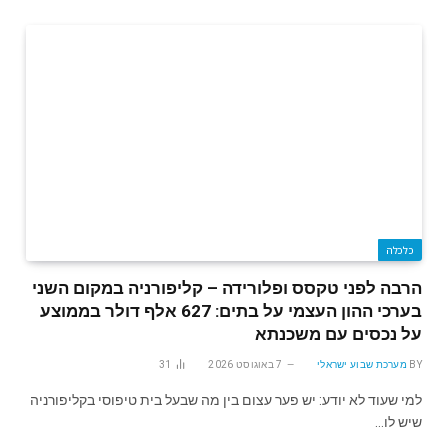
כלכלה
הרבה לפני טקסס ופלורידה – קליפורניה במקום השני
בערכי ההון העצמי על בתים: 627 אלף דולר בממוצע
על נכסים עם משכנתא
BY
מערכת שבוע ישראלי
7 באוגוסט 2026
31
למי שעוד לא יודע: יש פער עצום בין מה שבעל בית טיפוסי בקליפורניה
שיש לו…