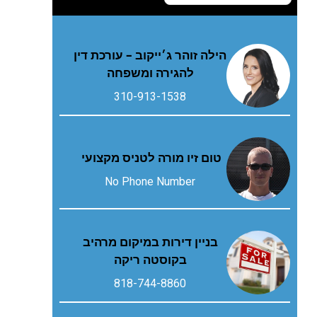
הילה זוהר ג׳ייקוב – עורכת דין
להגירה ומשפחה
310-913-1538
טום זיו מורה לטניס מקצועי
No Phone Number
בניין דירות במיקום מרהיב
בקוסטה ריקה
818-744-8860