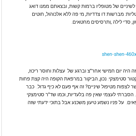
לשיניים של מטופליו ברמות קשות, ובצאתם ממנו דואג
ות: מברשות דו צדדיות, מי פה ללא אלכוהול, חוטים
ן, סדי לילה ,ותרסיסים מחטאים.
ה היה יום חמישי אחר"צ וברגע של עצלות וחוסר ריכוז,
טור סטימצקי. נכון, הביקור במרפאת הקופה היה קצת פחות
 לצפות מטיפול שיניים? זה אף פעם לא כיף גדול. כבר
סברתי לעצמי שאין פה בלעדיות, וכמו שד"ר סטימצקי
פאים. על פניו נשמע טיעון משכנע אבל בתוכי ידעתי שזה