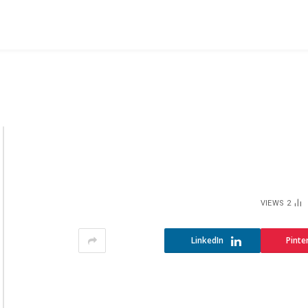
VIEWS
2
LinkedIn
Pinte