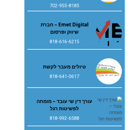
702-955-8185
Emet Digital – חברת
שיווק ופרסום
818-616-6215
טיולים מעבר לקשת
818-641-0617
עורך דין שי עובד – מומחה
לפשיטות רגל
818-992-6588