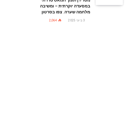
מטרידן תומך חמאס סדרתי
במסעדה יוקרתית – ומשיבה
מלחמה שערה. צפו בסרטון
3 ביוני 2025
2,064