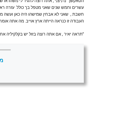
הסאקשן. "נו ניצני , אתה רוצה להגיד לי משהו או 
חשבת , שאני לא אבחין שמישהו היה כאן ועשה מה
העבודה זו כנראה הייתה ארץ אוייב. מה אתה אומר
"תראה יאיר , אם אתה רוצה בזול יש בקלקיליה אחד ש
מי