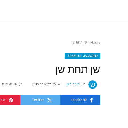
Home
»
שן תחת שן
ISRAEL-LA MAGAZINE
שן תחת שן
BY
מיכה קינן
27 בדצמבר 2012
אין תגובות
rest
Twitter
Facebook