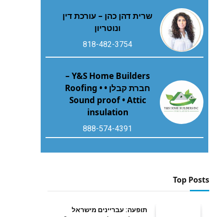
שרית דהן כהן – עורכת דין
ונוטריון
818-482-3754
Y&S Home Builders –
חברת קבלן • Roofing •
Sound proof • Attic
insulation
888-574-4391
Top Posts
תופעה: עבריינים מישראל