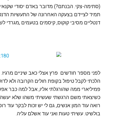
(סתימה-צקי. הבנתם?) מדובר באדם יסודי שקנאי 
תמיד לציידם בצעקה האחרונה של התעשיות הדנטלי
דנטליים מסיבי קוקוס, קיסמים בטעמים ,מגרדי לשו
לפני מספר חודשים פרץ אצלי כאב שיניים מרגיז. ז
הלכתי לקבל טיפול בקופת חולים הקרובה ולא לדוק
פמיליארי ממה שהורגלתי אליו, אבל למה כבר אפשר
כשיצאתי משם הרגשתי שעשיתי משהו שלא יעשה. ה
רואה עוד המון אנשים, גם לי יש זכות לבקר עוד רו
בולשיט. עשיתי טעות ואני עוד אשלם עליה.