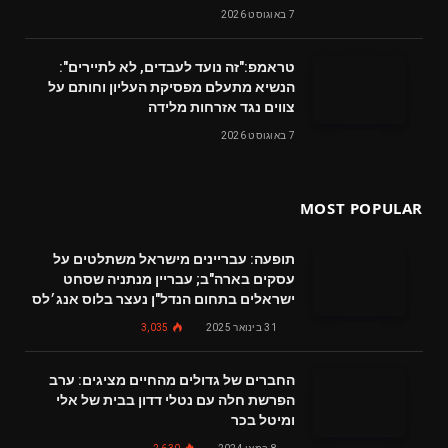
7 באוגוסט 2026
טראמפ:"זה נועד לעבדים, לא לתיירים":
הנשיא מתעלם מפסיקת העליון וחותם על
צווים נגד אזרחות מלידה
7 באוגוסט 2026
MOST POPULAR
תופעה: עבריינים מישראל משתלטים על
עסקים בארה"ב; עבריין מנתניה שסחט
ישראלים בתחום הנדל"ן נעצר בלוס אנג׳לס
31 בינואר 2025
3,035
החברים של גדולים מהחיים מציגים: ערב
הפרשת חלה עם נטלי דדון בבית של אלי
ומיטל בכר