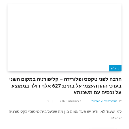
כלכלה
הרבה לפני טקסס ופלורידה – קליפורניה במקום השני
בערכי ההון העצמי על בתים: 627 אלף דולר בממוצע
על נכסים עם משכנתא
BY
מערכת שבוע ישראלי
7 באוגוסט 2026
2
למי שעוד לא יודע: יש פער עצום בין מה שבעל בית טיפוסי בקליפורניה
שיש לו…