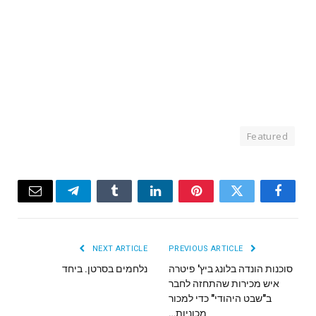
Featured
Email
Telegram
Tumblr
LinkedIn
Pinterest
Twitter
Facebook
NEXT ARTICLE
PREVIOUS ARTICLE
סוכנות הונדה בלונג ביץ' פיטרה
נלחמים בסרטן. ביחד
איש מכירות שהתחזה לחבר
ב"שבט היהודי" כדי למכור
מכוניות…