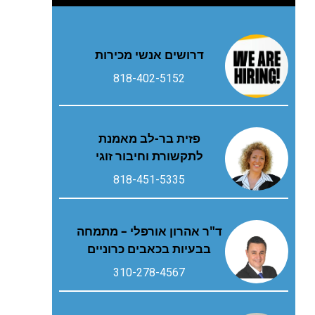
דרושים אנשי מכירות
818-402-5152
פזית בר-לב מאמנת
לתקשורת וחיבור זוגי
818-451-5335
ד"ר אהרון אורפלי – מתמחה
בבעיות בכאבים כרוניים
310-278-4567