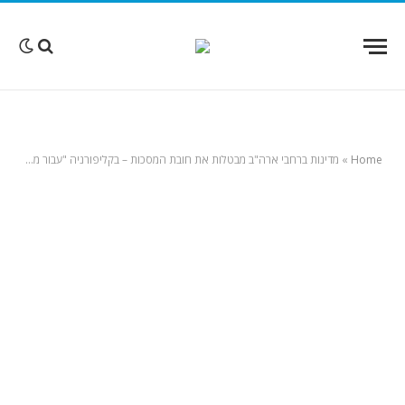
Home
»
מדינות ברחבי ארה"ב מבטלות את חובת המסכות – בקליפורניה "עבור מחוסנים בלבד"