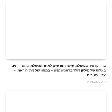
ביורוקרטיה בפעולה: שישה חודשים לאחר ההשלמה, השירותים
בעלות של מיליון דולר בראניון קניון – במחוז של נית'יה ראמן –
עדיין סגורים
7 באוגוסט 2026