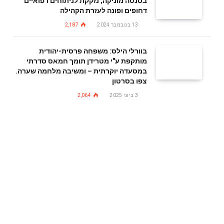
בסנטה מוניקה; נזקקת לניתוחים רפואיים
דחופים ופונה לעזרת הקהילה
13 בנובמבר 2024
2,187
בוורלי הילס: משפחה פרסית-יהודית
מותקפת ע"י מטרידן תומך חמאס סדרתי
במסעדה יוקרתית – ומשיבה מלחמה שערה.
צפו בסרטון
3 ביוני 2025
2,064