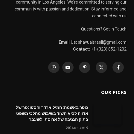
community in Los Angeles. We're committed to serving our
community with passion and dedication. Stay informed and
connected with us
Questions? Get in Touch
Email Us:
shavuaisraeli@gmail.com
Contact:
+1-(323) 852-1202
WhatsApp
YouTube
Pinterest
X
Facebook
(Twitter)
OUR PICKS
כופר באשמה: המיליארדר והספונסר של
אדווה לביא חשוד בשיבוש מהלכי משפט
בתיק הגניבה של ארוסתו לשעבר
9 באוגוסט 2026