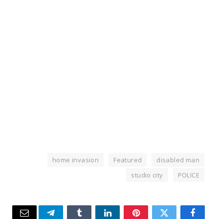
home invasion
Featured
disabled man
studio city
POLICE