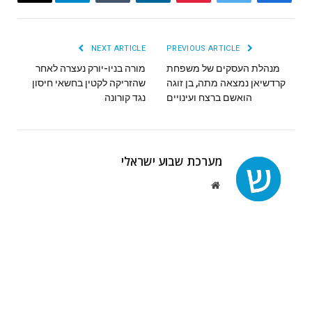
Email
Telegram
Tumblr
LinkedIn
Pinterest
Twitter
Facebook
NEXT ARTICLE
PREVIOUS ARTICLE
מנהלת העסקים של משפחת
מורה בניו-יורק נעצרה לאחר
קרדשיאן נמצאה מתה, בן זוגה
שהזריקה לקטין בחשאי חיסון
הואשם ברצח ועינויים
נגד קורונה
מערכת שבוע ישראלי
Website