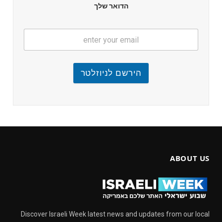
הדואר שלך
הירשם לניוזלטר
ABOUT US
Discover Israeli Week latest news and updates from our local