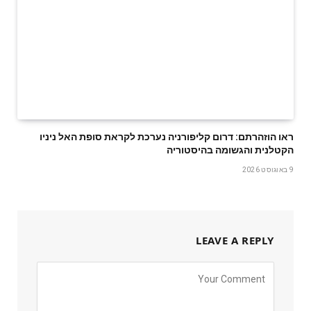
ראו הוזהרתם: דרום קליפורניה נערכת לקראת סופת האל ניניו
הקטלנית והגשומה בהיסטוריה
9 באוגוסט 2026
LEAVE A REPLY