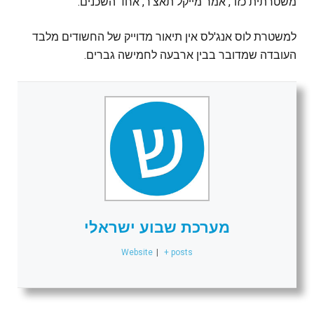
משטרתית כזו", אמר מייקל תאצ'ר, אחד השכנים.
למשטרת לוס אנג'לס אין תיאור מדוייק של החשודים מלבד
העובדה שמדובר בבין ארבעה לחמישה גברים.
מערכת שבוע ישראלי
Website
|
+ posts