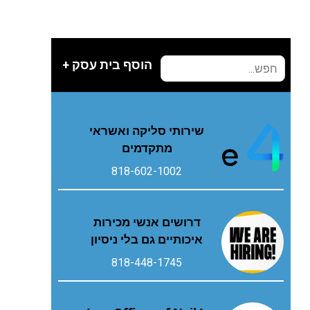
הוסף בית עסק +
שירותי סליקה ואשראי
מתקדמים
818-602-1002
דרושים אנשי מכירות
איכותיים גם בלי ניסיון
818-448-1745