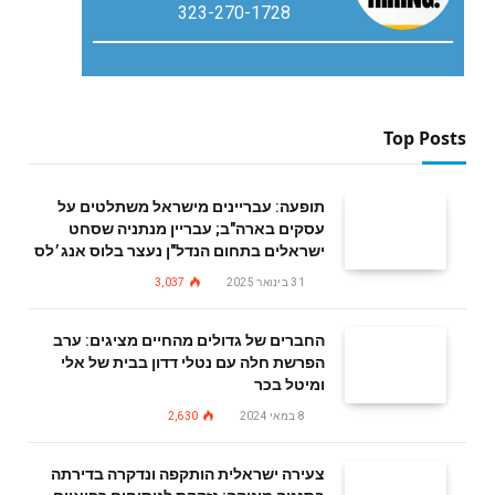
323-270-1728
Top Posts
תופעה: עבריינים מישראל משתלטים על
עסקים בארה"ב; עבריין מנתניה שסחט
ישראלים בתחום הנדל"ן נעצר בלוס אנג׳לס
31 בינואר 2025
3,037
החברים של גדולים מהחיים מציגים: ערב
הפרשת חלה עם נטלי דדון בבית של אלי
ומיטל בכר
8 במאי 2024
2,630
צעירה ישראלית הותקפה ונדקרה בדירתה