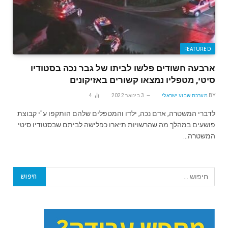
FEATURED
ארבעה חשודים פלשו לביתו של גבר נכה בסטודיו
סיטי, מטפליו נמצאו קשורים באזיקונים
BY
מערכת שבוע ישראלי
3 בינואר 2022
4
לדברי המשטרה, אדם נכה, ילדו והמטפלים שלהם הותקפו ע"י קבוצת
פושעים במהלך מה שהרשויות תיארו כפלישה לביתם שבסטודיו סיטי.
המשטרה…