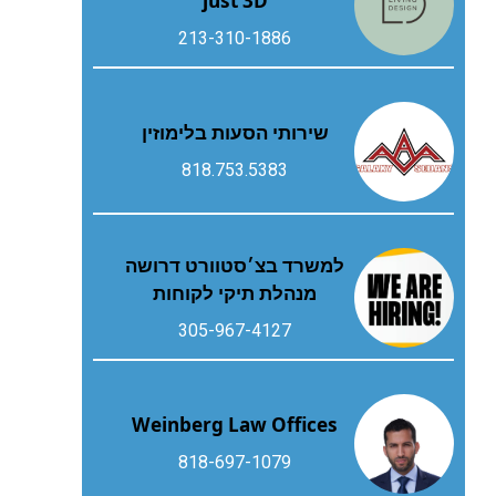
just 3D
213-310-1886
שירותי הסעות בלימוזין
818.753.5383
למשרד בצ׳סטוורט דרושה
מנהלת תיקי לקוחות
305-967-4127
Weinberg Law Offices
818-697-1079