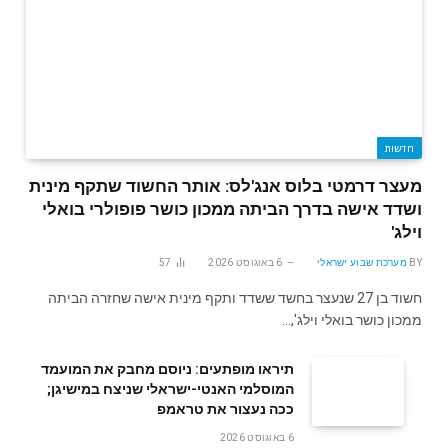
חדשות
מעצר דרמטי בלוס אנג'לס: אותר החשוד שתקף מינית
ושדד אישה בדרך הביתה ממכון כושר פופולרי בואלי
וילג'
BY
מערכת שבוע ישראלי
6 באוגוסט 2026
57
חשוד בן 27 שנעצר בחשד ששדד ותקף מינית אישה שחזרה הביתה
ממכון כושר בואלי וילג',…
תיראו מופתעים: ניוסם מחבק את המועמד
המוסלמי האנטי-ישראלי שניצח במישיגן;
ככה נעצור את טראמפ
6 באוגוסט 2026