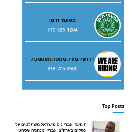
מטעמי תימן
310-526-1204
דרושה מורה מנוסה ומוסמכת
818-705-3600
Top Posts
תופעה: עבריינים מישראל משתלטים על
עסקים בארה"ב; עבריין מנתניה שסחט