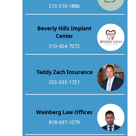
213-310-1886
Beverly Hills Implant
Center
310-424-7072
Teddy Zach Insurance
323-333-1721
Weinberg Law Offices
818-697-1079