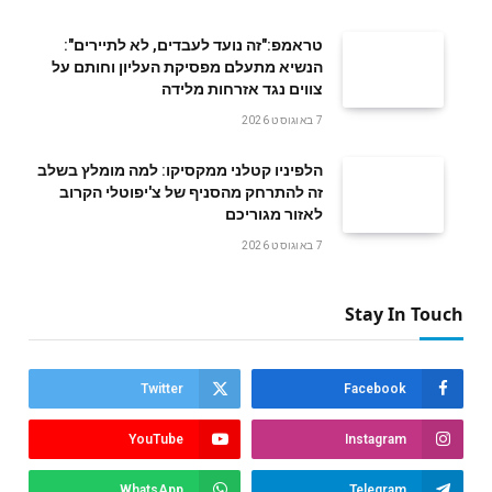
טראמפ:"זה נועד לעבדים, לא לתיירים":
הנשיא מתעלם מפסיקת העליון וחותם על
צווים נגד אזרחות מלידה
7 באוגוסט 2026
הלפיניו קטלני ממקסיקו: למה מומלץ בשלב
זה להתרחק מהסניף של צ'יפוטלי הקרוב
לאזור מגוריכם
7 באוגוסט 2026
Stay In Touch
Twitter
Facebook
YouTube
Instagram
WhatsApp
Telegram