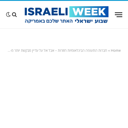
Home
»
חברות התעופה הבינלאומיות חוזרות – אבל אל על עדיין מבקשת יותר מ-1600 דולר על טיסה מנתב"ג לניו יורק