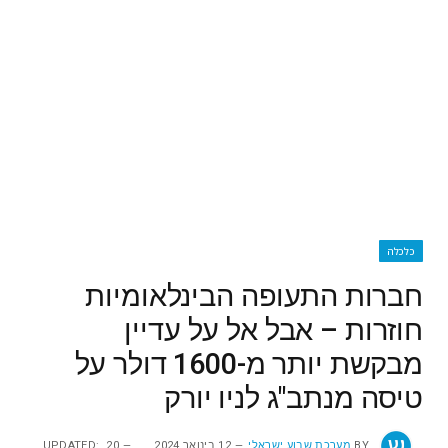
כלכלה
חברות התעופה הבינלאומיות
חוזרות – אבל אל על עדיין
מבקשת יותר מ-1600 דולר על
טיסה מנתב"ג לניו יורק
BY
מערכת שבוע ישראלי
12 בינואר 2024
20
UPDATED: