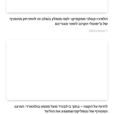
הלפיניו קטלני ממקסיקו: למה מומלץ בשלב זה להתרחק מהסניף
של צ'יפוטלי הקרוב לאזור מגוריכם
7 באוגוסט 2026
לחיות על הקצה – בתוך בילבורד מעל סנסט בולווארד: המיצג
המטורף של נטפליקס שמשגע את הוליווד