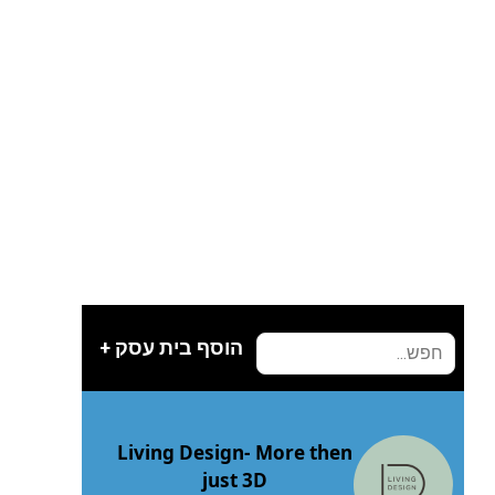
הוסף בית עסק +
Living Design- More then
just 3D