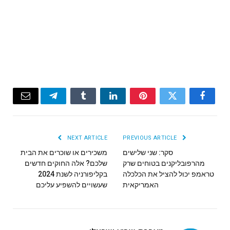
Email
Telegram
Tumblr
LinkedIn
Pinterest
Twitter
Facebook
NEXT ARTICLE
PREVIOUS ARTICLE
סקר: שני שלישים
משכירים או שוכרים את הבית
מהרפובליקנים בטוחים שרק
שלכם? אלה החוקים חדשים
טראמפ יכול להציל את הכלכלה
בקליפורניה לשנת 2024
האמריקאית
שעשויים להשפיע עליכם