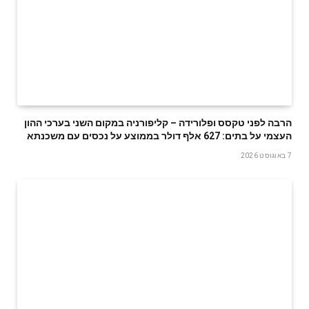
הרבה לפני טקסס ופלורידה – קליפורניה במקום השני בערכי ההון
העצמי על בתים: 627 אלף דולר בממוצע על נכסים עם משכנתא
7 באוגוסט 2026