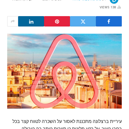
VIEWS
138
עיריית ברצלונה מתכננת לאסור על השכרה לטווח קצר בכל
רחבי העיר, על רקע תלונות כי תיירות היתר בה הובילה