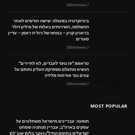
7 באוגוסט 2026
ביורוקרטיה בפעולה: שישה חודשים לאחר
ההשלמה, השירותים בעלות של מיליון דולר
בראניון קניון – במחוז של נית'יה ראמן – עדיין
סגורים
7 באוגוסט 2026
טראמפ:"זה נועד לעבדים, לא לתיירים":
הנשיא מתעלם מפסיקת העליון וחותם על
צווים נגד אזרחות מלידה
7 באוגוסט 2026
MOST POPULAR
תופעה: עבריינים מישראל משתלטים על
עסקים בארה"ב; עבריין מנתניה שסחט
ישראלים בתחום הנדל"ן נעצר בלוס אנג׳לס