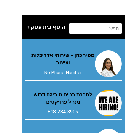
הוסף בית עסק +
ספיר כהן – שירותי אדריכלות
ועיצוב
No Phone Number
לחברת בנייה מובילה דרוש
מנהל פרויקטים
818-284-8905