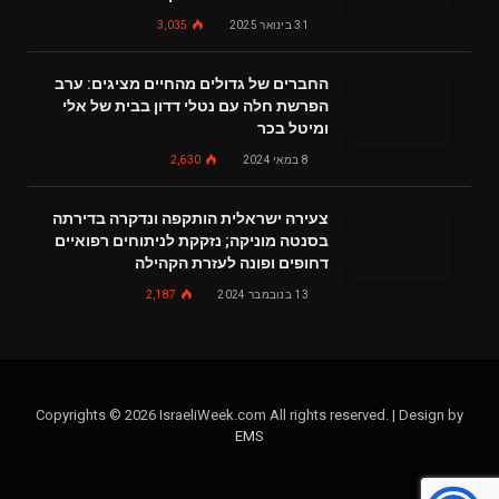
31 בינואר 2025
3,035
החברים של גדולים מהחיים מציגים: ערב
הפרשת חלה עם נטלי דדון בבית של אלי
ומיטל בכר
8 במאי 2024
2,630
צעירה ישראלית הותקפה ונדקרה בדירתה
בסנטה מוניקה; נזקקת לניתוחים רפואיים
דחופים ופונה לעזרת הקהילה
13 בנובמבר 2024
2,187
Copyrights © 2026 IsraeliWeek.com All rights reserved. | Design by
EMS