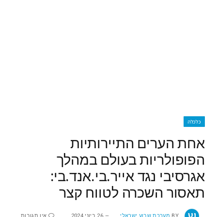
כלכלה
אחת הערים התיירותיות
הפופולריות בעולם במהלך
אגרסיבי נגד אייר.בי.אנד.בי:
תאסור השכרה לטווח קצר
BY
מערכת שבוע ישראלי
26 ביוני 2024
אין תגובות