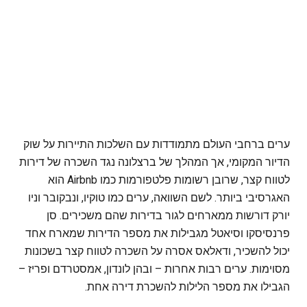
ערים ברחבי העולם מתמודדות עם השלכות התיירות על שוק
הדיור המקומי, אך המהלך של ברצלונה נגד השכרה של דירות
לטווח קצר, שרובן רשומות פלטפורמות כמו Airbnb הוא
האגרסיבי ביותר. לשם השוואה, ערים כמו טוקיו, ונבקובר וניו
יורק דורשות ממארחים לגור בדירות שהם משכירים. סן
פרנסיסקו וסיאטל מגבילות את מספר הדירות שמארח אחד
יכול להשכיר, ודאלאס אסרה על השכרה לטווח קצר בשכונות
מסוימות. ערים רבות אחרות – ובהן לונדון, אמסטרדם ופריז –
הגבילו את מספר הלילות להשכרת דירה אחת.