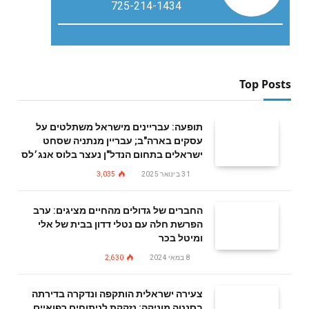
725-214-1434
Top Posts
תופעה: עבריינים מישראל משתלטים על
עסקים בארה"ב; עבריין מנתניה שסחט
ישראלים בתחום הנדל"ן נעצר בלוס אנג׳לס
31 בינואר 2025
3,035
החברים של גדולים מהחיים מציגים: ערב
הפרשת חלה עם נטלי דדון בבית של אלי
ומיטל בכר
8 במאי 2024
2,630
צעירה ישראלית הותקפה ונדקרה בדירתה
בסנטה מוניקה; נזקקת לניתוחים רפואיים