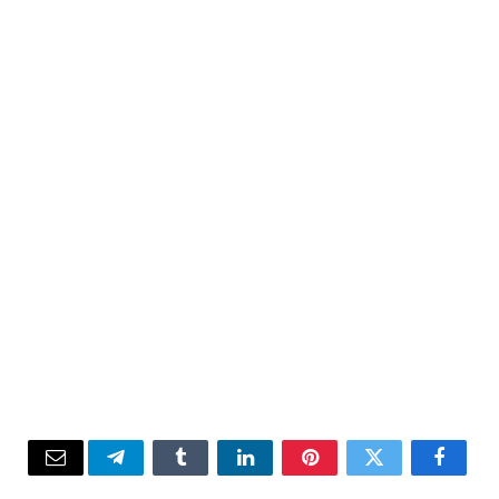
Email
Telegram
Tumblr
LinkedIn
Pinterest
Twitter
Facebook