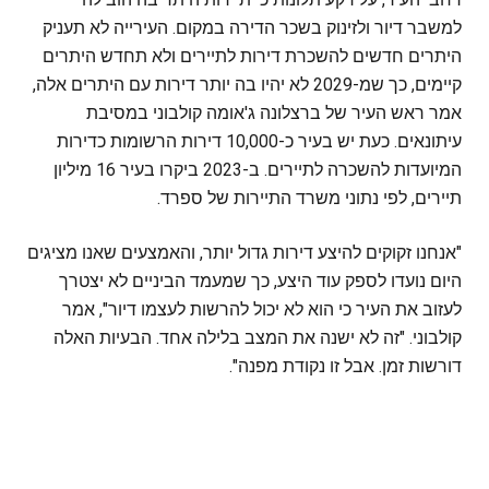
למשבר דיור ולזינוק בשכר הדירה במקום. העירייה לא תעניק
היתרים חדשים להשכרת דירות לתיירים ולא תחדש היתרים
קיימים, כך שמ-2029 לא יהיו בה יותר דירות עם היתרים אלה,
אמר ראש העיר של ברצלונה ג'אומה קולבוני במסיבת
עיתונאים. כעת יש בעיר כ-10,000 דירות הרשומות כדירות
המיועדות להשכרה לתיירים. ב-2023 ביקרו בעיר 16 מיליון
תיירים, לפי נתוני משרד התיירות של ספרד.
"אנחנו זקוקים להיצע דירות גדול יותר, והאמצעים שאנו מציגים
היום נועדו לספק עוד היצע, כך שמעמד הביניים לא יצטרך
לעזוב את העיר כי הוא לא יכול להרשות לעצמו דיור", אמר
קולבוני. "זה לא ישנה את המצב בלילה אחד. הבעיות האלה
דורשות זמן. אבל זו נקודת מפנה".