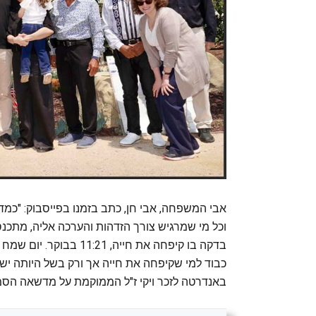
אבי המשפחה, אבי חן, כתב בזמנו בפייסבוק: "כמ
וכל מי שמרגיש צורך הזדהות והערכה אליה, מתכנס
בדקה בו קיפחה את חייה, 
כבוד למי שקיפחה את חייה אך ורק בשל היותה י
באנדרטה לזכר ויקי ז"ל הממוקמת על מדשאה הס