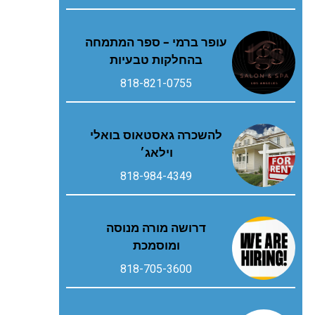
עופר ברמי – ספר המתמחה
בהחלקות טבעיות
818-821-0755
להשכרה גאסטאוס בואלי
וילאג׳
818-984-4349
דרושה מורה מנוסה
ומוסמכת
818-705-3600