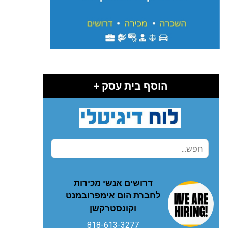
הוסף בית עסק +
דרושים אנשי מכירות
לחברת הום אימפרובמנט
וקונסטרקשן
818-613-3277