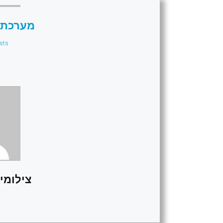
מערכת 
sts
צילומים