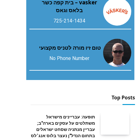
vasker – בית קפה כשר
בלאס וגאס
725-214-1434
טום זיו מורה לטניס מקצועי
No Phone Number
Top Posts
תופעה: עבריינים מישראל
משתלטים על עסקים בארה"ב;
עבריין מנתניה שסחט ישראלים
בתחום הנדל"ן נעצר בלוס אנג׳לס