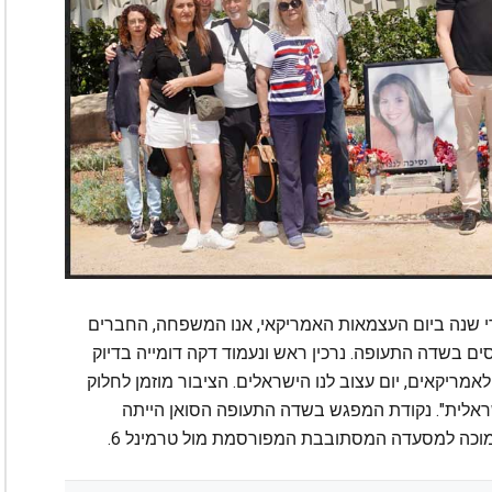
די שנה ביום העצמאות האמריקאי, אנו המשפחה, החברים
ים בשדה התעופה. נרכין ראש ונעמוד דקה דומייה בדיוק
11:21 בבוקר. יום שמח לאמריקאים, יום עצוב לנו הישראלים. הציבור מוזמן לחלוק
שראלית". נקודת המפגש בשדה התעופה הסואן הייתה
מוכה למסעדה המסתובבת המפורסמת מול טרמינל 6.