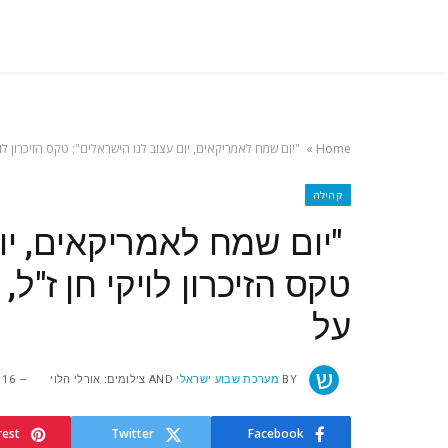
Home
»
"יום שמח לאמריקאים, יום עצוב לנו הישראלים"; טקס הזיכרון לויקי חן ז"ל, 
קהילה
"יום שמח לאמריקאים, יום
על
BY
מערכת שבוע ישראלי
AND
צילומים: אורלי הלוי
16 ביולי 2025
rest
Twitter
Facebook