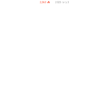
3 ביוני 2025
2,063