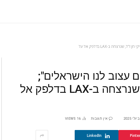
שנרצחה ב-LAX בדלפק אל על
 עצוב לנו הישראלים";
טקס הזיכרון לויקי חן ז"ל, שנרצחה ב-LAX בדלפק אל
אין תגובות
16
VIEWS
LinkedIn
Pinte