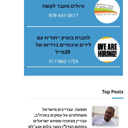
טיולים מעבר לקשת
818-641-0617
‬20‭ ‬מייל
917-860-1729
Top Posts
תופעה: עבריינים מישראל
משתלטים על עסקים בארה"ב;
עבריין מנתניה שסחט ישראלים
בתחום הנדל"ן נעצר בלוס אנג׳לס