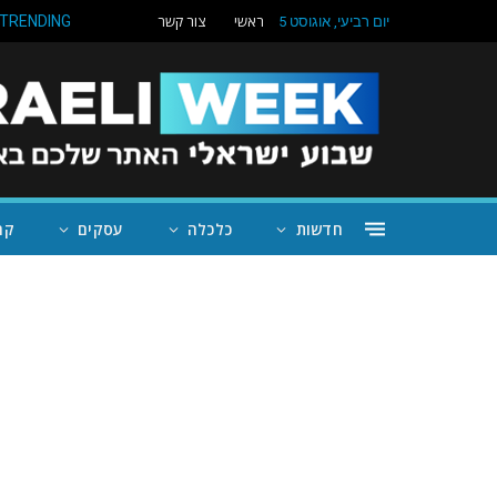
ראשי
צור קשר
TRENDING
יום רביעי, אוגוסט 5
חדשות
כלכלה
עסקים
קה