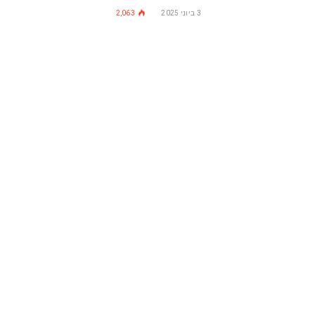
3 ביוני 2025
2,063