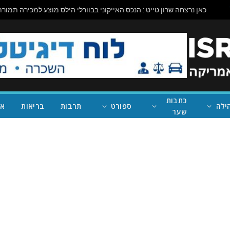
כתבות
ילה
ספורט
תרבות
בריאות
אי
שער