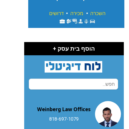
הוסף בית עסק +
Weinberg Law Offices
818-697-1079