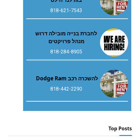
818-621-7543
לחברת בנייה מובילה דרוש
מנהל פרויקטים
818-284-8905
להשכרה רכב Dodge Ram
818-442-2290
Top Posts