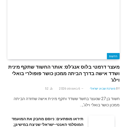
חדשות
מעצר דרמטי בלוס אנג'לס: אותר החשוד שתקף מינית
ושדד אישה בדרך הביתה ממכון כושר פופולרי בואלי
וילג'
BY
מערכת שבוע ישראלי
6 באוגוסט 2026
52
חשוד בן 27 שנעצר בחשד ששדד ותקף מינית אישה שחזרה הביתה
ממכון כושר בואלי וילג',…
תיראו מופתעים: ניוסם מחבק את המועמד
המוסלמי האנטי-ישראלי שניצח במישיגן;