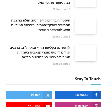
ככה נעצור את טראמפ
6 באוגוסט 2026
היסטריה בדרום קליפורניה: חולה בחצבת
הסתובב במשך שעות ביוניברסל סטודיוס –
חשש להדבקה המונית
6 באוגוסט 2026
לראשונה בקליפורניה – ובארה״ב: צרכנים
יכולים לרכוש מוצרי קנאביס בעמדות
השירות העצמי בטכנולוגיה חדשה
6 באוגוסט 2026
Stay In Touch
Twitter
Facebook
YouTube
Instagram