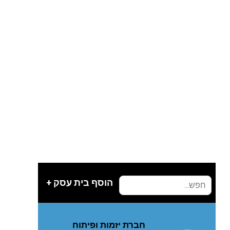
הוסף בית עסק +
חברת יזמות ופיתוח