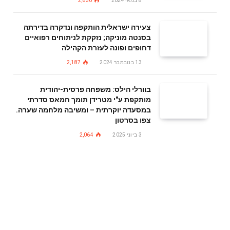
8 במאי 2024
2,630
צעירה ישראלית הותקפה ונדקרה בדירתה
בסנטה מוניקה; נזקקת לניתוחים רפואיים
דחופים ופונה לעזרת הקהילה
13 בנובמבר 2024
2,187
בוורלי הילס: משפחה פרסית-יהודית
מותקפת ע"י מטרידן תומך חמאס סדרתי
במסעדה יוקרתית – ומשיבה מלחמה שערה.
צפו בסרטון
3 ביוני 2025
2,064