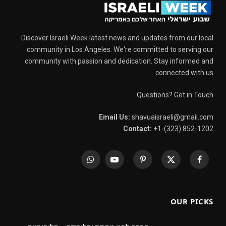
Discover Israeli Week latest news and updates from our local
community in Los Angeles. We're committed to serving our
community with passion and dedication. Stay informed and
connected with us
Questions? Get in Touch
Email Us:
shavuaisraeli@gmail.com
Contact:
+1-(323) 852-1202
WhatsApp
YouTube
Pinterest
X
Facebook
(Twitter)
OUR PICKS