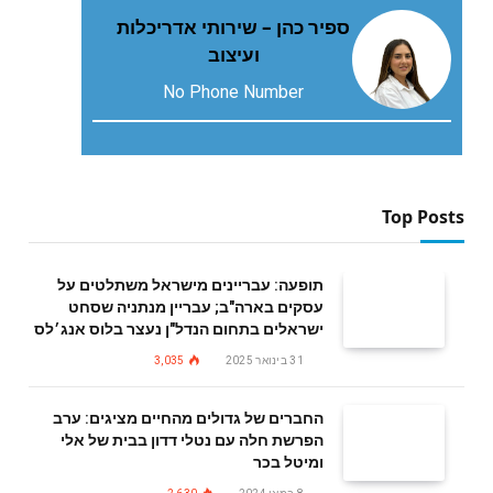
ספיר כהן – שירותי אדריכלות
ועיצוב
No Phone Number
Top Posts
תופעה: עבריינים מישראל משתלטים על
עסקים בארה"ב; עבריין מנתניה שסחט
ישראלים בתחום הנדל"ן נעצר בלוס אנג׳לס
31 בינואר 2025
3,035
החברים של גדולים מהחיים מציגים: ערב
הפרשת חלה עם נטלי דדון בבית של אלי
ומיטל בכר