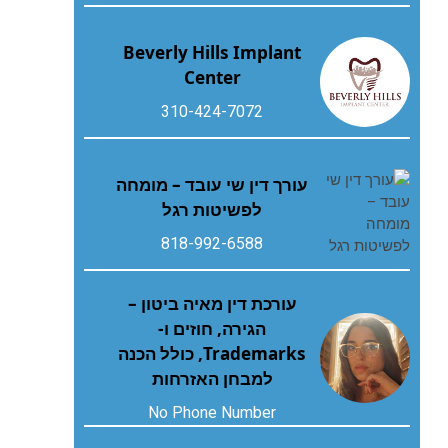
Beverly Hills Implant
Center
310-424-7072
עורך דין שי עובד – מומחה
לפשיטות רגל
818-992-6588
עורכת דין מאיה ביטון –
הגירה, חוזים ו-
Trademarks, כולל הכנה
למבחן האזרחות
No Phone Number