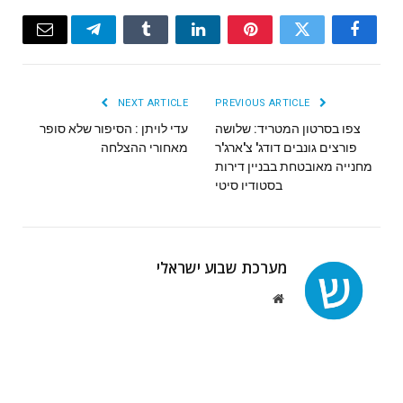
Email
Telegram
Tumblr
LinkedIn
Pinterest
Twitter
Facebook
NEXT ARTICLE
PREVIOUS ARTICLE
צפו בסרטון המטריד: שלושה
פורצים גונבים דודג' צ'ארג'ר
‬מאחורי‭ ‬ההצלחה
מחנייה מאובטחת בבניין דירות
בסטודיו סיטי
מערכת שבוע ישראלי
Website