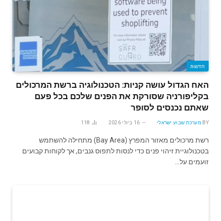
חדשות
האח הגדול עושה קניות: הטכנולוגיה ברשת המרכולים
בקליפורניה שסורקת את הפנים שלכם בכל פעם
שאתם נכנסים לסופר
BY
מערכת שבוע ישראלי
16 ביולי 2026
118
רשת מרכולים מאזור המפרץ (Bay Area) מתחילה להשתמש
בטכנולוגיית זיהוי פנים כדי לנסות לתפוס גנבים, אך לקוחות קבועים
זועמים על…