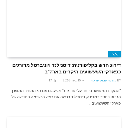
כלכלה
דירוג חדש בקליפורניה: דיסנילנד ויוניברסל מדורגים
כפארקי השעשועים היקרים בארה"ב
BY
מערכת שבוע ישראלי
15 ביולי 2026
17
"המקום המאושר ביותר עלי אדמות" מגיע גם עם תג המחיר המוערך
הגבוה ביותר במדינה; דיסנילנד כבשה את ראש הרשימה החדשה של
פארקי השעשועים…