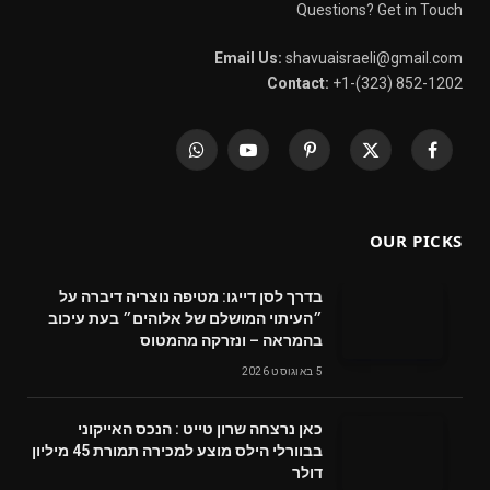
Questions? Get in Touch
Email Us:
shavuaisraeli@gmail.com
Contact:
+1-(323) 852-1202
WhatsApp
YouTube
Pinterest
X
Facebook
(Twitter)
OUR PICKS
בדרך לסן דייגו: מטיפה נוצריה דיברה על
״העיתוי המושלם של אלוהים״ בעת עיכוב
בהמראה – ונזרקה מהמטוס
5 באוגוסט 2026
‬דולר