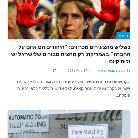
חדשות
כשליש מהצעירים מכריזים: ״היהודים הם איום על
החברה״ באמריקה; רק מחצית סבורים שלישראל יש
זכות קיום
BY
מערכת שבוע ישראלי
17 ביולי 2026
47
סקר שפורסם ביום חמישי חושף עוינות רחבה וגוברת כלפי יהודים
וישראל בקרב צעירים אמריקאים, לצד אדישות כללית כלפי נקיטת
פעולה…