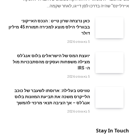
איירליינס" שהיה בדרכו לסן דייגו, לאחר שקמה…
‬דולר
5 באוגוסט 2026
‬ה- IRS
5 באוגוסט 2026
טוויסט בעלילה: ארוסתו לשעבר של כוכב
הלייקרס משכה את תביעת המזונות בלוס
אנג'לס – אך הציבה תנאי מרכזי להמשך
5 באוגוסט 2026
Stay In Touch