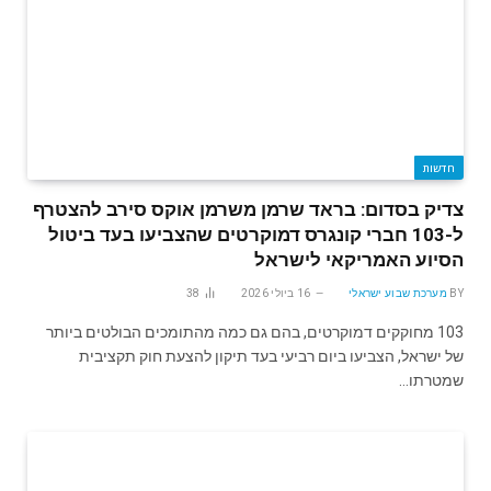
חדשות
צדיק בסדום: בראד שרמן משרמן אוקס סירב להצטרף
ל-103 חברי קונגרס דמוקרטים שהצביעו בעד ביטול
הסיוע האמריקאי לישראל
BY
מערכת שבוע ישראלי
16 ביולי 2026
38
103 מחוקקים דמוקרטים, בהם גם כמה מהתומכים הבולטים ביותר
של ישראל, הצביעו ביום רביעי בעד תיקון להצעת חוק תקציבית
שמטרתו…