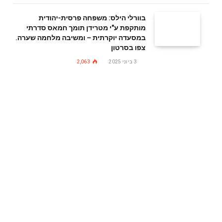
בוורלי הילס: משפחה פרסית-יהודית
מותקפת ע"י מטרידן תומך חמאס סדרתי
במסעדה יוקרתית – ומשיבה מלחמה שערה.
צפו בסרטון
3 ביוני 2025
2,063