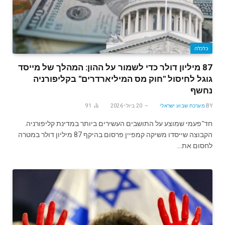
כלכלה
87 מיליון דולר כדי לשמור על ההון: המהלך של מייסד
גוגל לחיסול "חוק מס המיליארדרים" בקליפורניה
נחשף
BY
מערכת שבוע ישראלי
20 ביולי 2026
91
חד־פעמי שמוצע על התושבים העשירים ביותר במדינת קליפורניה.
הקבוצה שייסדו משיקה קמפיין פרסום בהיקף 87 מיליון דולר במטרה
לחסום את…