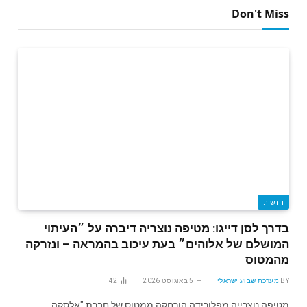
Don't Miss
חדשות
בדרך לסן דייגו: מטיפה נוצריה דיברה על ״העיתוי
המושלם של אלוהים״ בעת עיכוב בהמראה – ונזרקה
מהמטוס
BY
מערכת שבוע ישראלי
5 באוגוסט 2026
42
מטיפה נוצרייה מפלורידה הורחקה ממטוס של חברת "אלסקה