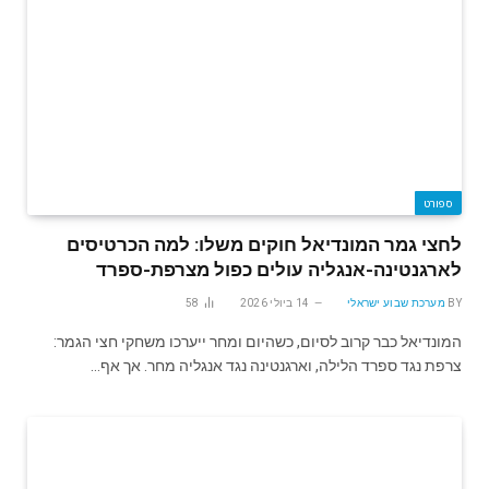
ספורט
לחצי גמר המונדיאל חוקים משלו: למה הכרטיסים
לארגנטינה-אנגליה עולים כפול מצרפת-ספרד
BY
מערכת שבוע ישראלי
14 ביולי 2026
58
המונדיאל כבר קרוב לסיום, כשהיום ומחר ייערכו משחקי חצי הגמר:
צרפת נגד ספרד הלילה, וארגנטינה נגד אנגליה מחר. אך אף…