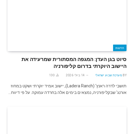
חדשות
סיוט בגן העדן: המגפה המסתורית שמרעידה את
היישוב היוקרתי בדרום קליפורניה
BY
מערכת שבוע ישראלי
14 ביולי 2026
130
תושבי לדרה ראנץ' (Ladera Ranch), יישוב אמיד יוקרתי ושקט במחוז
אורנג' שבקליפורניה, נמצאים בימים אלה בחרדה עמוקה. על פי דיווח…