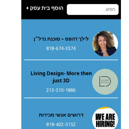
הוסף בית עסק +
לילך דהפס – סוכנת נדל״ן
818-674-3374
Living Design- More then
just 3D
213-310-1886
דרושים אנשי מכירות
818-402-5152